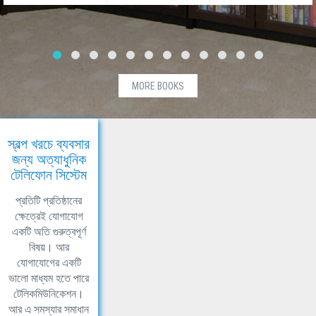
MORE BOOKS
স্বল্প খরচে ব্যবসার
জন্য অত্যাধুনিক
টেলিফোন সিস্টেম
প্রতিটি প্রতিষ্ঠানের
ক্ষেত্রেই যোগাযোগ
একটি অতি গুরুত্বপূর্ণ
বিষয়। আর
যোগাযোগের একটি
ভালো মাধ্যম হতে পারে
টেলিকমিউনিকেশন।
আর এ সমস্যার সমাধান