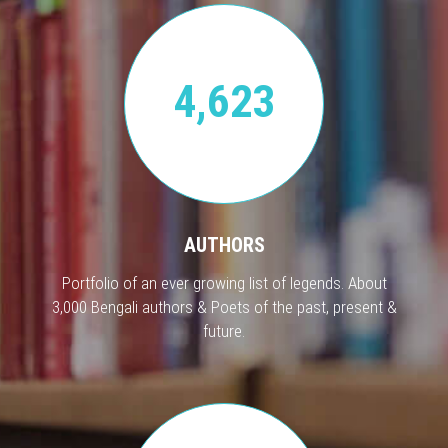
4,623
AUTHORS
Portfolio of an ever growing list of legends. About
3,000 Bengali authors & Poets of the past, present &
future.