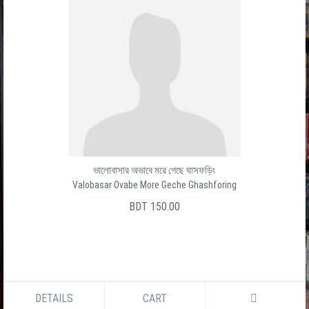
ভালোবাসার অভাবে মরে গেছে ঘাসফড়িং
Valobasar Ovabe More Geche Ghashforing
BDT 150.00
DETAILS
CART