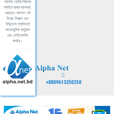
আলফা নেটের নিজস্ব
সার্ভারে রাখার ব্যবস্থা,
এছাড়াও আলফা নেট
দিচ্ছে লিনাক্স এবং
উইন্ডোস প্লাটফর্মে
অত্যাধুনিক ভার্চুয়াল
এবং ডেডিকেটেড
সার্ভার।
+8809613250250