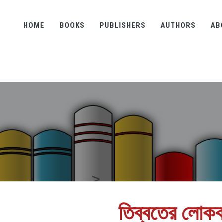
HOME
BOOKS
PUBLISHERS
AUTHORS
AB
তিব্বতের লোকক