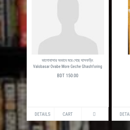
ভালোবাসার অভাবে মরে গেছে ঘাসফড়িং
Valobasar Ovabe More Geche Ghashforing
BDT 150.00
DETAILS
CART
DETA