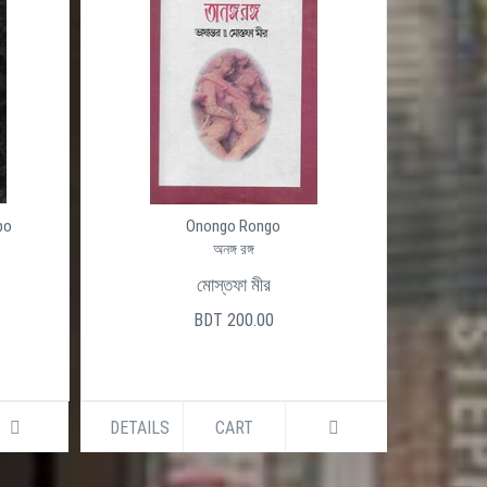
po
Onongo Rongo
অনঙ্গ রঙ্গ
মোস্তফা মীর
BDT 200.00
DETAILS
CART
DETAILS