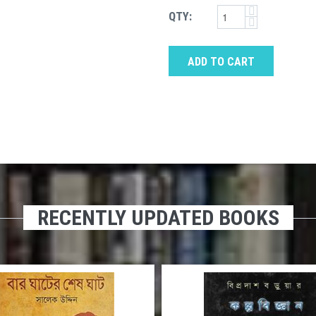
QTY:
ADD TO CART
RECENTLY UPDATED BOOKS