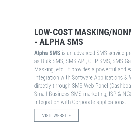
LOW-COST MASKING/NON
- ALPHA SMS
Alpha SMS
is an advanced SMS service pro
as Bulk SMS, SMS API, OTP SMS, SMS Ga
Masking, etc. It provides a powerful and 
integration with Software Applications 
directly through SMS Web Panel (Dashboa
Small Business SMS marketing, ISP & NG
Integration with Corporate applications.
VISIT WEBSITE