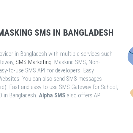
MASKING SMS IN BANGLADESH
vider in Bangladesh with multiple services such
teway,
SMS Marketing
, Masking SMS, Non-
easy-to-use SMS API for developers. Easy
& Websites. You can also send SMS messages
rd). Fast and easy to use SMS Gateway for School,
O in Bangladesh.
Alpha SMS
also offers API