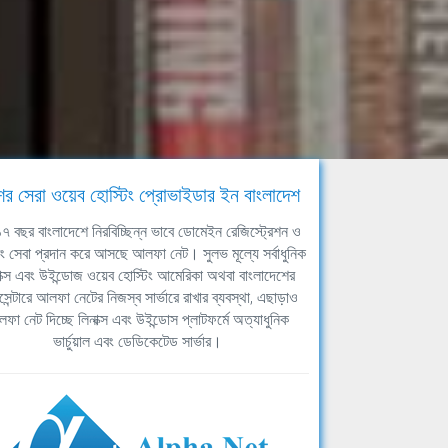
ের সেরা ওয়েব হোস্টিং প্রোভাইডার ইন বাংলাদেশ
ঘ ১৭ বছর বাংলাদেশে নিরবিচ্ছিন্ন ভাবে ডোমেইন রেজিস্ট্রেশন ও
িং সেবা প্রদান করে আসছে আলফা নেট। সুলভ মূল্যে সর্বাধুনিক
াক্স এবং উইন্ডোজ ওয়েব হোস্টিং আমেরিকা অথবা বাংলাদেশের
সেন্টারে আলফা নেটের নিজস্ব সার্ভারে রাখার ব্যবস্থা, এছাড়াও
ফা নেট দিচ্ছে লিনাক্স এবং উইন্ডোস প্লাটফর্মে অত্যাধুনিক
ভার্চুয়াল এবং ডেডিকেটেড সার্ভার।