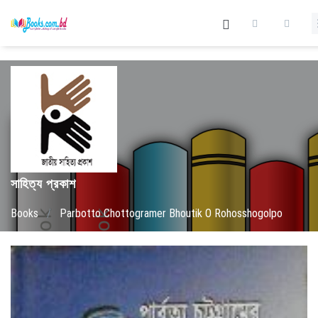
সাহিত্য প্রকাশ
Books
/
Parbotto Chottogramer Bhoutik O Rohosshogolpo