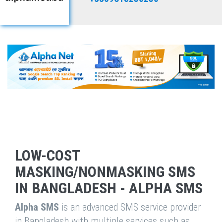
LOW-COST
MASKING/NONMASKING SMS
IN BANGLADESH - ALPHA SMS
Alpha SMS
is an advanced SMS service provider
in Bangladesh with multiple services such as