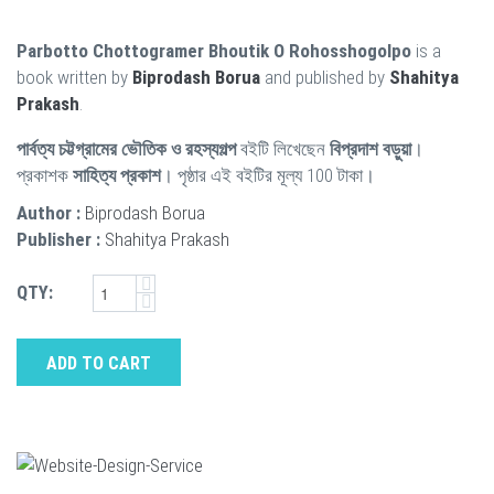
Parbotto Chottogramer Bhoutik O Rohosshogolpo
is a
book written by
Biprodash Borua
and published by
Shahitya
Prakash
.
পার্বত্য চট্টগ্রামের ভৌতিক ও রহস্যগল্প
বইটি লিখেছেন
বিপ্রদাশ বড়ুয়া
।
প্রকাশক
সাহিত্য প্রকাশ
। পৃষ্ঠার এই বইটির মূল্য 100 টাকা।
Author :
Biprodash Borua
Publisher :
Shahitya Prakash
QTY:
ADD TO CART