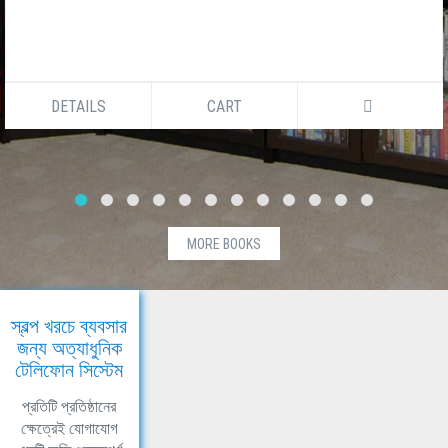
DETAILS
CART
MORE BOOKS
স্বল্প খরচে ব্যবসার
জন্য অত্যাধুনিক
টেলিফোন সিস্টেম
প্রতিটি প্রতিষ্ঠানের
ক্ষেত্রেই যোগাযোগ