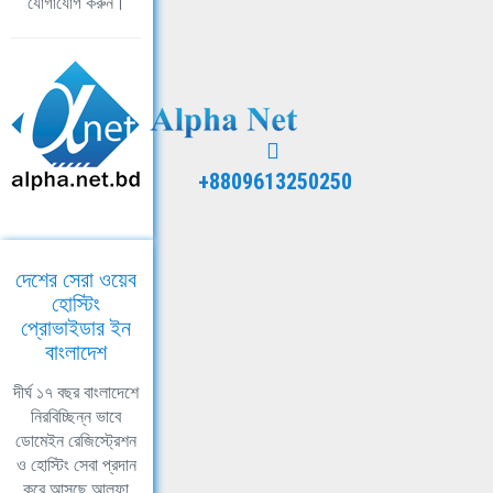
যোগাযোগ করুন।
+8809613250250
দেশের সেরা ওয়েব
হোস্টিং
প্রোভাইডার ইন
বাংলাদেশ
দীর্ঘ ১৭ বছর বাংলাদেশে
নিরবিচ্ছিন্ন ভাবে
ডোমেইন রেজিস্ট্রেশন
ও হোস্টিং সেবা প্রদান
করে আসছে আলফা