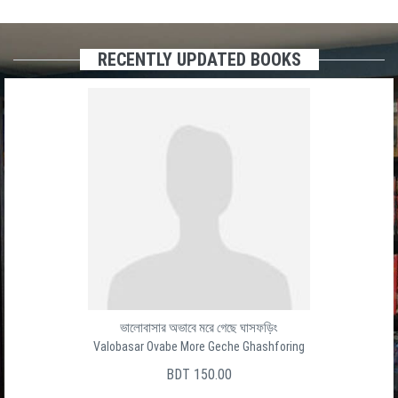
RECENTLY UPDATED BOOKS
ভালোবাসার অভাবে মরে গেছে ঘাসফড়িং
Valobasar Ovabe More Geche Ghashforing
BDT 150.00