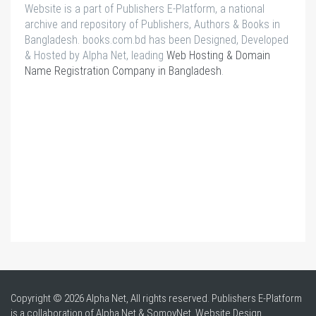
Website is a part of Publishers E-Platform, a national
archive and repository of Publishers, Authors & Books in
Bangladesh. books.com.bd has been Designed, Developed
& Hosted by Alpha Net, leading
Web Hosting & Domain
Name Registration Company in Bangladesh
.
Copyright © 2026 Alpha Net, All rights reserved. Publishers E-Platform
is a collaboration of Alpha Net & SomoyNet.
Website Design
,