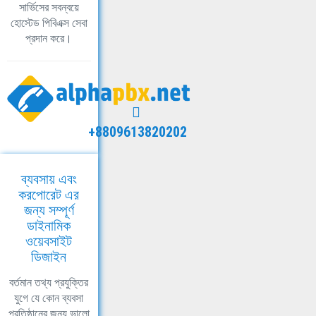
সার্ভিসের সবন্বয়ে
হোস্টেড পিবিএক্স সেবা
প্রদান করে।
+8809613820202
ব্যবসায় এবং
করপোরেট এর
জন্য সম্পূর্ণ
ডাইনামিক
ওয়েবসাইট
ডিজাইন
বর্তমান তথ্য প্রযুক্তির
যুগে যে কোন ব্যবসা
প্রতিষ্ঠানের জন্য ভালো