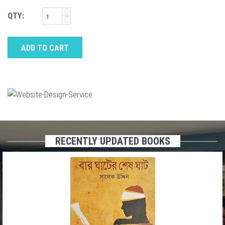
QTY:
ADD TO CART
RECENTLY UPDATED BOOKS