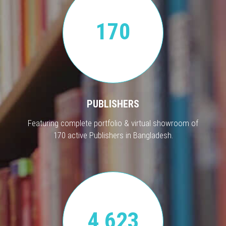
170
PUBLISHERS
Featuring complete portfolio & virtual showroom of
170 active Publishers in Bangladesh.
4,623