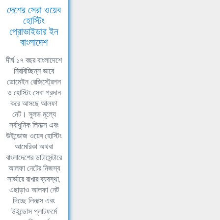
দেশের সেরা ওয়েব
হোস্টিং
প্রোভাইডার ইন
বাংলাদেশ
দীর্ঘ ১৭ বছর বাংলাদেশে
নিরবিচ্ছিন্ন ভাবে
ডোমেইন রেজিস্ট্রেশন
ও হোস্টিং সেবা প্রদান
করে আসছে আলফা
নেট। সুলভ মূল্যে
সর্বাধুনিক লিনাক্স এবং
উইন্ডোজ ওয়েব হোস্টিং
আমেরিকা অথবা
বাংলাদেশের ডাটাসেন্টারে
আলফা নেটের নিজস্ব
সার্ভারে রাখার ব্যবস্থা,
এছাড়াও আলফা নেট
দিচ্ছে লিনাক্স এবং
উইন্ডোস প্লাটফর্মে