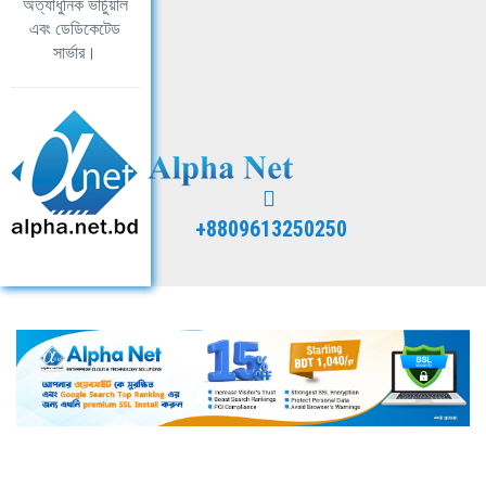
অত্যাধুনিক ভার্চুয়াল
এবং ডেডিকেটেড
সার্ভার।
+8809613250250