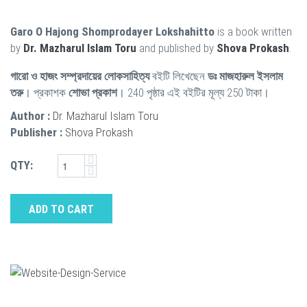
Garo O Hajong Shomprodayer Lokshahitto
is a book written
by
Dr. Mazharul Islam Toru
and published by
Shova Prokash
.
গারো ও হাজং সম্প্রদায়ের লোকসাহিত্য
বইটি লিখেছেন
ডঃ মাজহারুল ইসলাম
তরু
। প্রকাশক
শোভা প্রকাশ
। 240 পৃষ্ঠার এই বইটির মূল্য 250 টাকা।
Author :
Dr. Mazharul Islam Toru
Publisher :
Shova Prokash
QTY:
ADD TO CART