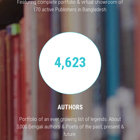
Featuring complete portfolio & virtual showroom of
170 active Publishers in Bangladesh.
4,623
AUTHORS
Portfolio of an ever growing list of legends. About
3,000 Bengali authors & Poets of the past, present &
future.