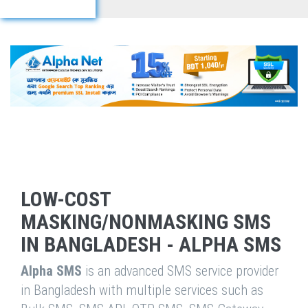
LOW-COST
MASKING/NONMASKING SMS
IN BANGLADESH - ALPHA SMS
Alpha SMS
is an advanced SMS service provider
in Bangladesh with multiple services such as