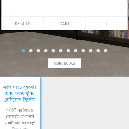
DETAILS
CART
MORE BOOKS
স্বল্প খরচে ব্যবসার
জন্য অত্যাধুনিক
টেলিফোন সিস্টেম
প্রতিটি প্রতিষ্ঠানের
ক্ষেত্রেই যোগাযোগ
একটি অতি গুরুত্বপূর্ণ