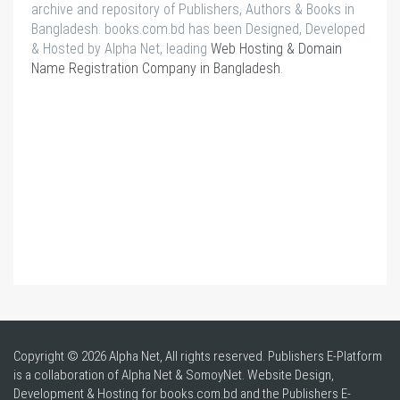
archive and repository of Publishers, Authors & Books in
Bangladesh. books.com.bd has been Designed, Developed
& Hosted by Alpha Net, leading
Web Hosting & Domain
Name Registration Company in Bangladesh
.
Copyright © 2026 Alpha Net, All rights reserved. Publishers E-Platform
is a collaboration of Alpha Net & SomoyNet.
Website Design
,
Development & Hosting for books.com.bd and the Publishers E-