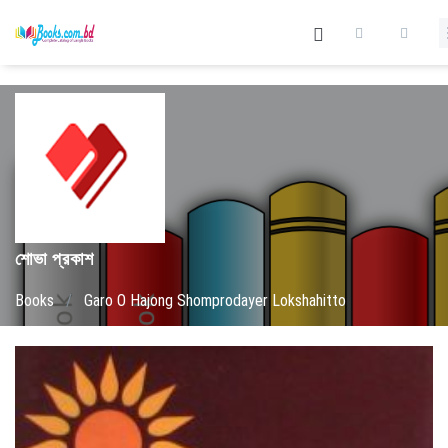
শোভা প্রকাশ
Books
/
Garo O Hajong Shomprodayer Lokshahitto