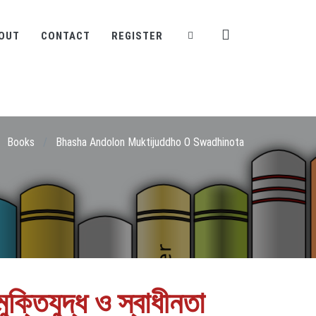
OUT
CONTACT
REGISTER
Books
/
Bhasha Andolon Muktijuddho O Swadhinota
ক্তিযুদ্ধ ও স্বাধীনতা