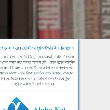
ের সেরা ওয়েব হোস্টিং প্রোভাইডার ইন বাংলাদেশ
ঘ ১৭ বছর বাংলাদেশে নিরবিচ্ছিন্ন ভাবে ডোমেইন রেজিস্ট্রেশন ও
িং সেবা প্রদান করে আসছে আলফা নেট। সুলভ মূল্যে সর্বাধুনিক
াক্স এবং উইন্ডোজ ওয়েব হোস্টিং আমেরিকা অথবা বাংলাদেশের
সেন্টারে আলফা নেটের নিজস্ব সার্ভারে রাখার ব্যবস্থা, এছাড়াও
ফা নেট দিচ্ছে লিনাক্স এবং উইন্ডোস প্লাটফর্মে অত্যাধুনিক
ভার্চুয়াল এবং ডেডিকেটেড সার্ভার।