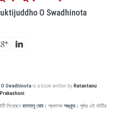
uktijuddho O Swadhinota
 O Swadhinota
is a book written by
Ratantanu
Prakashoni
.
ইটি লিখেছেন
রতনতনু ঘোষ
। প্রকাশক
অঙ্কুর
। পৃষ্ঠার এই বইটির