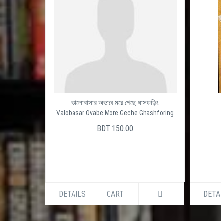
ভালোবাসার অভাবে মরে গেছে ঘাসফড়িং
Valobasar Ovabe More Geche Ghashforing
BDT 150.00
DETAILS
CART
DETA