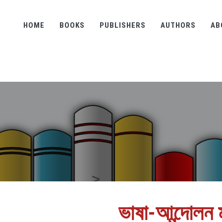
HOME
BOOKS
PUBLISHERS
AUTHORS
AB
ভাষা-আন্দোলন মু