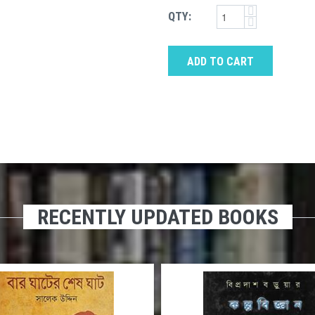
QTY:
ADD TO CART
RECENTLY UPDATED BOOKS