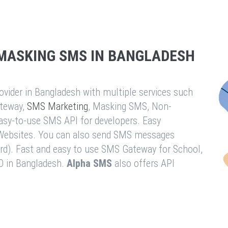
MASKING SMS IN BANGLADESH
vider in Bangladesh with multiple services such
teway,
SMS Marketing
, Masking SMS, Non-
easy-to-use SMS API for developers. Easy
& Websites. You can also send SMS messages
rd). Fast and easy to use SMS Gateway for School,
O in Bangladesh.
Alpha SMS
also offers API