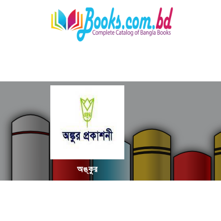
অঙ্কুর