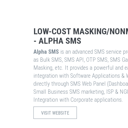
LOW-COST MASKING/NON
- ALPHA SMS
Alpha SMS
is an advanced SMS service pro
as Bulk SMS, SMS API, OTP SMS, SMS Ga
Masking, etc. It provides a powerful and 
integration with Software Applications 
directly through SMS Web Panel (Dashboa
Small Business SMS marketing, ISP & NG
Integration with Corporate applications.
VISIT WEBSITE