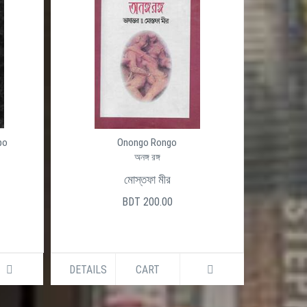
po
Onongo Rongo
অনঙ্গ রঙ্গ
মোস্তফা মীর
BDT 200.00
DETAILS
CART
DETAILS