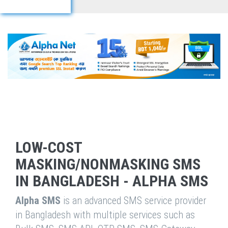
LOW-COST
MASKING/NONMASKING SMS
IN BANGLADESH - ALPHA SMS
Alpha SMS
is an advanced SMS service provider
in Bangladesh with multiple services such as