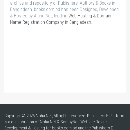
archive and repository of Publishers, Authors & Books in
Bangladesh. books.com.bd has been Designed, Developed
& Hosted by Alpha Net, leading
Web Hosting & Domain
Name Registration Company in Bangladesh
.
Copyright © 2026 Alpha Net, All rights reserved. Publishers E-Platform
is a collaboration of Alpha Net & SomoyNet.
Website Design
,
Development & Hosting for books.com.bd and the Publishers E-