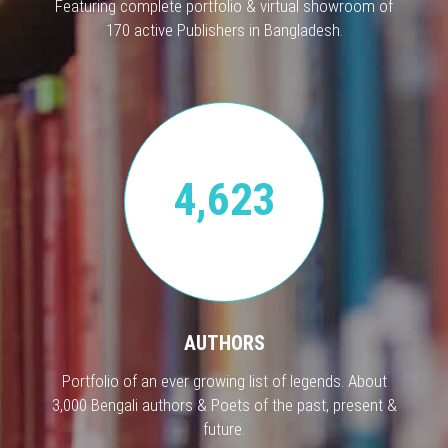
Featuring complete portfolio & virtual showroom of
170 active Publishers in Bangladesh.
4,623
AUTHORS
Portfolio of an ever growing list of legends. About
3,000 Bengali authors & Poets of the past, present &
future.