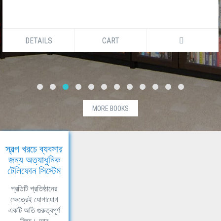
DETAILS
CART
MORE BOOKS
স্বল্প খরচে ব্যবসার
জন্য অত্যাধুনিক
টেলিফোন সিস্টেম
প্রতিটি প্রতিষ্ঠানের
ক্ষেত্রেই যোগাযোগ
একটি অতি গুরুত্বপূর্ণ