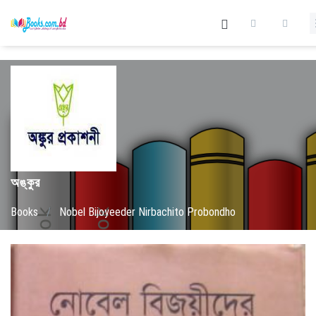
অঙ্কুর
Books
/
Nobel Bijoyeeder Nirbachito Probondho