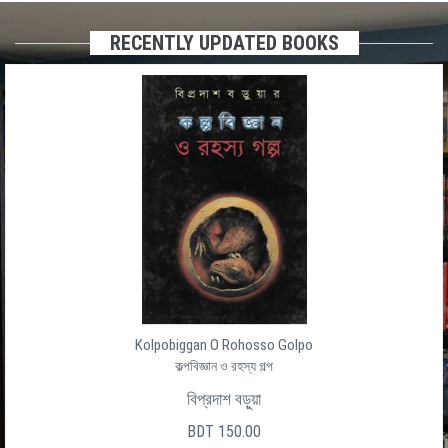
RECENTLY UPDATED BOOKS
Kolpobiggan O Rohosso Golpo
কল্পবিজ্ঞান ও রহস্য গল্প
বিপ্রদাশ বড়ুয়া
BDT 150.00