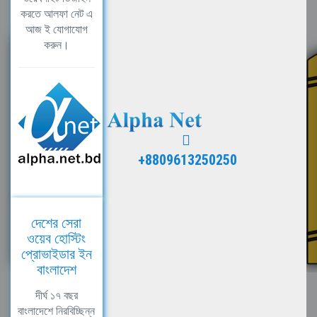
করতে আলফা নেট এ
আজ ই যোগাযোগ
করুন।
+8809613250250
দেশের সেরা
ওয়েব হোস্টিং
প্রোভাইডার ইন
বাংলাদেশ
দীর্ঘ ১৭ বছর
বাংলাদেশে নিরবিচ্ছিন্ন