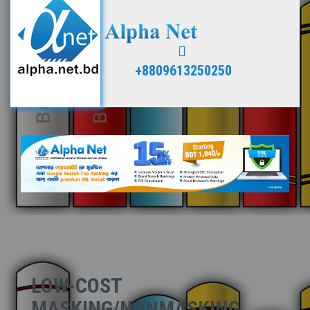
+8809613250250
LOW-COST
MASKING/NONMASKING