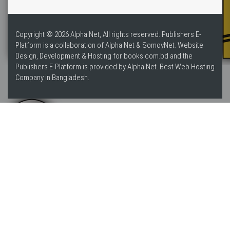
Copyright © 2026 Alpha Net, All rights reserved. Publishers E-
Platform is a collaboration of Alpha Net & SomoyNet.
Website
Design
, Development & Hosting for books.com.bd and the
Publishers E-Platform is provided by Alpha Net. Best
Web Hosting
Company in Bangladesh
.