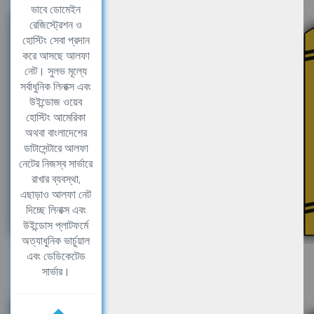
ভাবে ডোমেইন
রেজিস্ট্রেশন ও
হোস্টিং সেবা প্রদান
করে আসছে আলফা
নেট। সুলভ মূল্যে
সর্বাধুনিক লিনাক্স এবং
উইন্ডোজ ওয়েব
হোস্টিং আমেরিকা
অথবা বাংলাদেশের
ডাটাসেন্টারে আলফা
নেটের নিজস্ব সার্ভারে
রাখার ব্যবস্থা,
এছাড়াও আলফা নেট
দিচ্ছে লিনাক্স এবং
উইন্ডোস প্লাটফর্মে
অত্যাধুনিক ভার্চুয়াল
এবং ডেডিকেটেড
সার্ভার।