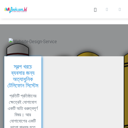
স্বল্প খরচে
ব্যবসার জন্য
অত্যাধুনিক
টেলিফোন সিস্টেম
প্রতিটি প্রতিষ্ঠানের
ক্ষেত্রেই যোগাযোগ
একটি অতি গুরুত্বপূর্ণ
বিষয়। আর
যোগাযোগের একটি
ভালো মাধ্যম হতে