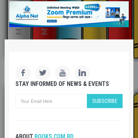
STAY INFORMED OF NEWS & EVENTS
SUBSCRIBE
ABOUT
BOOKS.COM.BD