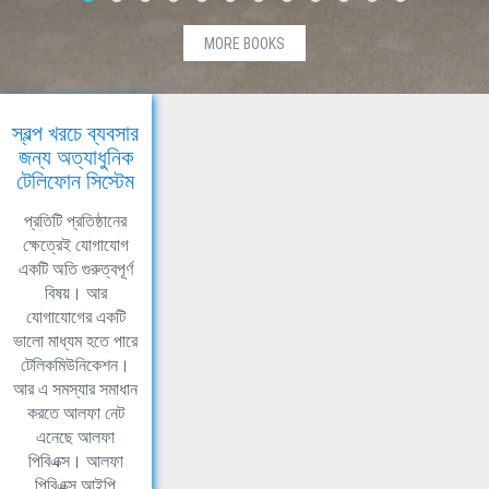
MORE BOOKS
স্বল্প খরচে ব্যবসার
জন্য অত্যাধুনিক
টেলিফোন সিস্টেম
প্রতিটি প্রতিষ্ঠানের
ক্ষেত্রেই যোগাযোগ
একটি অতি গুরুত্বপূর্ণ
বিষয়। আর
যোগাযোগের একটি
ভালো মাধ্যম হতে পারে
টেলিকমিউনিকেশন।
আর এ সমস্যার সমাধান
করতে আলফা নেট
এনেছে আলফা
পিবিএক্স। আলফা
পিবিএক্স আইপি