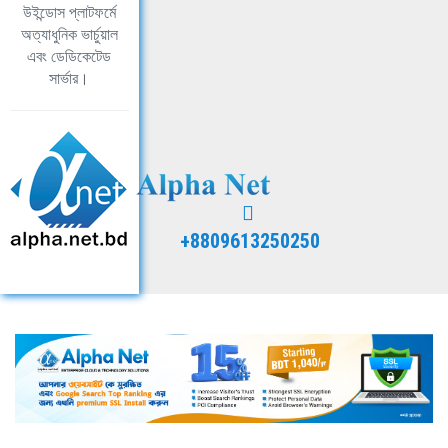
উইন্ডোস প্লাটফর্মে
অত্যাধুনিক ভার্চুয়াল
এবং ডেডিকেটেড
সার্ভার।
+8809613250250