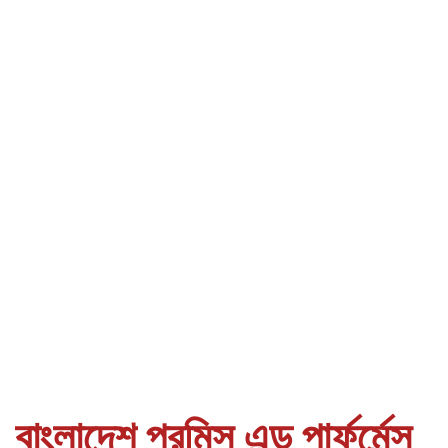
বাংলাদেশ প্রমিস এন্ড পার্ফর্মেন্স