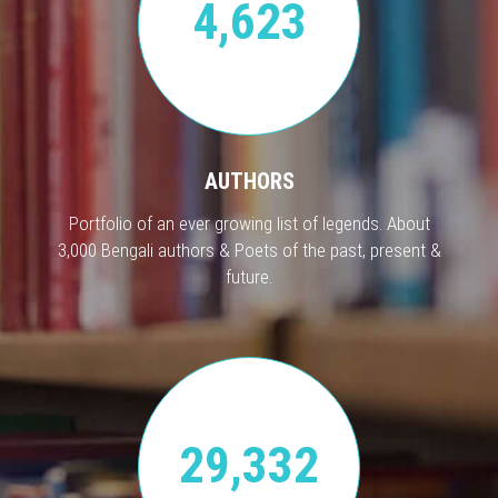
4,623
AUTHORS
Portfolio of an ever growing list of legends. About
3,000 Bengali authors & Poets of the past, present &
future.
29,332