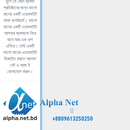
যুগে যে কোন ব্যবসা
প্রতিষ্ঠানের জন্য ভালো
মানের একটি ওয়েবসাইট
থাকা অপরিহার্য। ভালো
মানের একটি ওয়েবসাইট
আপনার ব্যবসাকে নিয়ে
যাবে আর এক ধাপ
এগিয়ে। তাই একটি
ভালো মানের ওয়েবসাইট
ডিজাইন করতে আলফা
নেট এ আজ ই
যোগাযোগ করুন।
+8809613250250