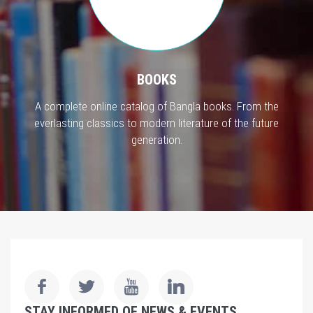
BOOKS
A complete online catalog of Bangla books. From the
everlasting classics to modern literature of the future
generation.
STAY INFORMED OF NEWS & EVENTS