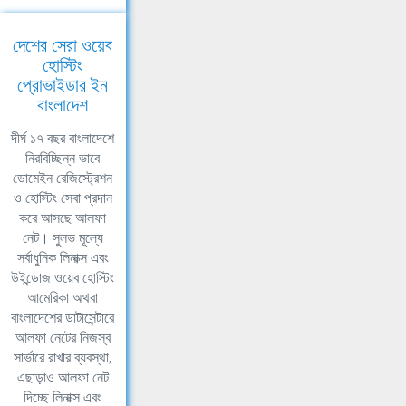
দেশের সেরা ওয়েব
হোস্টিং
প্রোভাইডার ইন
বাংলাদেশ
দীর্ঘ ১৭ বছর বাংলাদেশে
নিরবিচ্ছিন্ন ভাবে
ডোমেইন রেজিস্ট্রেশন
ও হোস্টিং সেবা প্রদান
করে আসছে আলফা
নেট। সুলভ মূল্যে
সর্বাধুনিক লিনাক্স এবং
উইন্ডোজ ওয়েব হোস্টিং
আমেরিকা অথবা
বাংলাদেশের ডাটাসেন্টারে
আলফা নেটের নিজস্ব
সার্ভারে রাখার ব্যবস্থা,
এছাড়াও আলফা নেট
দিচ্ছে লিনাক্স এবং