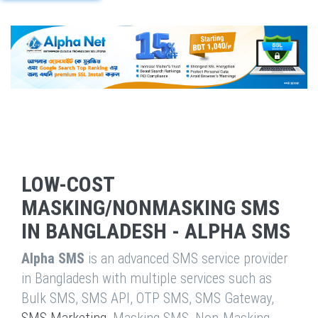
LOW-COST
MASKING/NONMASKING SMS
IN BANGLADESH - ALPHA SMS
Alpha SMS
is an advanced SMS service provider
in Bangladesh with multiple services such as
Bulk SMS, SMS API, OTP SMS, SMS Gateway,