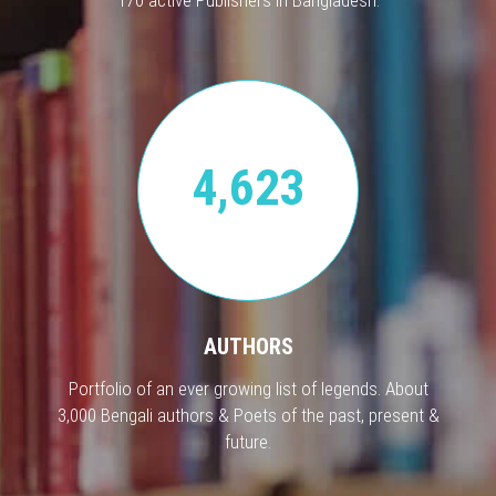
4,623
AUTHORS
Portfolio of an ever growing list of legends. About
3,000 Bengali authors & Poets of the past, present &
future.