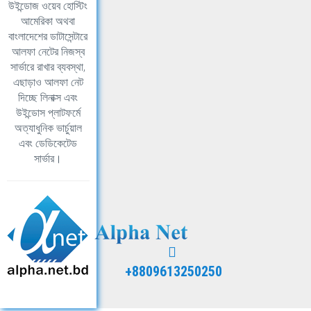
উইন্ডোজ ওয়েব হোস্টিং
আমেরিকা অথবা
বাংলাদেশের ডাটাসেন্টারে
আলফা নেটের নিজস্ব
সার্ভারে রাখার ব্যবস্থা,
এছাড়াও আলফা নেট
দিচ্ছে লিনাক্স এবং
উইন্ডোস প্লাটফর্মে
অত্যাধুনিক ভার্চুয়াল
এবং ডেডিকেটেড
সার্ভার।
+8809613250250