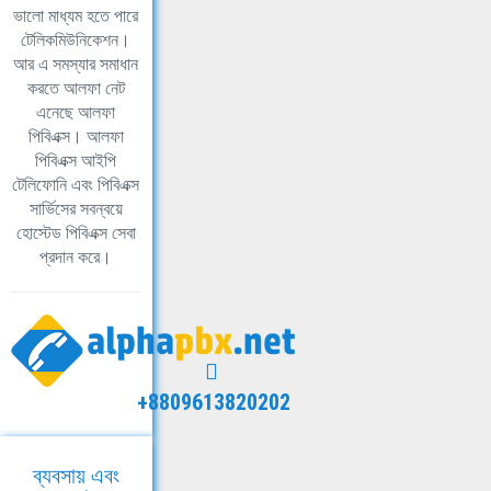
ভালো মাধ্যম হতে পারে
টেলিকমিউনিকেশন।
আর এ সমস্যার সমাধান
করতে আলফা নেট
এনেছে আলফা
পিবিএক্স। আলফা
পিবিএক্স আইপি
টেলিফোনি এবং পিবিএক্স
সার্ভিসের সবন্বয়ে
হোস্টেড পিবিএক্স সেবা
প্রদান করে।
+8809613820202
ব্যবসায় এবং