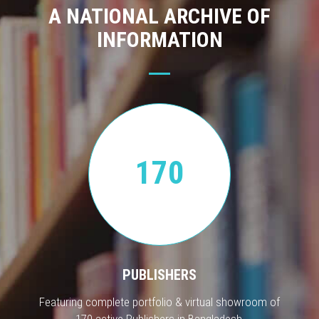
A NATIONAL ARCHIVE OF
INFORMATION
170
PUBLISHERS
Featuring complete portfolio & virtual showroom of
170 active Publishers in Bangladesh.