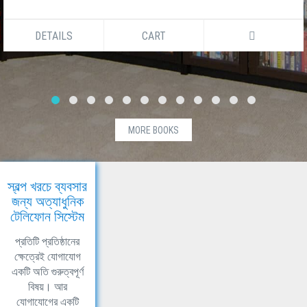
DETAILS
CART
MORE BOOKS
স্বল্প খরচে ব্যবসার
জন্য অত্যাধুনিক
টেলিফোন সিস্টেম
প্রতিটি প্রতিষ্ঠানের
ক্ষেত্রেই যোগাযোগ
একটি অতি গুরুত্বপূর্ণ
বিষয়। আর
যোগাযোগের একটি