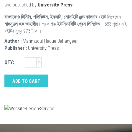
and published by
University Press
.
বাংলাদেশঃ হিস্ট্রি, পলিকিটস, ইকনমি, সোসাইটি এন্ড কালচার
বইটি লিখেছেন
মাহমুদুল হক জাহাঙ্গীর
। প্রকাশক
ইউনিভার্সিটি প্রেস লিমিটেড
। 583 পৃষ্ঠার এই
বইটির মূল্য 975 টাকা।
Author :
Mahmudul Haque Jahangeer
Publisher :
University Press
QTY:
ADD TO CART