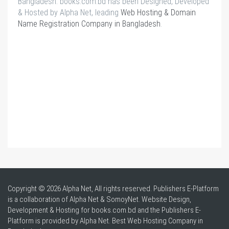
Bangladesh. books.com.bd has been Designed, Developed
& Hosted by Alpha Net, leading
Web Hosting & Domain
Name Registration Company in Bangladesh
.
Copyright © 2026 Alpha Net, All rights reserved. Publishers E-Platform
is a collaboration of Alpha Net & SomoyNet.
Website Design
,
Development & Hosting for books.com.bd and the Publishers E-
Platform is provided by Alpha Net. Best
Web Hosting Company in