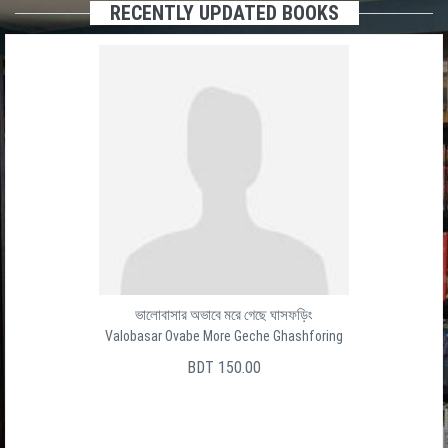
RECENTLY UPDATED BOOKS
ভালোবাসার অভাবে মরে গেছে ঘাসফড়িং
Valobasar Ovabe More Geche Ghashforing
BDT 150.00