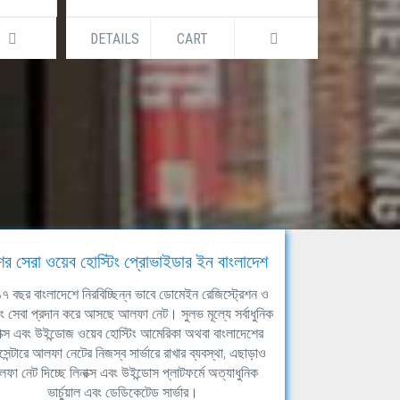
DETAILS
CART
DETAILS
ের সেরা ওয়েব হোস্টিং প্রোভাইডার ইন বাংলাদেশ
ঘ ১৭ বছর বাংলাদেশে নিরবিচ্ছিন্ন ভাবে ডোমেইন রেজিস্ট্রেশন ও
িং সেবা প্রদান করে আসছে আলফা নেট। সুলভ মূল্যে সর্বাধুনিক
াক্স এবং উইন্ডোজ ওয়েব হোস্টিং আমেরিকা অথবা বাংলাদেশের
সেন্টারে আলফা নেটের নিজস্ব সার্ভারে রাখার ব্যবস্থা, এছাড়াও
ফা নেট দিচ্ছে লিনাক্স এবং উইন্ডোস প্লাটফর্মে অত্যাধুনিক
ভার্চুয়াল এবং ডেডিকেটেড সার্ভার।