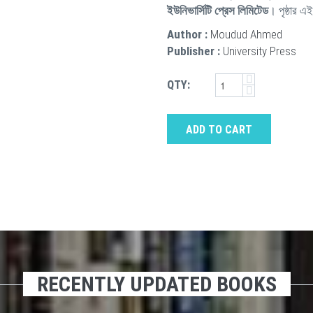
ইউনিভার্সিটি প্রেস লিমিটেড
। পৃষ্ঠার এ
Author :
Moudud Ahmed
Publisher :
University Press
QTY:
ADD TO CART
RECENTLY UPDATED BOOKS