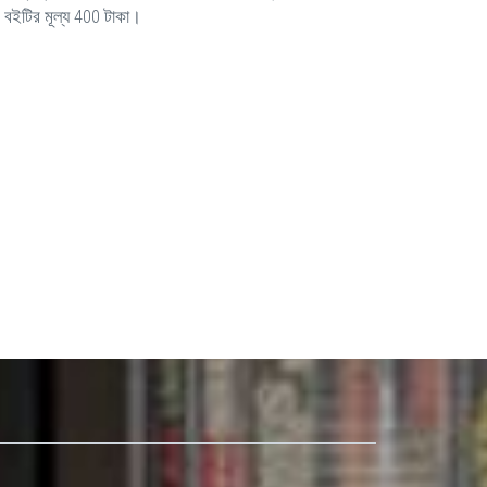
ই বইটির মূল্য 400 টাকা।