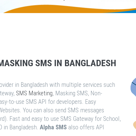
MASKING SMS IN BANGLADESH
vider in Bangladesh with multiple services such
teway,
SMS Marketing
, Masking SMS, Non-
easy-to-use SMS API for developers. Easy
& Websites. You can also send SMS messages
rd). Fast and easy to use SMS Gateway for School,
O in Bangladesh.
Alpha SMS
also offers API