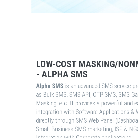
LOW-COST MASKING/NON
- ALPHA SMS
Alpha SMS
is an advanced SMS service pro
as Bulk SMS, SMS API, OTP SMS, SMS Ga
Masking, etc. It provides a powerful and 
integration with Software Applications 
directly through SMS Web Panel (Dashboa
Small Business SMS marketing, ISP & NG
Integration with Corporate applications.