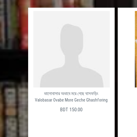
ভালোবাসার অভাবে মরে গেছে ঘাসফড়িং
Valobasar Ovabe More Geche Ghashforing
BDT 150.00