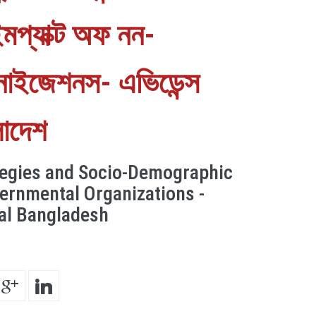
মপ্যাক্ট অফ নন-
্গানাইজেশনস- এভিডেন্স
লাদেশ
egies and Socio-Demographic
ernmental Organizations -
al Bangladesh