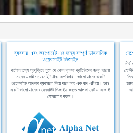
ব্যবসায় এবং করপোরেট এর জন্য সম্পূর্ণ ডাইনামিক
দেশ
ওয়েবসাইট ডিজাইন
দীর্
বর্তমান তথ্য প্রযুক্তির যুগে যে কোন ব্যবসা প্রতিষ্ঠানের জন্য ভালো
হোস্ট
মানের একটি ওয়েবসাইট থাকা অপরিহার্য। ভালো মানের একটি
লিন
ওয়েবসাইট আপনার ব্যবসাকে নিয়ে যাবে আর এক ধাপ এগিয়ে। তাই
ডাটা
একটি ভালো মানের ওয়েবসাইট ডিজাইন করতে আলফা নেট এ আজ ই
আল
যোগাযোগ করুন।