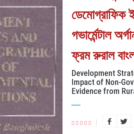
ডেমোগ্রাফিক ই
গভার্মেন্টাল অর
ফ্রম রুরাল বাং
Development Strat
Impact of Non-Gov
Evidence from Rur