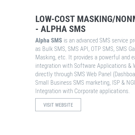
LOW-COST MASKING/NON
- ALPHA SMS
Alpha SMS
is an advanced SMS service pro
as Bulk SMS, SMS API, OTP SMS, SMS Ga
Masking, etc. It provides a powerful and 
integration with Software Applications 
directly through SMS Web Panel (Dashboa
Small Business SMS marketing, ISP & NG
Integration with Corporate applications.
VISIT WEBSITE