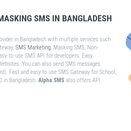
MASKING SMS IN BANGLADESH
vider in Bangladesh with multiple services such
teway,
SMS Marketing
, Masking SMS, Non-
easy-to-use SMS API for developers. Easy
& Websites. You can also send SMS messages
rd). Fast and easy to use SMS Gateway for School,
O in Bangladesh.
Alpha SMS
also offers API