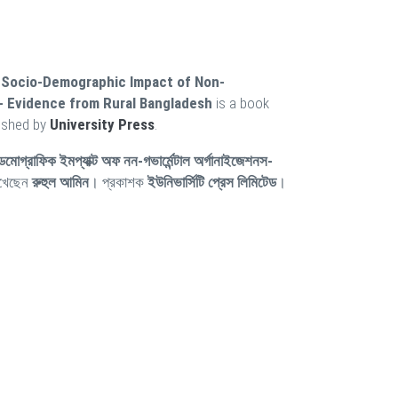
 Socio-Demographic Impact of Non-
- Evidence from Rural Bangladesh
is a book
ished by
University Press
.
-ডেমোগ্রাফিক ইমপ্যাক্ট অফ নন-গভার্মেন্টাল অর্গানাইজেশনস-
িখেছেন
রুহুল আমিন
। প্রকাশক
ইউনিভার্সিটি প্রেস লিমিটেড
।