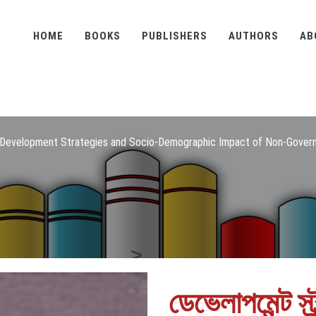
HOME
BOOKS
PUBLISHERS
AUTHORS
AB
Development Strategies and Socio-Demographic Impact of Non-Governm
ডেভেলাপমেন্ট স্