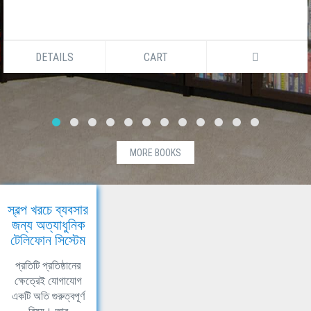
DETAILS
CART
MORE BOOKS
স্বল্প খরচে ব্যবসার
জন্য অত্যাধুনিক
টেলিফোন সিস্টেম
প্রতিটি প্রতিষ্ঠানের
ক্ষেত্রেই যোগাযোগ
একটি অতি গুরুত্বপূর্ণ