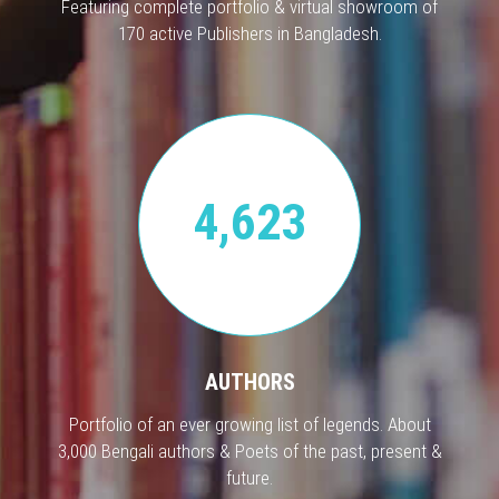
Featuring complete portfolio & virtual showroom of
170 active Publishers in Bangladesh.
4,623
AUTHORS
Portfolio of an ever growing list of legends. About
3,000 Bengali authors & Poets of the past, present &
future.