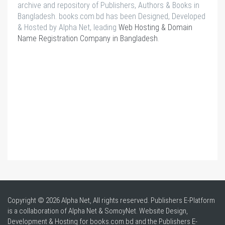
archive and repository of Publishers, Authors & Books in
Bangladesh. books.com.bd has been Designed, Developed
& Hosted by Alpha Net, leading
Web Hosting & Domain
Name Registration Company in Bangladesh
.
Copyright © 2026 Alpha Net, All rights reserved. Publishers E-Platform
is a collaboration of Alpha Net & SomoyNet.
Website Design
,
Development & Hosting for books.com.bd and the Publishers E-