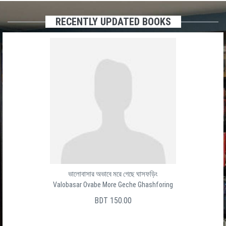
RECENTLY UPDATED BOOKS
ভালোবাসার অভাবে মরে গেছে ঘাসফড়িং
Valobasar Ovabe More Geche Ghashforing
BDT 150.00