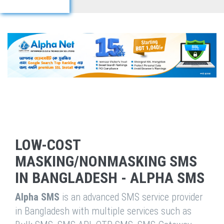
LOW-COST
MASKING/NONMASKING SMS
IN BANGLADESH - ALPHA SMS
Alpha SMS
is an advanced SMS service provider
in Bangladesh with multiple services such as