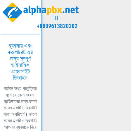
+8809613820202
ব্যবসায় এবং
করপোরেট এর
জন্য সম্পূর্ণ
ডাইনামিক
ওয়েবসাইট
ডিজাইন
বর্তমান তথ্য প্রযুক্তির
যুগে যে কোন ব্যবসা
প্রতিষ্ঠানের জন্য ভালো
মানের একটি ওয়েবসাইট
থাকা অপরিহার্য। ভালো
মানের একটি ওয়েবসাইট
আপনার ব্যবসাকে নিয়ে