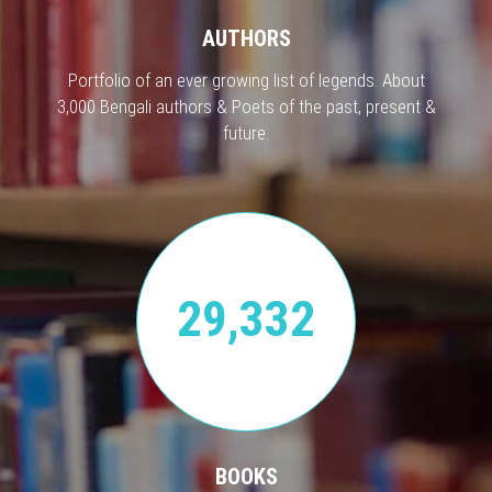
AUTHORS
Portfolio of an ever growing list of legends. About
3,000 Bengali authors & Poets of the past, present &
future.
29,332
BOOKS