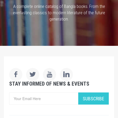
A complete online catalog of Bangla books. From the
everlasting classics to modern literature of the future
generation.
STAY INFORMED OF NEWS & EVENTS
SUBSCRIBE