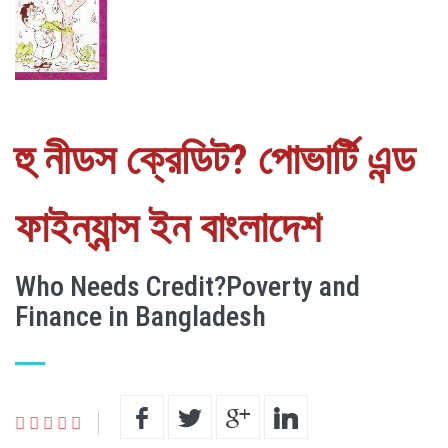
হু নীডস ক্রেডিট? পোভার্টি এন্ড
ফাইন্যান্স ইন বাংলাদেশ
Who Needs Credit?Poverty and
Finance in Bangladesh