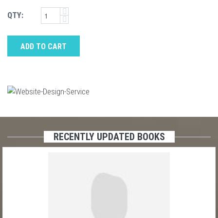
QTY:
ADD TO CART
RECENTLY UPDATED BOOKS