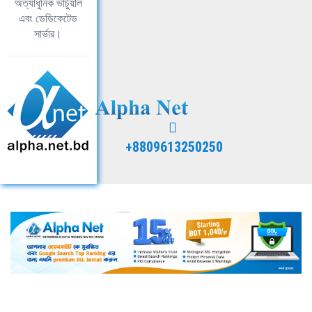
অত্যাধুনিক ভার্চুয়াল
এবং ডেডিকেটেড
সার্ভার।
+8809613250250