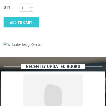
QTY:
ADD TO CART
RECENTLY UPDATED BOOKS