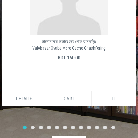
ভালোবাসার অভাবে মরে গেছে ঘাসফড়িং
Valobasar Ovabe More Geche Ghashforing
BDT 150.00
DETAILS
CART