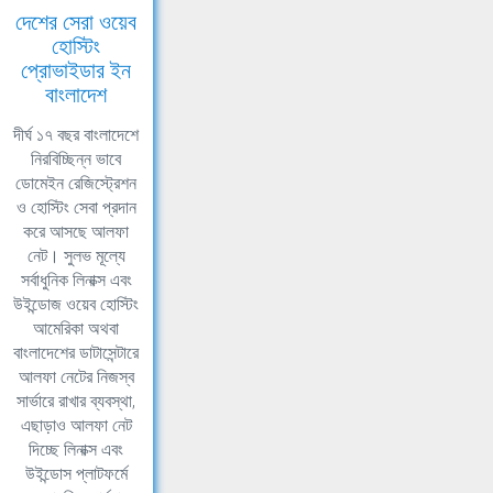
দেশের সেরা ওয়েব
হোস্টিং
প্রোভাইডার ইন
বাংলাদেশ
দীর্ঘ ১৭ বছর বাংলাদেশে
নিরবিচ্ছিন্ন ভাবে
ডোমেইন রেজিস্ট্রেশন
ও হোস্টিং সেবা প্রদান
করে আসছে আলফা
নেট। সুলভ মূল্যে
সর্বাধুনিক লিনাক্স এবং
উইন্ডোজ ওয়েব হোস্টিং
আমেরিকা অথবা
বাংলাদেশের ডাটাসেন্টারে
আলফা নেটের নিজস্ব
সার্ভারে রাখার ব্যবস্থা,
এছাড়াও আলফা নেট
দিচ্ছে লিনাক্স এবং
উইন্ডোস প্লাটফর্মে