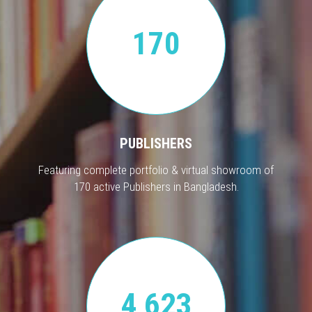
170
PUBLISHERS
Featuring complete portfolio & virtual showroom of
170 active Publishers in Bangladesh.
4,623