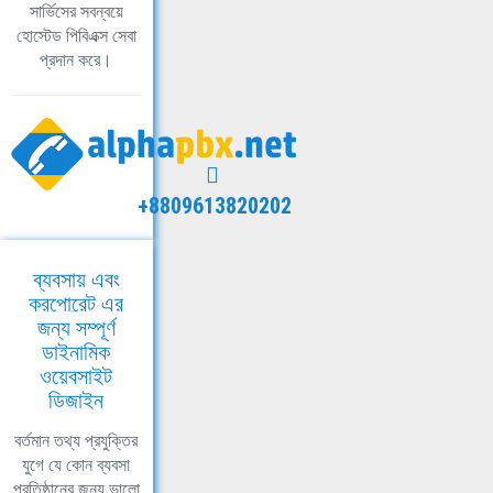
সার্ভিসের সবন্বয়ে
হোস্টেড পিবিএক্স সেবা
প্রদান করে।
+8809613820202
ব্যবসায় এবং
করপোরেট এর
জন্য সম্পূর্ণ
ডাইনামিক
ওয়েবসাইট
ডিজাইন
বর্তমান তথ্য প্রযুক্তির
যুগে যে কোন ব্যবসা
প্রতিষ্ঠানের জন্য ভালো