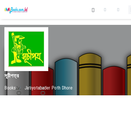
সূচীপত্র
Books
/
Jatiyotabader Poth Dhore