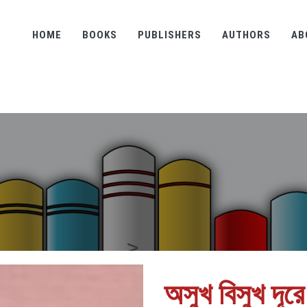
HOME
BOOKS
PUBLISHERS
AUTHORS
AB
অসুখ বিসুখ দূরে