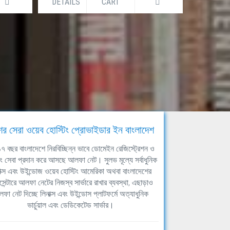
CART
DETAILS
CART
ের সেরা ওয়েব হোস্টিং প্রোভাইডার ইন বাংলাদেশ
ঘ ১৭ বছর বাংলাদেশে নিরবিচ্ছিন্ন ভাবে ডোমেইন রেজিস্ট্রেশন ও
িং সেবা প্রদান করে আসছে আলফা নেট। সুলভ মূল্যে সর্বাধুনিক
াক্স এবং উইন্ডোজ ওয়েব হোস্টিং আমেরিকা অথবা বাংলাদেশের
সেন্টারে আলফা নেটের নিজস্ব সার্ভারে রাখার ব্যবস্থা, এছাড়াও
ফা নেট দিচ্ছে লিনাক্স এবং উইন্ডোস প্লাটফর্মে অত্যাধুনিক
ভার্চুয়াল এবং ডেডিকেটেড সার্ভার।