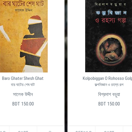
Kolpobiggan O Rohosso Golpo
কল্পবিজ্ঞান ও রহস্য গল্প
বিপ্রদাশ বড়ুয়া
BDT 150.00