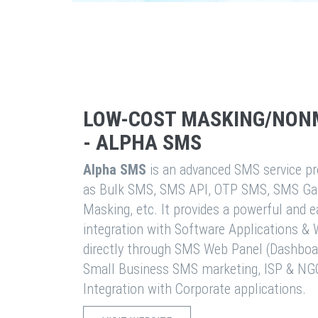
LOW-COST MASKING/NON
- ALPHA SMS
Alpha SMS
is an advanced SMS service pro
as Bulk SMS, SMS API, OTP SMS, SMS Ga
Masking, etc. It provides a powerful and 
integration with Software Applications 
directly through SMS Web Panel (Dashboa
Small Business SMS marketing, ISP & NG
Integration with Corporate applications.