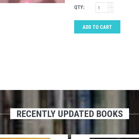
QTY:
ADD TO CART
RECENTLY UPDATED BOOKS