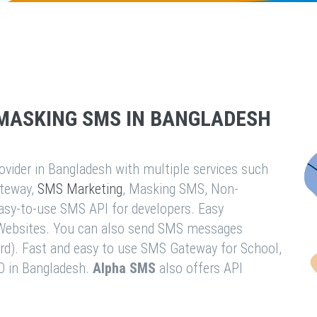
MASKING SMS IN BANGLADESH
vider in Bangladesh with multiple services such
teway,
SMS Marketing
, Masking SMS, Non-
easy-to-use SMS API for developers. Easy
& Websites. You can also send SMS messages
rd). Fast and easy to use SMS Gateway for School,
O in Bangladesh.
Alpha SMS
also offers API