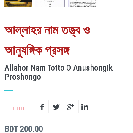
আল্লাহর নাম তত্ত্ব ও
আনুষঙ্গিক প্রসঙ্গ
Allahor Nam Totto O Anushongik
Proshongo
BDT 200.00