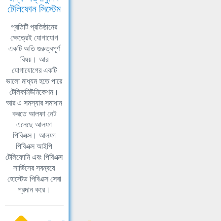
টেলিফোন সিস্টেম
প্রতিটি প্রতিষ্ঠানের
ক্ষেত্রেই যোগাযোগ
একটি অতি গুরুত্বপূর্ণ
বিষয়। আর
যোগাযোগের একটি
ভালো মাধ্যম হতে পারে
টেলিকমিউনিকেশন।
আর এ সমস্যার সমাধান
করতে আলফা নেট
এনেছে আলফা
পিবিএক্স। আলফা
পিবিএক্স আইপি
টেলিফোনি এবং পিবিএক্স
সার্ভিসের সবন্বয়ে
হোস্টেড পিবিএক্স সেবা
প্রদান করে।