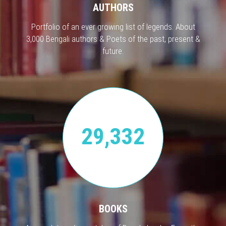
AUTHORS
Portfolio of an ever growing list of legends. About
3,000 Bengali authors & Poets of the past, present &
future.
29,332
BOOKS