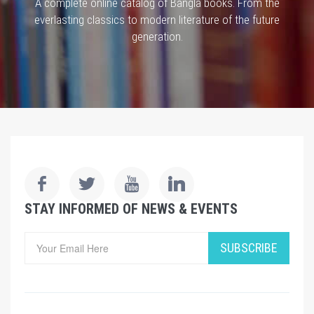
A complete online catalog of Bangla books. From the
everlasting classics to modern literature of the future
generation.
STAY INFORMED OF NEWS & EVENTS
SUBSCRIBE