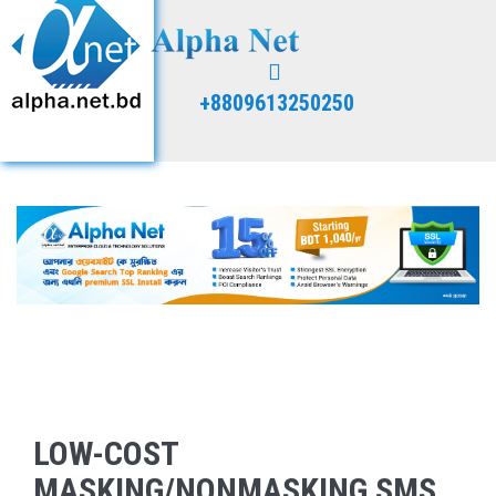
+8809613250250
LOW-COST
MASKING/NONMASKING SMS