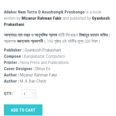
Allahor Nam Totto O Anushongik Proshongo
is a book
written by
Mizanur Rahman Fakir
and published by
Gyankosh
Prakashani
.
আল্লাহর নাম তত্ত্ব ও আনুষঙ্গিক প্রসঙ্গ
বইটি লিখেছেন
মিজানুর রহমান ফকির
।
প্রকাশক
জ্ঞানকোষ প্রকাশনী
। 190 পৃষ্ঠার এই বইটির মূল্য 200 টাকা।
Publisher :
Gyankosh Prakashani
Compose :
Banglabazar Computers
Printer :
Nova Press and Publications
Cover Designer :
Dhruv Es
Author :
Mizanur Rahman Fakir
Author :
M. A. Bari Chisti
QTY:
ADD TO CART