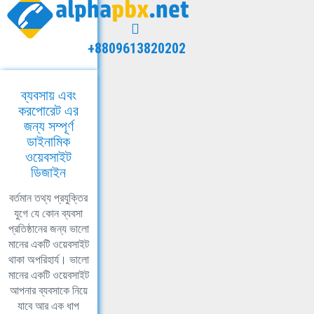
+8809613820202
ব্যবসায় এবং
করপোরেট এর
জন্য সম্পূর্ণ
ডাইনামিক
ওয়েবসাইট
ডিজাইন
বর্তমান তথ্য প্রযুক্তির
যুগে যে কোন ব্যবসা
প্রতিষ্ঠানের জন্য ভালো
মানের একটি ওয়েবসাইট
থাকা অপরিহার্য। ভালো
মানের একটি ওয়েবসাইট
আপনার ব্যবসাকে নিয়ে
যাবে আর এক ধাপ