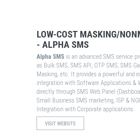
LOW-COST MASKING/NON
- ALPHA SMS
Alpha SMS
is an advanced SMS service pro
as Bulk SMS, SMS API, OTP SMS, SMS Ga
Masking, etc. It provides a powerful and 
integration with Software Applications 
directly through SMS Web Panel (Dashboa
Small Business SMS marketing, ISP & NG
Integration with Corporate applications.
VISIT WEBSITE