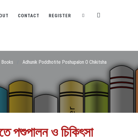
OUT
CONTACT
REGISTER
Books
/
Adhunik Poddhotite Poshupalon O Chikitsha
তে পশুপালন ও চিকিৎসা