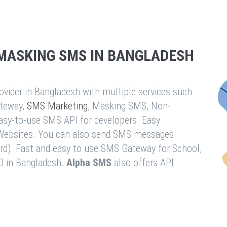
MASKING SMS IN BANGLADESH
vider in Bangladesh with multiple services such
teway,
SMS Marketing
, Masking SMS, Non-
easy-to-use SMS API for developers. Easy
& Websites. You can also send SMS messages
rd). Fast and easy to use SMS Gateway for School,
O in Bangladesh.
Alpha SMS
also offers API