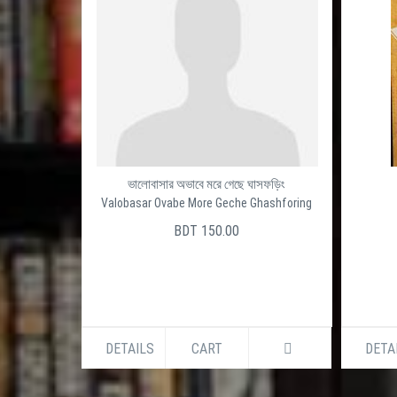
ভালোবাসার অভাবে মরে গেছে ঘাসফড়িং
Valobasar Ovabe More Geche Ghashforing
BDT 150.00
DETAILS
CART
DETA