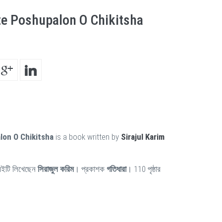
e Poshupalon O Chikitsha
on O Chikitsha
is a book written by
Sirajul Karim
ইটি লিখেছেন
সিরাজুল করিম
। প্রকাশক
গতিধারা
। 110 পৃষ্ঠার