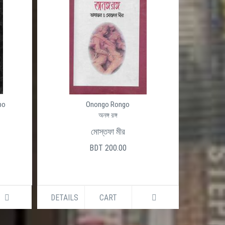
po
Onongo Rongo
অনঙ্গ রঙ্গ
মোস্তফা মীর
BDT 200.00
DETAILS
CART
DETAILS