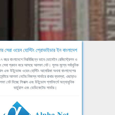
ের সেরা ওয়েব হোস্টিং প্রোভাইডার ইন বাংলাদেশ
ঘ ১৭ বছর বাংলাদেশে নিরবিচ্ছিন্ন ভাবে ডোমেইন রেজিস্ট্রেশন ও
িং সেবা প্রদান করে আসছে আলফা নেট। সুলভ মূল্যে সর্বাধুনিক
াক্স এবং উইন্ডোজ ওয়েব হোস্টিং আমেরিকা অথবা বাংলাদেশের
সেন্টারে আলফা নেটের নিজস্ব সার্ভারে রাখার ব্যবস্থা, এছাড়াও
ফা নেট দিচ্ছে লিনাক্স এবং উইন্ডোস প্লাটফর্মে অত্যাধুনিক
ভার্চুয়াল এবং ডেডিকেটেড সার্ভার।