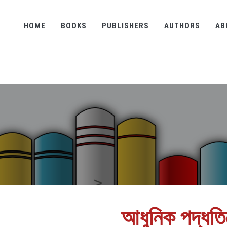
HOME
BOOKS
PUBLISHERS
AUTHORS
AB
আধুনিক পদ্ধতি