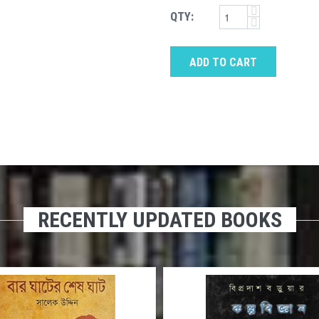
QTY:
ADD TO CART
RECENTLY UPDATED BOOKS