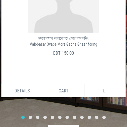
ভালোবাসার অভাবে মরে গেছে ঘাসফড়িং
Valobasar Ovabe More Geche Ghashforing
BDT 150.00
DETAILS
CART