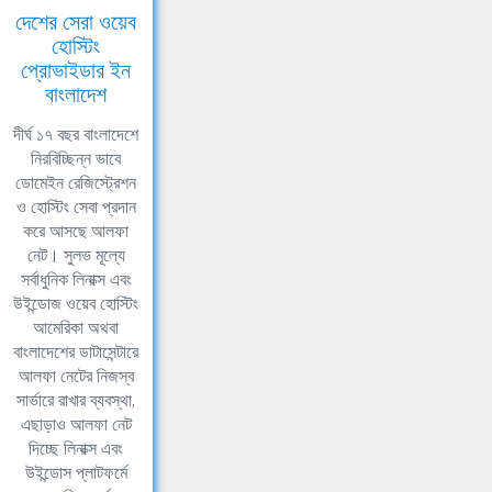
দেশের সেরা ওয়েব
হোস্টিং
প্রোভাইডার ইন
বাংলাদেশ
দীর্ঘ ১৭ বছর বাংলাদেশে
নিরবিচ্ছিন্ন ভাবে
ডোমেইন রেজিস্ট্রেশন
ও হোস্টিং সেবা প্রদান
করে আসছে আলফা
নেট। সুলভ মূল্যে
সর্বাধুনিক লিনাক্স এবং
উইন্ডোজ ওয়েব হোস্টিং
আমেরিকা অথবা
বাংলাদেশের ডাটাসেন্টারে
আলফা নেটের নিজস্ব
সার্ভারে রাখার ব্যবস্থা,
এছাড়াও আলফা নেট
দিচ্ছে লিনাক্স এবং
উইন্ডোস প্লাটফর্মে