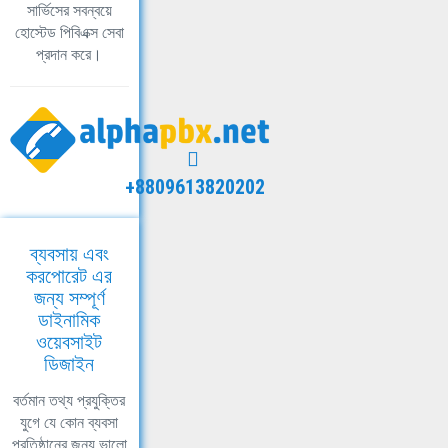
সার্ভিসের সবন্বয়ে
হোস্টেড পিবিএক্স সেবা
প্রদান করে।
+8809613820202
ব্যবসায় এবং
করপোরেট এর
জন্য সম্পূর্ণ
ডাইনামিক
ওয়েবসাইট
ডিজাইন
বর্তমান তথ্য প্রযুক্তির
যুগে যে কোন ব্যবসা
প্রতিষ্ঠানের জন্য ভালো