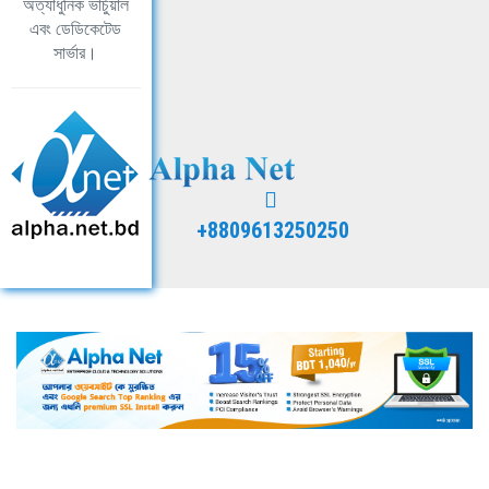
অত্যাধুনিক ভার্চুয়াল
এবং ডেডিকেটেড
সার্ভার।
+8809613250250