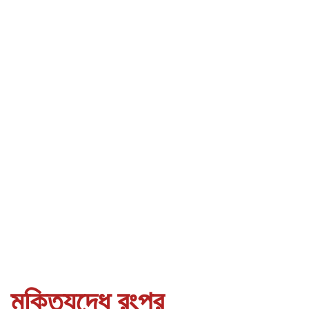
মুক্তিযুদ্ধে রংপুর