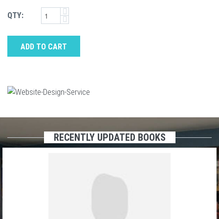
QTY:
ADD TO CART
RECENTLY UPDATED BOOKS