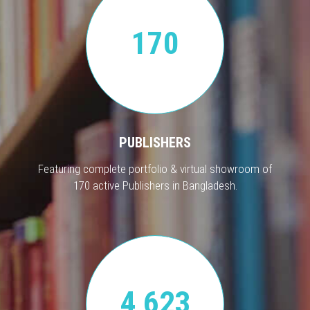
170
PUBLISHERS
Featuring complete portfolio & virtual showroom of
170 active Publishers in Bangladesh.
4,623