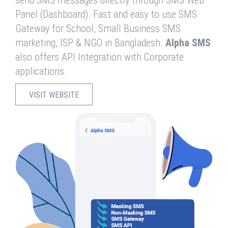
send SMS messages directly through SMS Web
Panel (Dashboard). Fast and easy to use SMS
Gateway for School, Small Business SMS
marketing, ISP & NGO in Bangladesh.
Alpha SMS
also offers API Integration with Corporate
applications.
VISIT WEBSITE