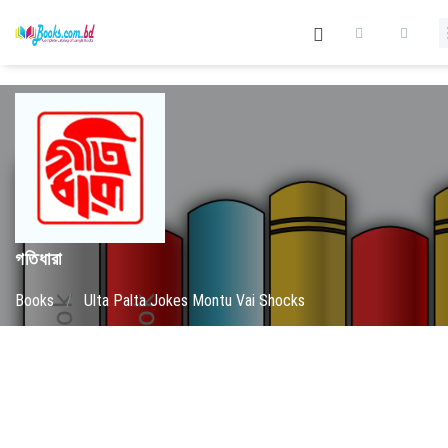
গতিধারা
Books
/
Ulta Palta Jokes Montu Vai Shocks