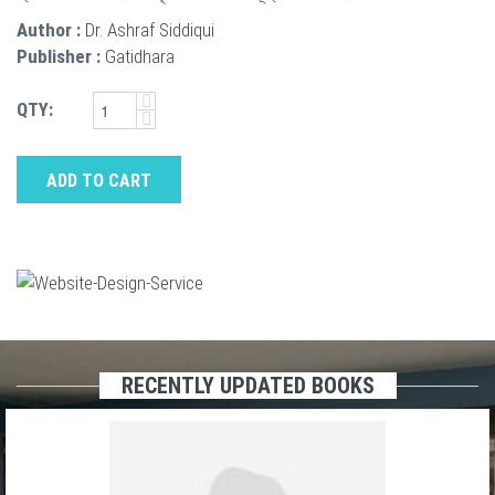
Author :
Dr. Ashraf Siddiqui
Publisher :
Gatidhara
QTY:
ADD TO CART
RECENTLY UPDATED BOOKS