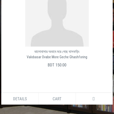
ভালোবাসার অভাবে মরে গেছে ঘাসফড়িং
Valobasar Ovabe More Geche Ghashforing
BDT 150.00
DETAILS
CART