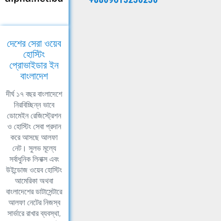
দেশের সেরা ওয়েব
হোস্টিং
প্রোভাইডার ইন
বাংলাদেশ
দীর্ঘ ১৭ বছর বাংলাদেশে
নিরবিচ্ছিন্ন ভাবে
ডোমেইন রেজিস্ট্রেশন
ও হোস্টিং সেবা প্রদান
করে আসছে আলফা
নেট। সুলভ মূল্যে
সর্বাধুনিক লিনাক্স এবং
উইন্ডোজ ওয়েব হোস্টিং
আমেরিকা অথবা
বাংলাদেশের ডাটাসেন্টারে
আলফা নেটের নিজস্ব
সার্ভারে রাখার ব্যবস্থা,