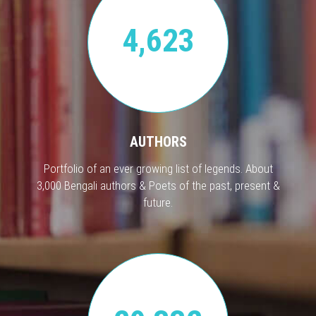
4,623
AUTHORS
Portfolio of an ever growing list of legends. About
3,000 Bengali authors & Poets of the past, present &
future.