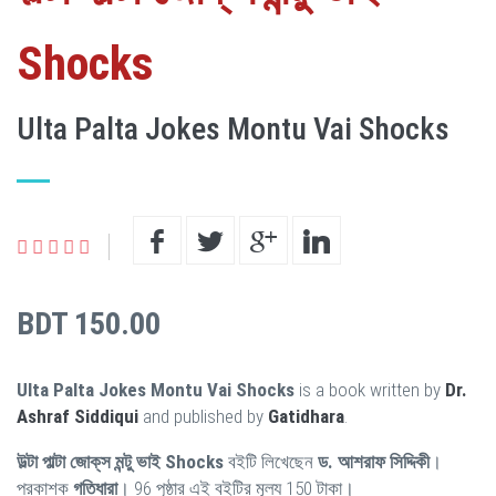
‍Shocks
Ulta Palta Jokes Montu Vai Shocks
BDT 150.00
Ulta Palta Jokes Montu Vai Shocks
is a book written by
Dr.
Ashraf Siddiqui
and published by
Gatidhara
.
উল্টা পাল্টা জোক্‌স মন্টু ভাই ‍Shocks
বইটি লিখেছেন
ড. আশরাফ সিদ্দিকী
।
প্রকাশক
গতিধারা
। 96 পৃষ্ঠার এই বইটির মূল্য 150 টাকা।