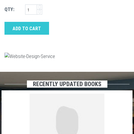
QTY:
ADD TO CART
RECENTLY UPDATED BOOKS