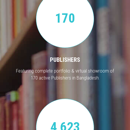
170
PUBLISHERS
Featuring complete portfolio & virtual showroom of
170 active Publishers in Bangladesh.
4,623