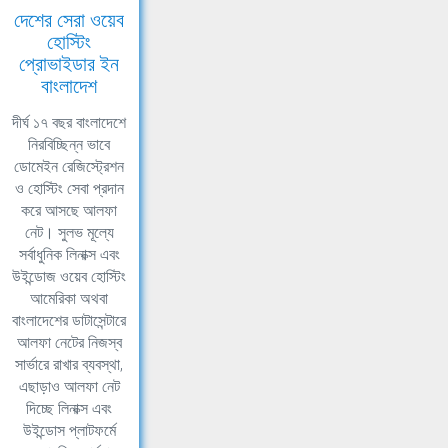
দেশের সেরা ওয়েব
হোস্টিং
প্রোভাইডার ইন
বাংলাদেশ
দীর্ঘ ১৭ বছর বাংলাদেশে
নিরবিচ্ছিন্ন ভাবে
ডোমেইন রেজিস্ট্রেশন
ও হোস্টিং সেবা প্রদান
করে আসছে আলফা
নেট। সুলভ মূল্যে
সর্বাধুনিক লিনাক্স এবং
উইন্ডোজ ওয়েব হোস্টিং
আমেরিকা অথবা
বাংলাদেশের ডাটাসেন্টারে
আলফা নেটের নিজস্ব
সার্ভারে রাখার ব্যবস্থা,
এছাড়াও আলফা নেট
দিচ্ছে লিনাক্স এবং
উইন্ডোস প্লাটফর্মে