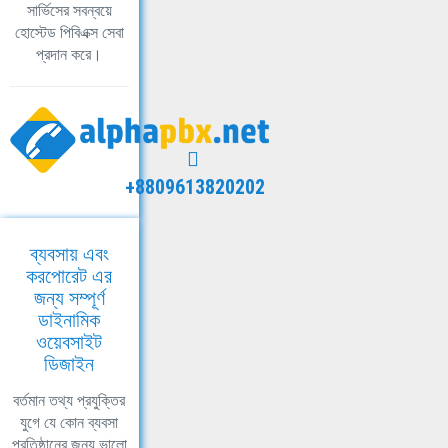
সার্ভিসের সবন্বয়ে
হোস্টেড পিবিএক্স সেবা
প্রদান করে।
+8809613820202
ব্যবসায় এবং
করপোরেট এর
জন্য সম্পূর্ণ
ডাইনামিক
ওয়েবসাইট
ডিজাইন
বর্তমান তথ্য প্রযুক্তির
যুগে যে কোন ব্যবসা
প্রতিষ্ঠানের জন্য ভালো