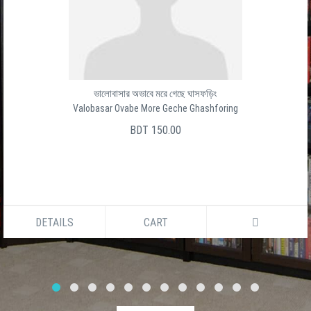
ভালোবাসার অভাবে মরে গেছে ঘাসফড়িং
Valobasar Ovabe More Geche Ghashforing
BDT 150.00
DETAILS
CART