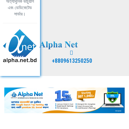
অত্যাধুনিক ভার্চুয়াল
এবং ডেডিকেটেড
সার্ভার।
+8809613250250