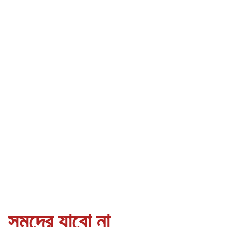
সমুদ্রে যাবো না