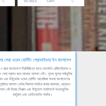
DETAILS
CART
DETAIL
ের সেরা ওয়েব হোস্টিং প্রোভাইডার ইন বাংলাদেশ
ঘ ১৭ বছর বাংলাদেশে নিরবিচ্ছিন্ন ভাবে ডোমেইন রেজিস্ট্রেশন ও
িং সেবা প্রদান করে আসছে আলফা নেট। সুলভ মূল্যে সর্বাধুনিক
াক্স এবং উইন্ডোজ ওয়েব হোস্টিং আমেরিকা অথবা বাংলাদেশের
সেন্টারে আলফা নেটের নিজস্ব সার্ভারে রাখার ব্যবস্থা, এছাড়াও
ফা নেট দিচ্ছে লিনাক্স এবং উইন্ডোস প্লাটফর্মে অত্যাধুনিক
ভার্চুয়াল এবং ডেডিকেটেড সার্ভার।