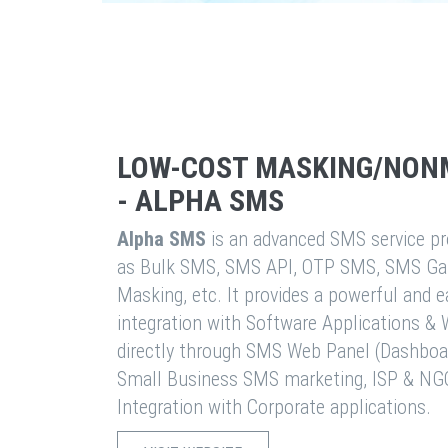
LOW-COST MASKING/NON
- ALPHA SMS
Alpha SMS
is an advanced SMS service pro
as Bulk SMS, SMS API, OTP SMS, SMS Ga
Masking, etc. It provides a powerful and 
integration with Software Applications 
directly through SMS Web Panel (Dashboa
Small Business SMS marketing, ISP & NG
Integration with Corporate applications.