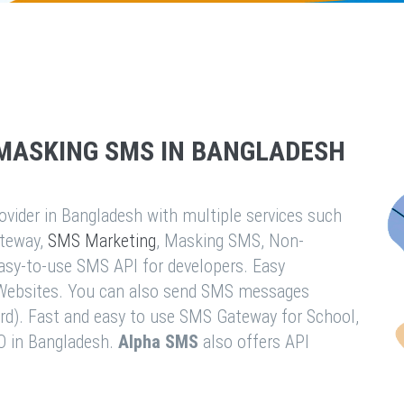
MASKING SMS IN BANGLADESH
vider in Bangladesh with multiple services such
teway,
SMS Marketing
, Masking SMS, Non-
easy-to-use SMS API for developers. Easy
& Websites. You can also send SMS messages
rd). Fast and easy to use SMS Gateway for School,
O in Bangladesh.
Alpha SMS
also offers API