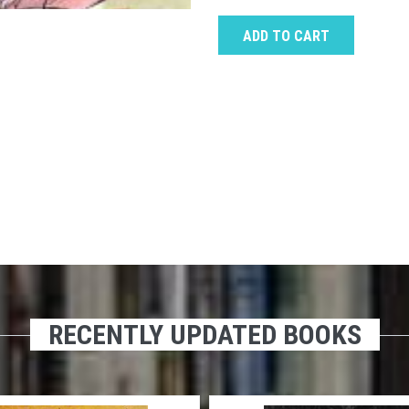
ADD TO CART
RECENTLY UPDATED BOOKS