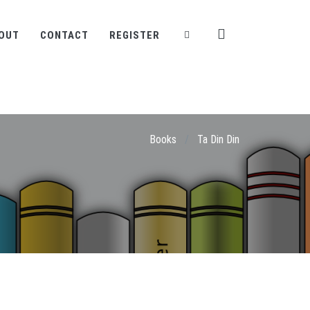
OUT
CONTACT
REGISTER
Books
/
Ta Din Din