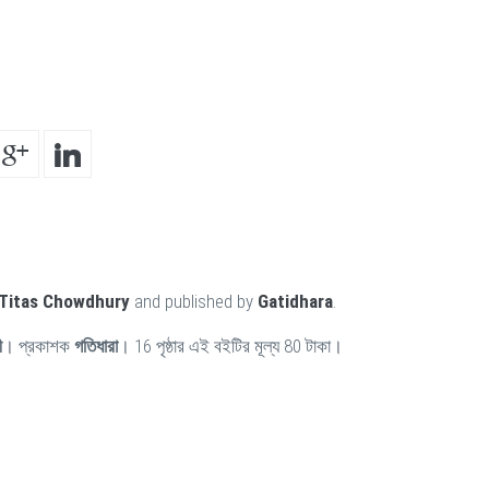
Titas Chowdhury
and published by
Gatidhara
.
ী
। প্রকাশক
গতিধারা
। 16 পৃষ্ঠার এই বইটির মূল্য 80 টাকা।