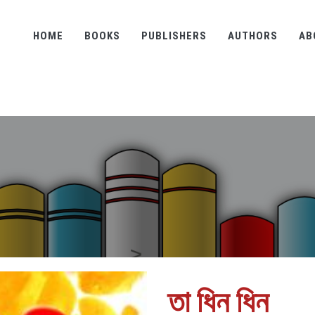
HOME
BOOKS
PUBLISHERS
AUTHORS
AB
তা ধিন ধিন