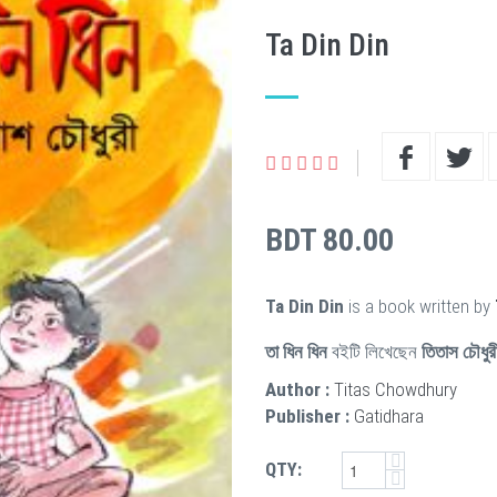
Ta Din Din
BDT 80.00
Ta Din Din
is a book written by
তা ধিন ধিন
বইটি লিখেছেন
তিতাস চৌধুর
Author :
Titas Chowdhury
Publisher :
Gatidhara
QTY: