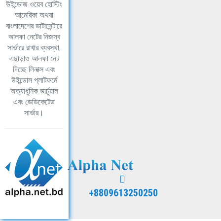
উইন্ডোজ ওয়েব হোস্টিং
আমেরিকা অথবা
বাংলাদেশের ডাটাসেন্টারে
আলফা নেটের নিজস্ব
সার্ভারে রাখার ব্যবস্থা,
এছাড়াও আলফা নেট
দিচ্ছে লিনাক্স এবং
উইন্ডোস প্লাটফর্মে
অত্যাধুনিক ভার্চুয়াল
এবং ডেডিকেটেড
সার্ভার।
+8809613250250