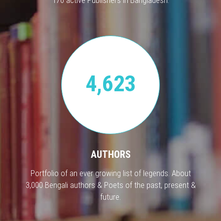
4,623
AUTHORS
Portfolio of an ever growing list of legends. About
3,000 Bengali authors & Poets of the past, present &
future.