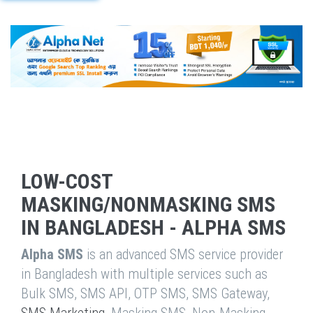
LOW-COST
MASKING/NONMASKING SMS
IN BANGLADESH - ALPHA SMS
Alpha SMS
is an advanced SMS service provider
in Bangladesh with multiple services such as
Bulk SMS, SMS API, OTP SMS, SMS Gateway,