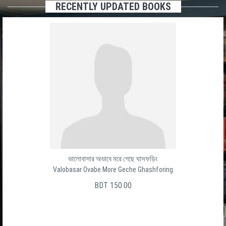
RECENTLY UPDATED BOOKS
ভালোবাসার অভাবে মরে গেছে ঘাসফড়িং
Valobasar Ovabe More Geche Ghashforing
BDT 150.00