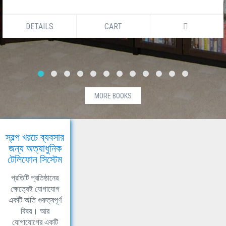
DETAILS
CART
MORE BOOKS
স্বল্প খরচে ব্যবসার
জন্য অত্যাধুনিক
টেলিফোন সিস্টেম
প্রতিটি প্রতিষ্ঠানের
ক্ষেত্রেই যোগাযোগ
একটি অতি গুরুত্বপূর্ণ
বিষয়। আর
যোগাযোগের একটি