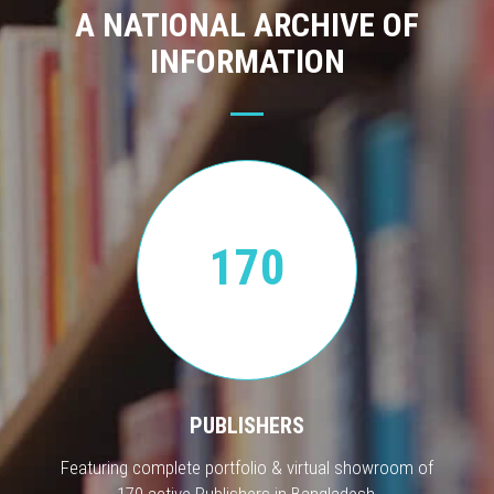
A NATIONAL ARCHIVE OF
INFORMATION
170
PUBLISHERS
Featuring complete portfolio & virtual showroom of
170 active Publishers in Bangladesh.