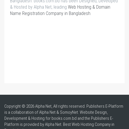
Bangladesh. books.com.bd has been Designed, Developed
& Hosted by Alpha Net, leading
Web Hosting & Domain
Name Registration Company in Bangladesh
.
Copyright © 2026 Alpha Net, All rights reserved. Publishers E-Platform
is a collaboration of Alpha Net & SomoyNet.
Website Design
,
Development & Hosting for books.com.bd and the Publishers E-
Platform is provided by Alpha Net. Best
Web Hosting Company in