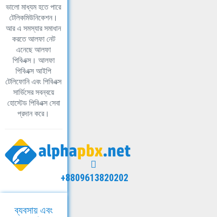
ভালো মাধ্যম হতে পারে
টেলিকমিউনিকেশন।
আর এ সমস্যার সমাধান
করতে আলফা নেট
এনেছে আলফা
পিবিএক্স। আলফা
পিবিএক্স আইপি
টেলিফোনি এবং পিবিএক্স
সার্ভিসের সবন্বয়ে
হোস্টেড পিবিএক্স সেবা
প্রদান করে।
+8809613820202
ব্যবসায় এবং