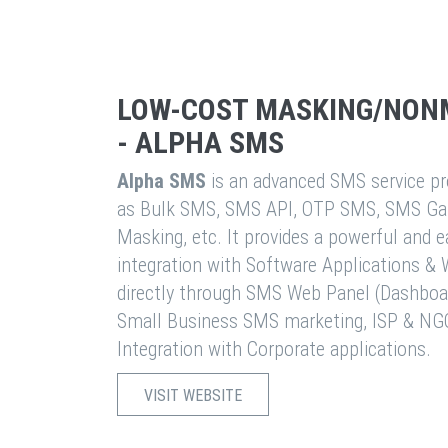
LOW-COST MASKING/NON
- ALPHA SMS
Alpha SMS
is an advanced SMS service pro
as Bulk SMS, SMS API, OTP SMS, SMS Ga
Masking, etc. It provides a powerful and 
integration with Software Applications 
directly through SMS Web Panel (Dashboa
Small Business SMS marketing, ISP & NG
Integration with Corporate applications.
VISIT WEBSITE