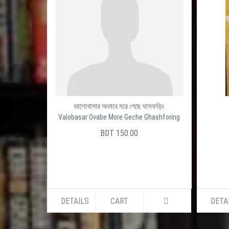
ভালোবাসার অভাবে মরে গেছে ঘাসফড়িং
Valobasar Ovabe More Geche Ghashforing
BDT 150.00
DETAILS
CART
DETA