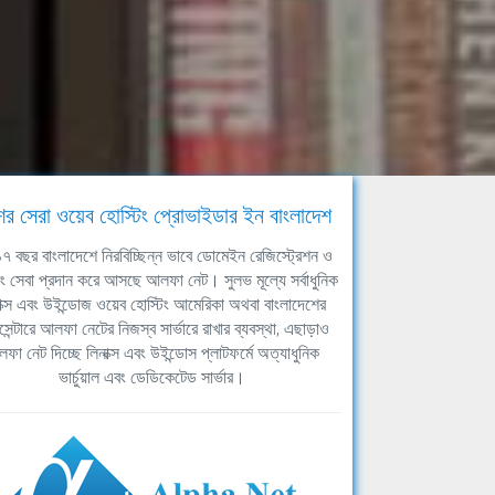
ের সেরা ওয়েব হোস্টিং প্রোভাইডার ইন বাংলাদেশ
ঘ ১৭ বছর বাংলাদেশে নিরবিচ্ছিন্ন ভাবে ডোমেইন রেজিস্ট্রেশন ও
িং সেবা প্রদান করে আসছে আলফা নেট। সুলভ মূল্যে সর্বাধুনিক
াক্স এবং উইন্ডোজ ওয়েব হোস্টিং আমেরিকা অথবা বাংলাদেশের
সেন্টারে আলফা নেটের নিজস্ব সার্ভারে রাখার ব্যবস্থা, এছাড়াও
ফা নেট দিচ্ছে লিনাক্স এবং উইন্ডোস প্লাটফর্মে অত্যাধুনিক
ভার্চুয়াল এবং ডেডিকেটেড সার্ভার।