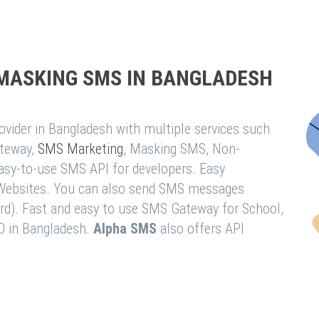
MASKING SMS IN BANGLADESH
vider in Bangladesh with multiple services such
teway,
SMS Marketing
, Masking SMS, Non-
easy-to-use SMS API for developers. Easy
& Websites. You can also send SMS messages
rd). Fast and easy to use SMS Gateway for School,
O in Bangladesh.
Alpha SMS
also offers API