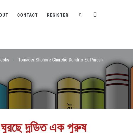
OUT
CONTACT
REGISTER
ooks
/
Tomader Shohore Ghurche Dondito Ek Purush
ুরছে দন্ডিত এক পুরুষ