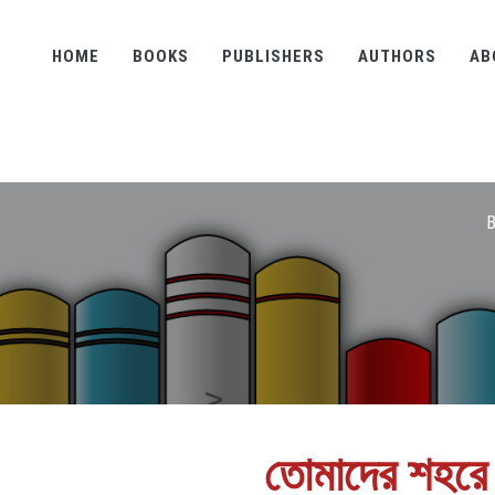
HOME
BOOKS
PUBLISHERS
AUTHORS
AB
B
তোমাদের শহরে ঘ