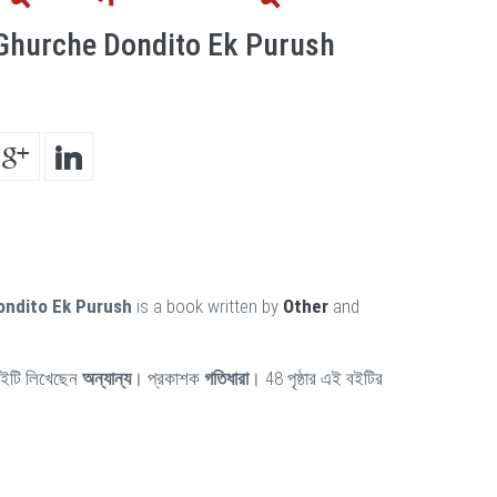
Ghurche Dondito Ek Purush
ndito Ek Purush
is a book written by
Other
and
ইটি লিখেছেন
অন্যান্য
। প্রকাশক
গতিধারা
। 48 পৃষ্ঠার এই বইটির