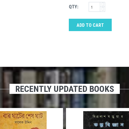
QTY:
ADD TO CART
RECENTLY UPDATED BOOKS