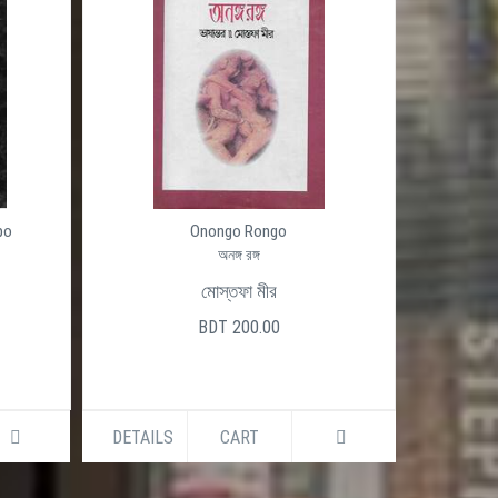
po
Onongo Rongo
অনঙ্গ রঙ্গ
মোস্তফা মীর
BDT 200.00
DETAILS
CART
DETAILS