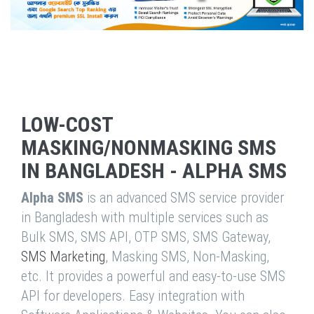
LOW-COST
MASKING/NONMASKING SMS
IN BANGLADESH - ALPHA SMS
Alpha SMS
is an advanced SMS service provider
in Bangladesh with multiple services such as
Bulk SMS, SMS API, OTP SMS, SMS Gateway,
SMS Marketing
, Masking SMS, Non-Masking,
etc. It provides a powerful and easy-to-use SMS
API for developers. Easy integration with