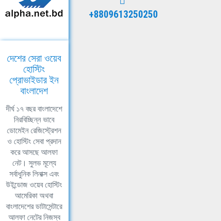
+8809613250250
দেশের সেরা ওয়েব
হোস্টিং
প্রোভাইডার ইন
বাংলাদেশ
দীর্ঘ ১৭ বছর বাংলাদেশে
নিরবিচ্ছিন্ন ভাবে
ডোমেইন রেজিস্ট্রেশন
ও হোস্টিং সেবা প্রদান
করে আসছে আলফা
নেট। সুলভ মূল্যে
সর্বাধুনিক লিনাক্স এবং
উইন্ডোজ ওয়েব হোস্টিং
আমেরিকা অথবা
বাংলাদেশের ডাটাসেন্টারে
আলফা নেটের নিজস্ব