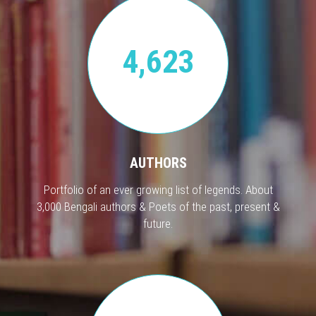
4,623
AUTHORS
Portfolio of an ever growing list of legends. About
3,000 Bengali authors & Poets of the past, present &
future.