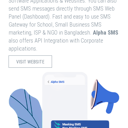
Software Applications & Websites. You can also
send SMS messages directly through SMS Web
Panel (Dashboard). Fast and easy to use SMS
Gateway for School, Small Business SMS
marketing, ISP & NGO in Bangladesh.
Alpha SMS
also offers API Integration with Corporate
applications.
VISIT WEBSITE