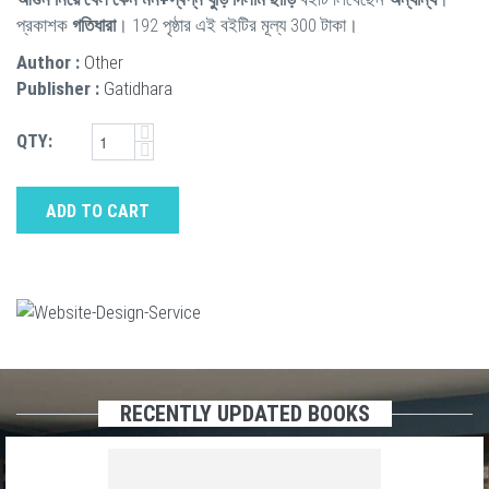
প্রকাশক
গতিধারা
। 192 পৃষ্ঠার এই বইটির মূল্য 300 টাকা।
Author :
Other
Publisher :
Gatidhara
QTY:
ADD TO CART
RECENTLY UPDATED BOOKS