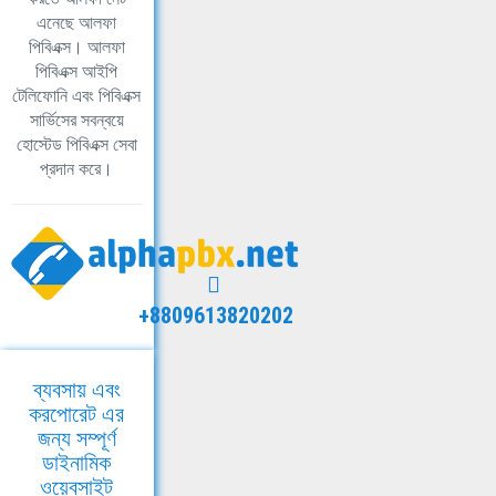
এনেছে আলফা
পিবিএক্স। আলফা
পিবিএক্স আইপি
টেলিফোনি এবং পিবিএক্স
সার্ভিসের সবন্বয়ে
হোস্টেড পিবিএক্স সেবা
প্রদান করে।
+8809613820202
ব্যবসায় এবং
করপোরেট এর
জন্য সম্পূর্ণ
ডাইনামিক
ওয়েবসাইট