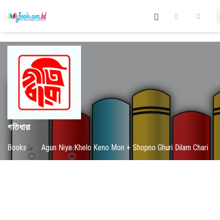
গতিধারা
Books
/
Agun Niye Khelo Keno Mon + Shopno Ghuri Dilam Chari