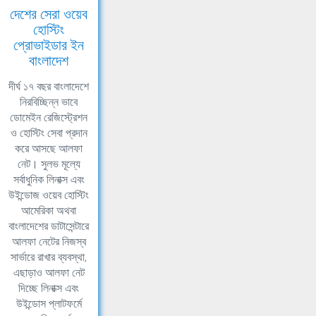
দেশের সেরা ওয়েব
হোস্টিং
প্রোভাইডার ইন
বাংলাদেশ
দীর্ঘ ১৭ বছর বাংলাদেশে
নিরবিচ্ছিন্ন ভাবে
ডোমেইন রেজিস্ট্রেশন
ও হোস্টিং সেবা প্রদান
করে আসছে আলফা
নেট। সুলভ মূল্যে
সর্বাধুনিক লিনাক্স এবং
উইন্ডোজ ওয়েব হোস্টিং
আমেরিকা অথবা
বাংলাদেশের ডাটাসেন্টারে
আলফা নেটের নিজস্ব
সার্ভারে রাখার ব্যবস্থা,
এছাড়াও আলফা নেট
দিচ্ছে লিনাক্স এবং
উইন্ডোস প্লাটফর্মে