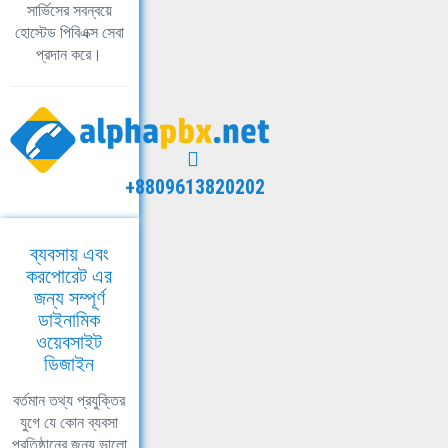
সার্ভিসের সবন্বয়ে
হোস্টেড পিবিএক্স সেবা
প্রদান করে।
+8809613820202
ব্যবসায় এবং
করপোরেট এর
জন্য সম্পূর্ণ
ডাইনামিক
ওয়েবসাইট
ডিজাইন
বর্তমান তথ্য প্রযুক্তির
যুগে যে কোন ব্যবসা
প্রতিষ্ঠানের জন্য ভালো