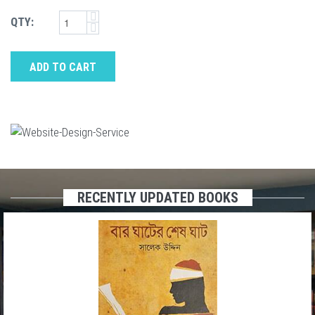
QTY:
ADD TO CART
RECENTLY UPDATED BOOKS