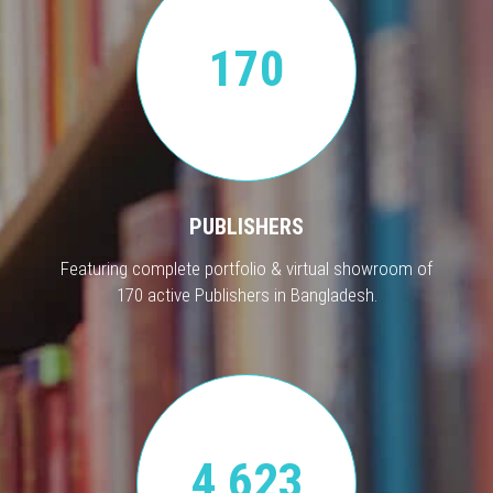
170
PUBLISHERS
Featuring complete portfolio & virtual showroom of
170 active Publishers in Bangladesh.
4,623