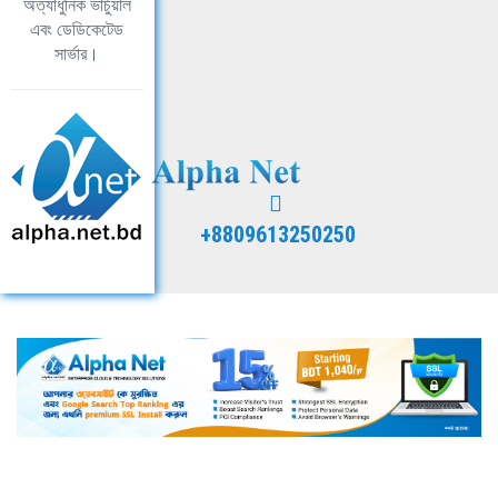
অত্যাধুনিক ভার্চুয়াল
এবং ডেডিকেটেড
সার্ভার।
+8809613250250