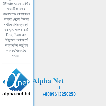
উইন্ডোজ ওয়েব হোস্টিং
আমেরিকা অথবা
বাংলাদেশের ডাটাসেন্টারে
আলফা নেটের নিজস্ব
সার্ভারে রাখার ব্যবস্থা,
এছাড়াও আলফা নেট
দিচ্ছে লিনাক্স এবং
উইন্ডোস প্লাটফর্মে
অত্যাধুনিক ভার্চুয়াল
এবং ডেডিকেটেড
সার্ভার।
+8809613250250