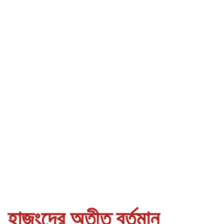
হাজংদের অতীত বর্তমান