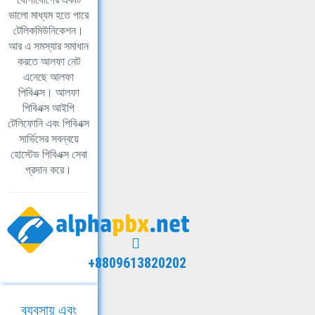
ভালো মাধ্যম হতে পারে
টেলিকমিউনিকেশন।
আর এ সমস্যার সমাধান
করতে আলফা নেট
এনেছে আলফা
পিবিএক্স। আলফা
পিবিএক্স আইপি
টেলিফোনি এবং পিবিএক্স
সার্ভিসের সবন্বয়ে
হোস্টেড পিবিএক্স সেবা
প্রদান করে।
+8809613820202
ব্যবসায় এবং