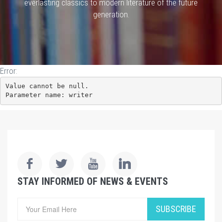
everlasting classics to modern literature of the future
generation.
Error:
Value cannot be null.

Parameter name: writer
STAY INFORMED OF NEWS & EVENTS
SUBSCRIBE