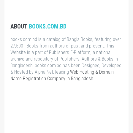
ABOUT
BOOKS.COM.BD
books.com.bd is a catalog of Bangla Books, featuring over
27,500+ Books from authors of past and present. This
Website is a part of Publishers E-Platform, a national
archive and repository of Publishers, Authors & Books in
Bangladesh. books.com.bd has been Designed, Developed
& Hosted by Alpha Net, leading
Web Hosting & Domain
Name Registration Company in Bangladesh
.