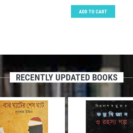
ADD TO CART
RECENTLY UPDATED BOOKS