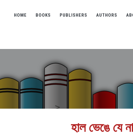
HOME
BOOKS
PUBLISHERS
AUTHORS
AB
হাল ভেঙে যে ন