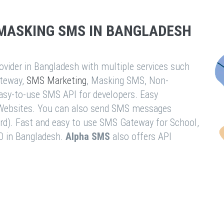
MASKING SMS IN BANGLADESH
vider in Bangladesh with multiple services such
teway,
SMS Marketing
, Masking SMS, Non-
easy-to-use SMS API for developers. Easy
& Websites. You can also send SMS messages
rd). Fast and easy to use SMS Gateway for School,
O in Bangladesh.
Alpha SMS
also offers API