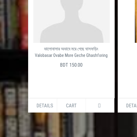
ভালোবাসার অভাবে মরে গেছে ঘাসফড়িং
Valobasar Ovabe More Geche Ghashforing
BDT 150.00
DETAILS
CART
DETA