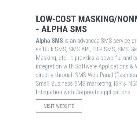
LOW-COST MASKING/NON
- ALPHA SMS
Alpha SMS
is an advanced SMS service pro
as Bulk SMS, SMS API, OTP SMS, SMS Ga
Masking, etc. It provides a powerful and 
integration with Software Applications 
directly through SMS Web Panel (Dashboa
Small Business SMS marketing, ISP & NG
Integration with Corporate applications.
VISIT WEBSITE