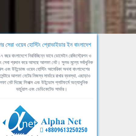
ের সেরা ওয়েব হোস্টিং প্রোভাইডার ইন বাংলাদেশ
ঘ ১৭ বছর বাংলাদেশে নিরবিচ্ছিন্ন ভাবে ডোমেইন রেজিস্ট্রেশন ও
িং সেবা প্রদান করে আসছে আলফা নেট। সুলভ মূল্যে সর্বাধুনিক
াক্স এবং উইন্ডোজ ওয়েব হোস্টিং আমেরিকা অথবা বাংলাদেশের
সেন্টারে আলফা নেটের নিজস্ব সার্ভারে রাখার ব্যবস্থা, এছাড়াও
ফা নেট দিচ্ছে লিনাক্স এবং উইন্ডোস প্লাটফর্মে অত্যাধুনিক
ভার্চুয়াল এবং ডেডিকেটেড সার্ভার।
+8809613250250