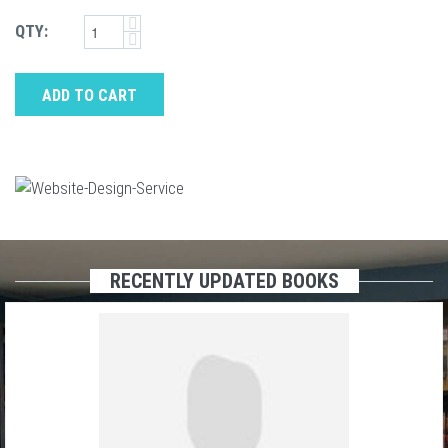
QTY:
ADD TO CART
RECENTLY UPDATED BOOKS