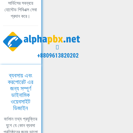
সার্ভিসের সবন্বয়ে
হোস্টেড পিবিএক্স সেবা
প্রদান করে।
+8809613820202
ব্যবসায় এবং
করপোরেট এর
জন্য সম্পূর্ণ
ডাইনামিক
ওয়েবসাইট
ডিজাইন
বর্তমান তথ্য প্রযুক্তির
যুগে যে কোন ব্যবসা
প্রতিষ্ঠানের জন্য ভালো