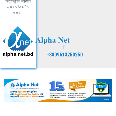
অত্যাধুনিক ভার্চুয়াল
এবং ডেডিকেটেড
সার্ভার।
+8809613250250