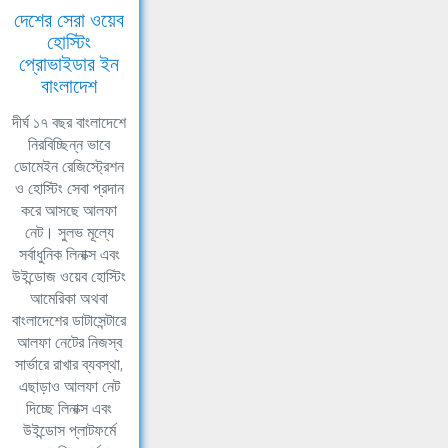
দেশের সেরা ওয়েব
হোস্টিং
প্রোভাইডার ইন
বাংলাদেশ
দীর্ঘ ১৭ বছর বাংলাদেশে
নিরবিচ্ছিন্ন ভাবে
ডোমেইন রেজিস্ট্রেশন
ও হোস্টিং সেবা প্রদান
করে আসছে আলফা
নেট। সুলভ মূল্যে
সর্বাধুনিক লিনাক্স এবং
উইন্ডোজ ওয়েব হোস্টিং
আমেরিকা অথবা
বাংলাদেশের ডাটাসেন্টারে
আলফা নেটের নিজস্ব
সার্ভারে রাখার ব্যবস্থা,
এছাড়াও আলফা নেট
দিচ্ছে লিনাক্স এবং
উইন্ডোস প্লাটফর্মে