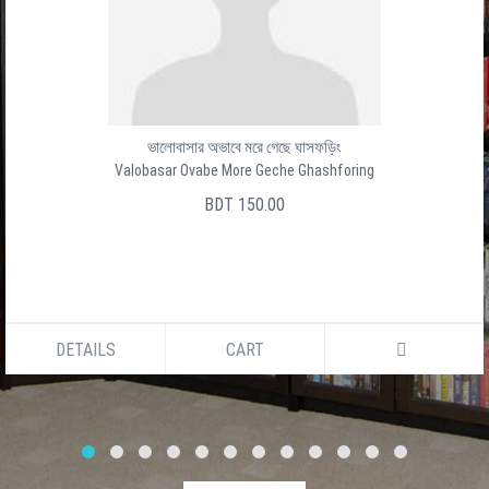
ভালোবাসার অভাবে মরে গেছে ঘাসফড়িং
Valobasar Ovabe More Geche Ghashforing
BDT 150.00
DETAILS
CART