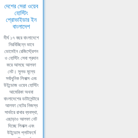
দেশের সেরা ওয়েব
হোস্টিং
প্রোভাইডার ইন
বাংলাদেশ
দীর্ঘ ১৭ বছর বাংলাদেশে
নিরবিচ্ছিন্ন ভাবে
ডোমেইন রেজিস্ট্রেশন
ও হোস্টিং সেবা প্রদান
করে আসছে আলফা
নেট। সুলভ মূল্যে
সর্বাধুনিক লিনাক্স এবং
উইন্ডোজ ওয়েব হোস্টিং
আমেরিকা অথবা
বাংলাদেশের ডাটাসেন্টারে
আলফা নেটের নিজস্ব
সার্ভারে রাখার ব্যবস্থা,
এছাড়াও আলফা নেট
দিচ্ছে লিনাক্স এবং
উইন্ডোস প্লাটফর্মে