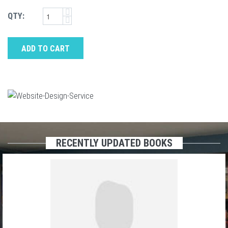
QTY:
ADD TO CART
RECENTLY UPDATED BOOKS