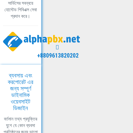
সার্ভিসের সবন্বয়ে
হোস্টেড পিবিএক্স সেবা
প্রদান করে।
+8809613820202
ব্যবসায় এবং
করপোরেট এর
জন্য সম্পূর্ণ
ডাইনামিক
ওয়েবসাইট
ডিজাইন
বর্তমান তথ্য প্রযুক্তির
যুগে যে কোন ব্যবসা
প্রতিষ্ঠানের জন্য ভালো