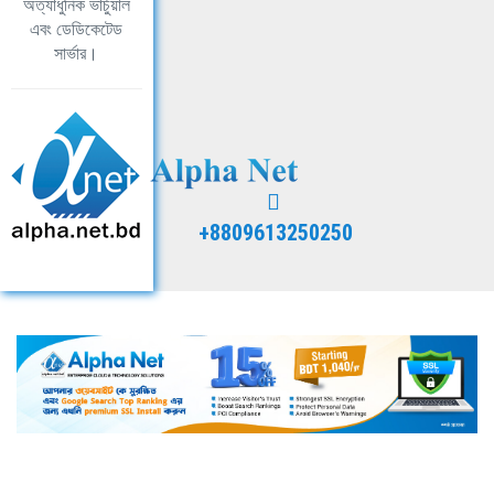
অত্যাধুনিক ভার্চুয়াল
এবং ডেডিকেটেড
সার্ভার।
+8809613250250