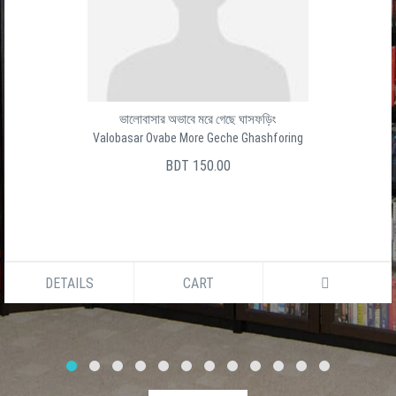
ভালোবাসার অভাবে মরে গেছে ঘাসফড়িং
Valobasar Ovabe More Geche Ghashforing
BDT 150.00
DETAILS
CART