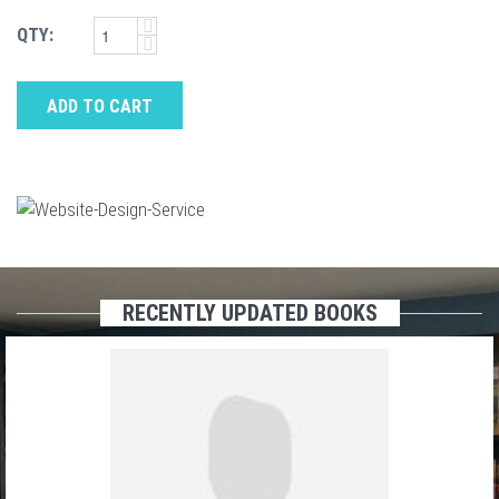
QTY:
ADD TO CART
RECENTLY UPDATED BOOKS