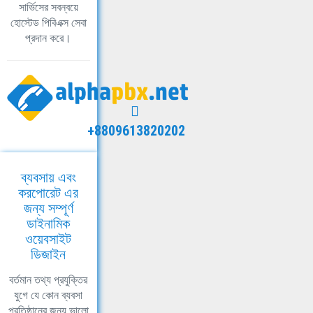
সার্ভিসের সবন্বয়ে
হোস্টেড পিবিএক্স সেবা
প্রদান করে।
+8809613820202
ব্যবসায় এবং
করপোরেট এর
জন্য সম্পূর্ণ
ডাইনামিক
ওয়েবসাইট
ডিজাইন
বর্তমান তথ্য প্রযুক্তির
যুগে যে কোন ব্যবসা
প্রতিষ্ঠানের জন্য ভালো