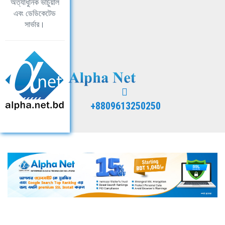
অত্যাধুনিক ভার্চুয়াল
এবং ডেডিকেটেড
সার্ভার।
+8809613250250