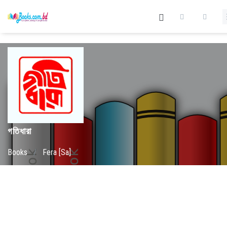
গতিধারা
Books
/
Fera [Sa]