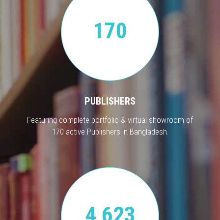
170
PUBLISHERS
Featuring complete portfolio & virtual showroom of
170 active Publishers in Bangladesh.
4,623