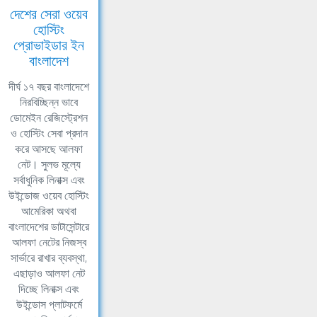
দেশের সেরা ওয়েব
হোস্টিং
প্রোভাইডার ইন
বাংলাদেশ
দীর্ঘ ১৭ বছর বাংলাদেশে
নিরবিচ্ছিন্ন ভাবে
ডোমেইন রেজিস্ট্রেশন
ও হোস্টিং সেবা প্রদান
করে আসছে আলফা
নেট। সুলভ মূল্যে
সর্বাধুনিক লিনাক্স এবং
উইন্ডোজ ওয়েব হোস্টিং
আমেরিকা অথবা
বাংলাদেশের ডাটাসেন্টারে
আলফা নেটের নিজস্ব
সার্ভারে রাখার ব্যবস্থা,
এছাড়াও আলফা নেট
দিচ্ছে লিনাক্স এবং
উইন্ডোস প্লাটফর্মে