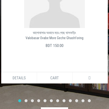
ভালোবাসার অভাবে মরে গেছে ঘাসফড়িং
Valobasar Ovabe More Geche Ghashforing
BDT 150.00
DETAILS
CART