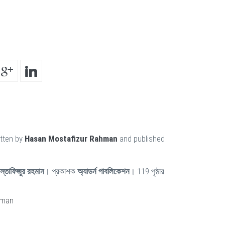
itten by
Hasan Mostafizur Rahman
and published
স্তাফিজুর রহমান
। প্রকাশক
অ্যাডর্ন পাবলিকেশন
। 119 পৃষ্ঠার
hman