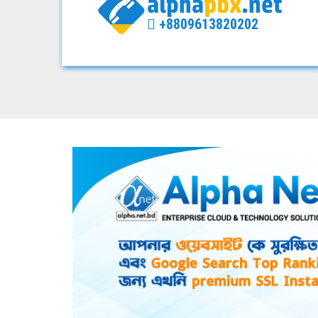
+8809613820202