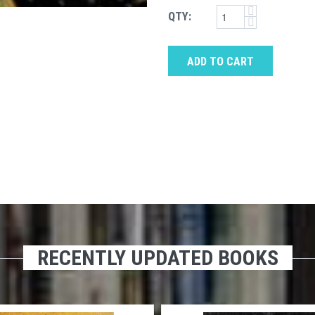
QTY:
ADD TO CART
RECENTLY UPDATED BOOKS