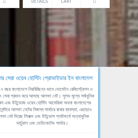
DETAILS
CART
DETAILS
ের সেরা ওয়েব হোস্টিং প্রোভাইডার ইন বাংলাদেশ
ঘ ১৭ বছর বাংলাদেশে নিরবিচ্ছিন্ন ভাবে ডোমেইন রেজিস্ট্রেশন ও
িং সেবা প্রদান করে আসছে আলফা নেট। সুলভ মূল্যে সর্বাধুনিক
াক্স এবং উইন্ডোজ ওয়েব হোস্টিং আমেরিকা অথবা বাংলাদেশের
সেন্টারে আলফা নেটের নিজস্ব সার্ভারে রাখার ব্যবস্থা, এছাড়াও
ফা নেট দিচ্ছে লিনাক্স এবং উইন্ডোস প্লাটফর্মে অত্যাধুনিক
ভার্চুয়াল এবং ডেডিকেটেড সার্ভার।