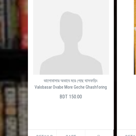
ভালোবাসার অভাবে মরে গেছে ঘাসফড়িং
Valobasar Ovabe More Geche Ghashforing
BDT 150.00