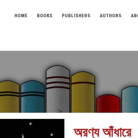
HOME
BOOKS
PUBLISHERS
AUTHORS
AB
অরণ্য আঁধারে