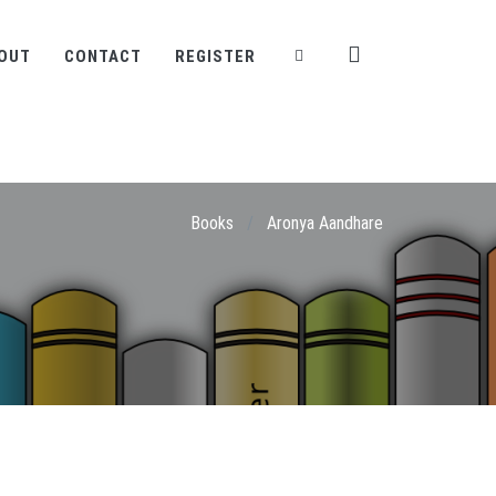
OUT
CONTACT
REGISTER
Books
/
Aronya Aandhare