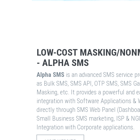
LOW-COST MASKING/NON
- ALPHA SMS
Alpha SMS
is an advanced SMS service pro
as Bulk SMS, SMS API, OTP SMS, SMS Ga
Masking, etc. It provides a powerful and 
integration with Software Applications 
directly through SMS Web Panel (Dashboa
Small Business SMS marketing, ISP & NG
Integration with Corporate applications.