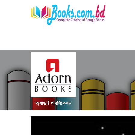
অ্যাডর্ন পাবলিকেশন