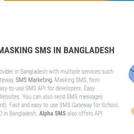
MASKING SMS IN BANGLADESH
vider in Bangladesh with multiple services such
teway,
SMS Marketing
, Masking SMS, Non-
easy-to-use SMS API for developers. Easy
& Websites. You can also send SMS messages
rd). Fast and easy to use SMS Gateway for School,
O in Bangladesh.
Alpha SMS
also offers API