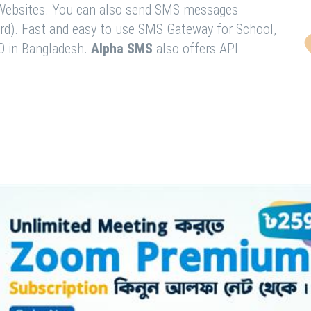
& Websites. You can also send SMS messages
rd). Fast and easy to use SMS Gateway for School,
O in Bangladesh.
Alpha SMS
also offers API