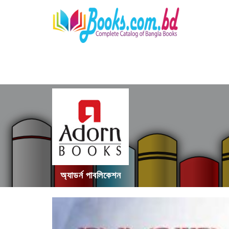
অ্যাডর্ন পাবলিকেশন