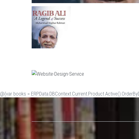
@{var books = ERP.Data.DBContext.Current.Product.Active().OrderByDe