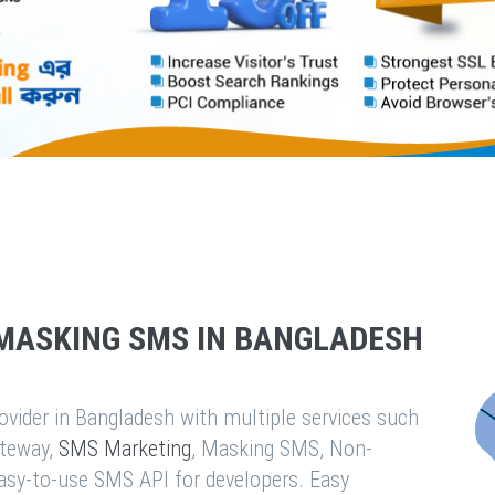
MASKING SMS IN BANGLADESH
vider in Bangladesh with multiple services such
teway,
SMS Marketing
, Masking SMS, Non-
easy-to-use SMS API for developers. Easy