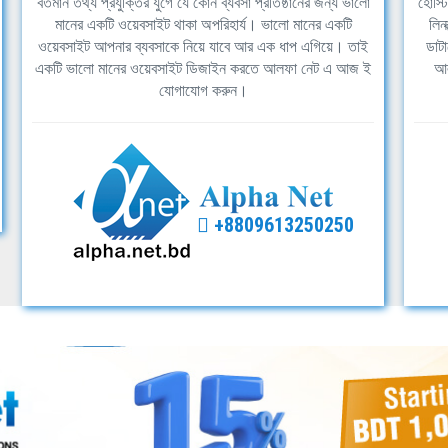
বর্তমান তথ্য প্রযুক্তির যুগে যে কোন ব্যবসা প্রতিষ্ঠানের জন্য ভালো
হোস্ট
মানের একটি ওয়েবসাইট থাকা অপরিহার্য। ভালো মানের একটি
লিন
ওয়েবসাইট আপনার ব্যবসাকে নিয়ে যাবে আর এক ধাপ এগিয়ে। তাই
ডাটা
একটি ভালো মানের ওয়েবসাইট ডিজাইন করতে আলফা নেট এ আজ ই
আল
যোগাযোগ করুন।
+8809613250250