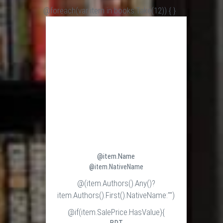
@foreach(var item in books.Take(12)) {
}
@item.Name
@item.NativeName
@(item.Authors().Any()?
item.Authors().First().NativeName:"")
@if(item.SalePrice.HasValue){