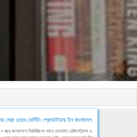
ের সেরা ওয়েব হোস্টিং প্রোভাইডার ইন বাংলাদেশ
ঘ ১৭ বছর বাংলাদেশে নিরবিচ্ছিন্ন ভাবে ডোমেইন রেজিস্ট্রেশন ও