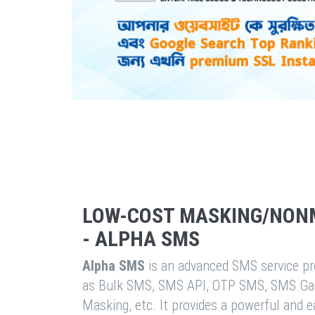
LOW-COST MASKING/NON
- ALPHA SMS
Alpha SMS
is an advanced SMS service pro
as Bulk SMS, SMS API, OTP SMS, SMS Ga
Masking, etc. It provides a powerful and 