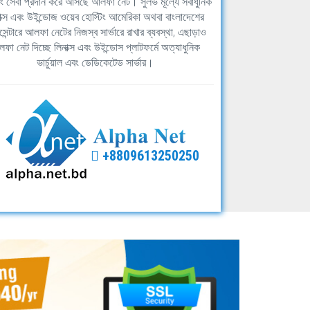
িং সেবা প্রদান করে আসছে আলফা নেট। সুলভ মূল্যে সর্বাধুনিক
াক্স এবং উইন্ডোজ ওয়েব হোস্টিং আমেরিকা অথবা বাংলাদেশের
সেন্টারে আলফা নেটের নিজস্ব সার্ভারে রাখার ব্যবস্থা, এছাড়াও
ফা নেট দিচ্ছে লিনাক্স এবং উইন্ডোস প্লাটফর্মে অত্যাধুনিক
ভার্চুয়াল এবং ডেডিকেটেড সার্ভার।
+8809613250250