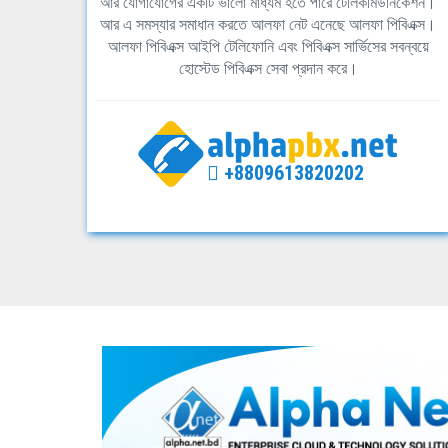
আর যোগাযোগের একটি ভালো মাধ্যম হতে পারে টেলিকমিউনিকেশন।
আর এ সমস্যার সমাধান করতে আলফা নেট এনেছে আলফা পিবিএক্স।
আলফা পিবিএক্স আইপি টেলিফোনি এবং পিবিএক্স সার্ভিসের সবন্বয়ে
হোস্টেড পিবিএক্স সেবা প্রদান করে।
+8809613820202