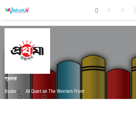
প্রথমা
Books
/
All Quiet on The Western Front