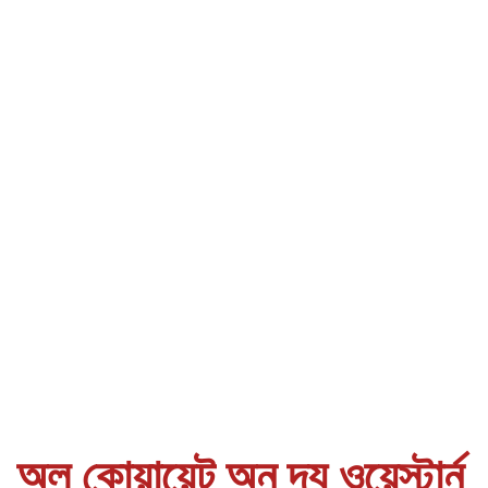
অল কোয়ায়েট অন দ্য ওয়েস্টার্ন