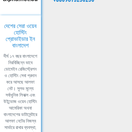
দেশের সেরা ওয়েব
হোস্টিং
প্রোভাইডার ইন
বাংলাদেশ
দীর্ঘ ১৭ বছর বাংলাদেশে
নিরবিচ্ছিন্ন ভাবে
ডোমেইন রেজিস্ট্রেশন
ও হোস্টিং সেবা প্রদান
করে আসছে আলফা
নেট। সুলভ মূল্যে
সর্বাধুনিক লিনাক্স এবং
উইন্ডোজ ওয়েব হোস্টিং
আমেরিকা অথবা
বাংলাদেশের ডাটাসেন্টারে
আলফা নেটের নিজস্ব
সার্ভারে রাখার ব্যবস্থা,