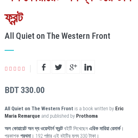
ফ্রন্ট
All Quiet on The Western Front
BDT 330.00
All Quiet on The Western Front
is a book written by
Eric
Maria Remarque
and published by
Prothoma
.
অল কোয়ায়েট অন দ্য ওয়েস্টার্ন ফ্রন্ট
বইটি লিখেছেন
এরিক মারিয়া রেমার্ক
।
প্রকাশক
প্রথমা
। 192 পৃষ্ঠার এই বইটির মূল্য 330 টাকা।