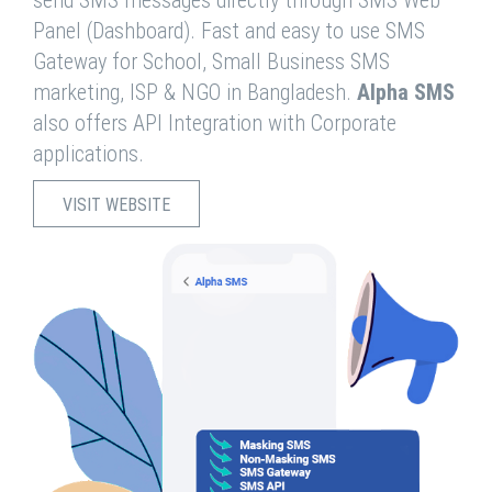
send SMS messages directly through SMS Web
Panel (Dashboard). Fast and easy to use SMS
Gateway for School, Small Business SMS
marketing, ISP & NGO in Bangladesh.
Alpha SMS
also offers API Integration with Corporate
applications.
VISIT WEBSITE