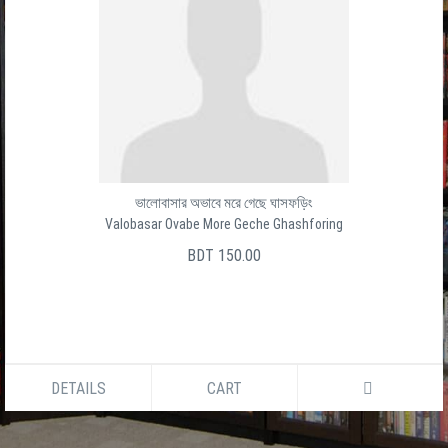
ভালোবাসার অভাবে মরে গেছে ঘাসফড়িং
Valobasar Ovabe More Geche Ghashforing
BDT 150.00
DETAILS
CART