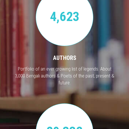
4,623
AUTHORS
Portfolio of an ever growing list of legends. About
3,000 Bengali authors & Poets of the past, present &
future.