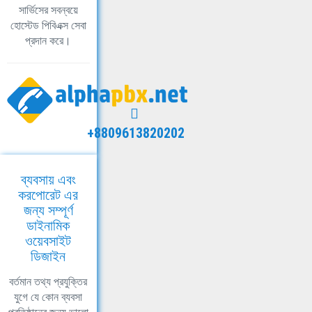
সার্ভিসের সবন্বয়ে
হোস্টেড পিবিএক্স সেবা
প্রদান করে।
+8809613820202
ব্যবসায় এবং
করপোরেট এর
জন্য সম্পূর্ণ
ডাইনামিক
ওয়েবসাইট
ডিজাইন
বর্তমান তথ্য প্রযুক্তির
যুগে যে কোন ব্যবসা