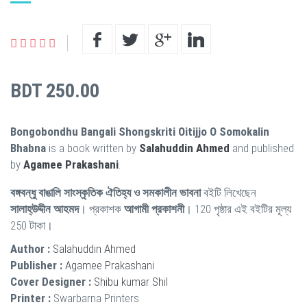
BDT 250.00
Bongobondhu Bangali Shongskriti Oitijjo O Somokalin
Bhabna
is a book written by
Salahuddin Ahmed
and published
by
Agamee Prakashani
.
বঙ্গবন্ধু বাঙালি সাংস্কৃতিক ঐতিহ্য ও সমকালীন ভাবনা
বইটি লিখেছেন
সালাহ্উদ্দীন আহমদ
। প্রকাশক
আগামী প্রকাশনী
। 120 পৃষ্ঠার এই বইটির মূল্য
250 টাকা।
Author :
Salahuddin Ahmed
Publisher :
Agamee Prakashani
Cover Designer :
Shibu kumar Shil
Printer :
Swarbarna Printers