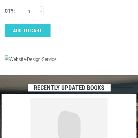
QTY:
ADD TO CART
RECENTLY UPDATED BOOKS