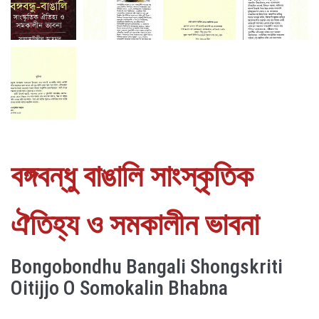
বঙ্গবন্ধু বাঙালি সাংস্কৃতিক
ঐতিহ্য ও সমকালীন ভাবনা
Bongobondhu Bangali Shongskriti
Oitijjo O Somokalin Bhabna