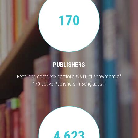
170
PUBLISHERS
Featuring complete portfolio & virtual showroom of
170 active Publishers in Bangladesh.
4,623