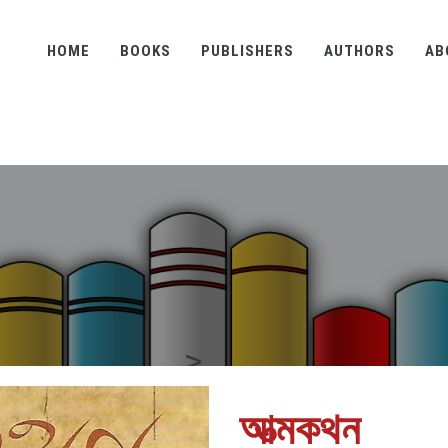
HOME
BOOKS
PUBLISHERS
AUTHORS
AB
আত্মকথন