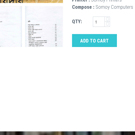
Compose :
Somoy Computers
QTY:
ADD TO CART