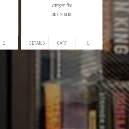
0
মোস্তফা মীর
BDT 200.00
DETAILS
CART
DETAILS