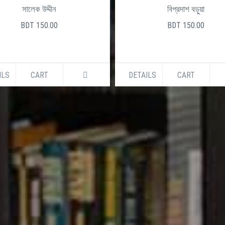
3250250
+880961325025
সালেক উদ্দীন
বিপ্রদাশ বড়ুয়া
BDT 150.00
BDT 150.00
ILS
CART
DETAILS
CART