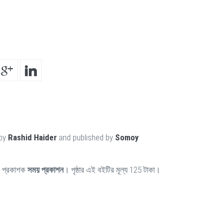
 by
Rashid Haider
and published by
Somoy
 প্রকাশক
সময় প্রকাশন
। পৃষ্ঠার এই বইটির মূল্য 125 টাকা।