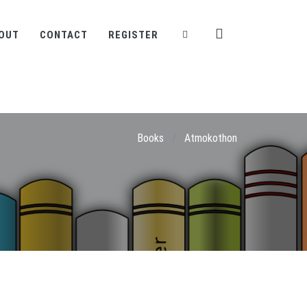
OUT
CONTACT
REGISTER
Books
/
Atmokothon