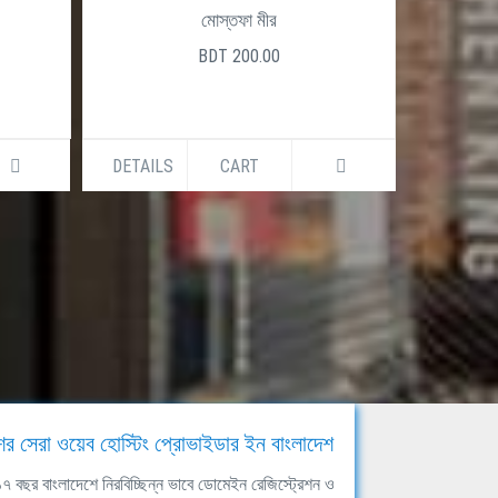
মোস্তফা মীর
BDT 200.00
DETAILS
CART
DETAILS
ের সেরা ওয়েব হোস্টিং প্রোভাইডার ইন বাংলাদেশ
ঘ ১৭ বছর বাংলাদেশে নিরবিচ্ছিন্ন ভাবে ডোমেইন রেজিস্ট্রেশন ও