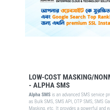
LOW-COST MASKING/NON
- ALPHA SMS
Alpha SMS
is an advanced SMS service pro
as Bulk SMS, SMS API, OTP SMS, SMS Ga
Masking, etc. It provides a powerful and 