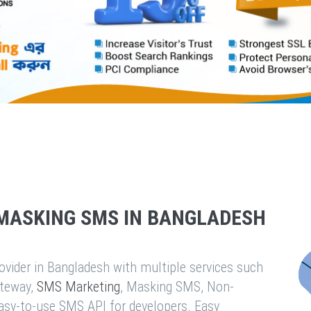
MASKING SMS IN BANGLADESH
vider in Bangladesh with multiple services such
teway,
SMS Marketing
, Masking SMS, Non-
easy-to-use SMS API for developers. Easy