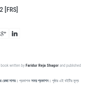
2 [FRS]
 book written by
Faridur Reja Shagor
and published
র রেজা সাগর
। প্রকাশক
সময় প্রকাশন
। পৃষ্ঠার এই বইটির মূল্য