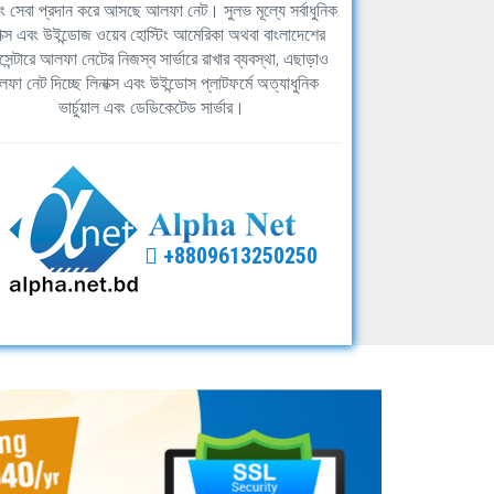
িং সেবা প্রদান করে আসছে আলফা নেট। সুলভ মূল্যে সর্বাধুনিক
াক্স এবং উইন্ডোজ ওয়েব হোস্টিং আমেরিকা অথবা বাংলাদেশের
সেন্টারে আলফা নেটের নিজস্ব সার্ভারে রাখার ব্যবস্থা, এছাড়াও
ফা নেট দিচ্ছে লিনাক্স এবং উইন্ডোস প্লাটফর্মে অত্যাধুনিক
ভার্চুয়াল এবং ডেডিকেটেড সার্ভার।
+8809613250250