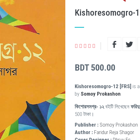
Kishoresomogro-1
BDT 500.00
Kishoresomogro-12 [FRS]
is a
by
Somoy Prokashon
.
কিশোরসমগ্র- ১২
বইটি লিখেছেন
ফরিদু
500 টাকা।
Publisher :
Somoy Prokashon
Author :
Faridur Reja Shagor
Cover Designer :
Dhruv Es