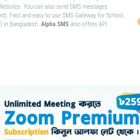
& Websites. You can also send SMS messages
rd). Fast and easy to use SMS Gateway for School,
O in Bangladesh.
Alpha SMS
also offers API