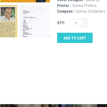
Printer :
Somoy Printers
Compose :
Somoy Computers
QTY:
ADD TO CART