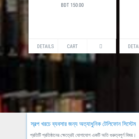
BDT 150.00
DETAILS
CART
DETA
স্বল্প খরচে ব্যবসার জন্য অত্যাধুনিক টেলিফোন সিস্টেম
প্রতিটি প্রতিষ্ঠানের ক্ষেত্রেই যোগাযোগ একটি অতি গুরুত্বপূর্ণ বিষয়।