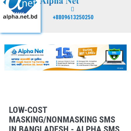
+8809613250250
LOW-COST
MASKING/NONMASKING SMS
IN BANGLADESH - ALPHA SMS