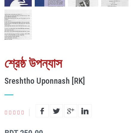
শ্রেষ্ঠ উপন্যাস
Sreshtho Uponnash [RK]