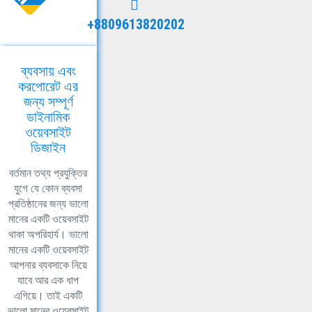
+8809613820202
ব্যবসায় এবং
করপোরেট এর
জন্য সম্পূর্ণ
ডাইনামিক
ওয়েবসাইট
ডিজাইন
বর্তমান তথ্য প্রযুক্তির
যুগে যে কোন ব্যবসা
প্রতিষ্ঠানের জন্য ভালো
মানের একটি ওয়েবসাইট
থাকা অপরিহার্য। ভালো
মানের একটি ওয়েবসাইট
আপনার ব্যবসাকে নিয়ে
যাবে আর এক ধাপ
এগিয়ে। তাই একটি
ভালো মানের ওয়েবসাইট