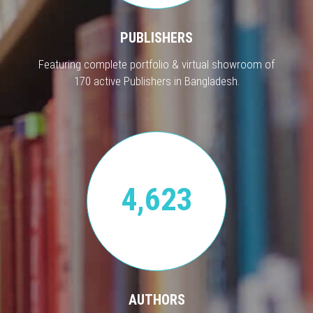
PUBLISHERS
Featuring complete portfolio & virtual showroom of
170 active Publishers in Bangladesh.
4,623
AUTHORS