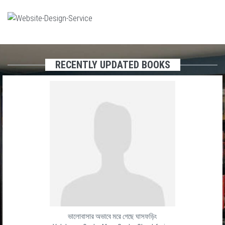
RECENTLY UPDATED BOOKS
ভালোবাসার অভাবে মরে গেছে ঘাসফড়িং