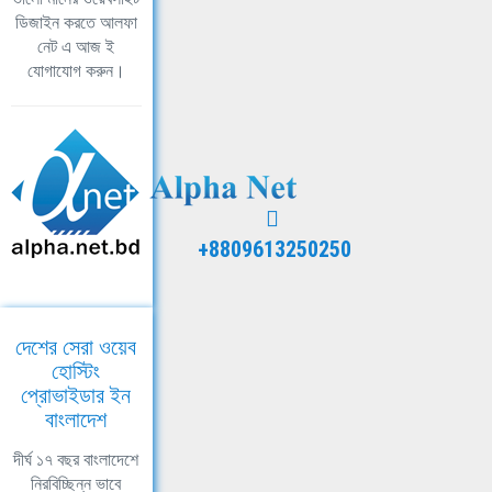
ডিজাইন করতে আলফা
নেট এ আজ ই
যোগাযোগ করুন।
+8809613250250
দেশের সেরা ওয়েব
হোস্টিং
প্রোভাইডার ইন
বাংলাদেশ
দীর্ঘ ১৭ বছর বাংলাদেশে
নিরবিচ্ছিন্ন ভাবে