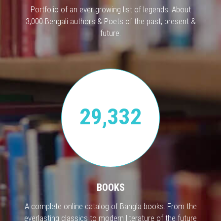
Portfolio of an ever growing list of legends. About
3,000 Bengali authors & Poets of the past, present &
future.
29,332
BOOKS
A complete online catalog of Bangla books. From the
everlasting classics to modern literature of the future