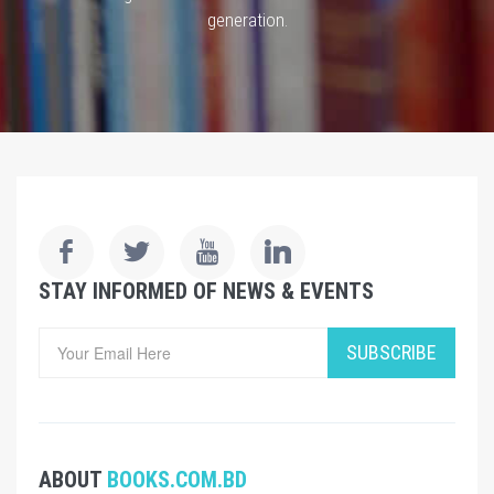
generation.
STAY INFORMED OF NEWS & EVENTS
SUBSCRIBE
ABOUT
BOOKS.COM.BD