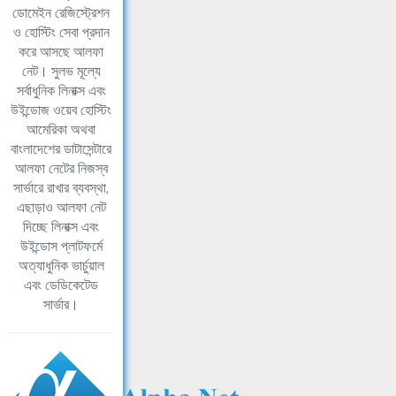
ডোমেইন রেজিস্ট্রেশন
ও হোস্টিং সেবা প্রদান
করে আসছে আলফা
নেট। সুলভ মূল্যে
সর্বাধুনিক লিনাক্স এবং
উইন্ডোজ ওয়েব হোস্টিং
আমেরিকা অথবা
বাংলাদেশের ডাটাসেন্টারে
আলফা নেটের নিজস্ব
সার্ভারে রাখার ব্যবস্থা,
এছাড়াও আলফা নেট
দিচ্ছে লিনাক্স এবং
উইন্ডোস প্লাটফর্মে
অত্যাধুনিক ভার্চুয়াল
এবং ডেডিকেটেড
সার্ভার।