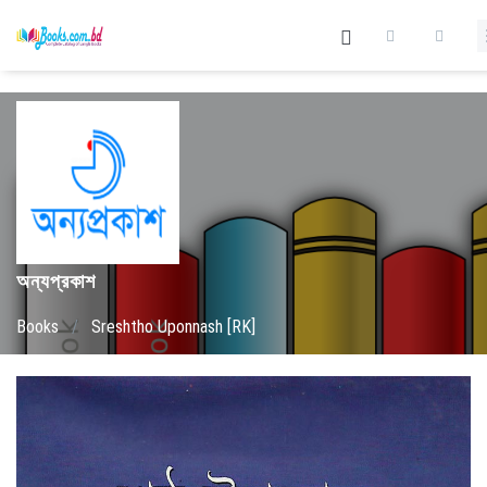
অন্যপ্রকাশ
Books
/
Sreshtho Uponnash [RK]