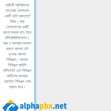
প্রতিটি প্রতিষ্ঠানের
ক্ষেত্রেই যোগাযোগ
একটি অতি গুরুত্বপূর্ণ
বিষয়। আর
যোগাযোগের একটি
ভালো মাধ্যম হতে পারে
টেলিকমিউনিকেশন।
আর এ সমস্যার সমাধান
করতে আলফা নেট
এনেছে আলফা
পিবিএক্স। আলফা
পিবিএক্স আইপি
টেলিফোনি এবং পিবিএক্স
সার্ভিসের সবন্বয়ে
হোস্টেড পিবিএক্স সেবা
প্রদান করে।