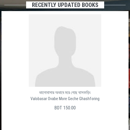
RECENTLY UPDATED BOOKS
ভালোবাসার অভাবে মরে গেছে ঘাসফড়িং
Valobasar Ovabe More Geche Ghashforing
BDT 150.00