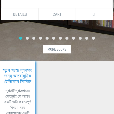
DETAILS
CART
MORE BOOKS
স্বল্প খরচে ব্যবসার
জন্য অত্যাধুনিক
টেলিফোন সিস্টেম
প্রতিটি প্রতিষ্ঠানের
ক্ষেত্রেই যোগাযোগ
একটি অতি গুরুত্বপূর্ণ
বিষয়। আর
যোগাযোগের একটি