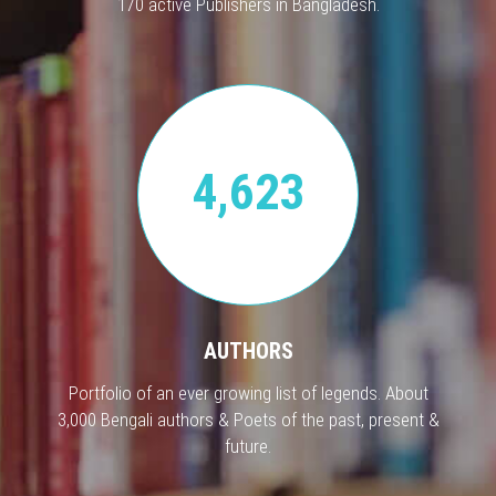
170 active Publishers in Bangladesh.
4,623
AUTHORS
Portfolio of an ever growing list of legends. About
3,000 Bengali authors & Poets of the past, present &
future.