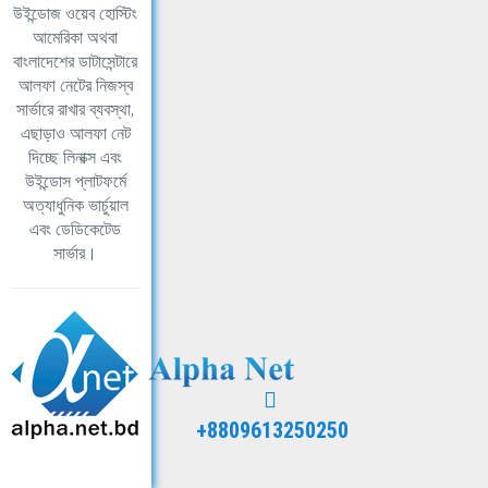
উইন্ডোজ ওয়েব হোস্টিং
আমেরিকা অথবা
বাংলাদেশের ডাটাসেন্টারে
আলফা নেটের নিজস্ব
সার্ভারে রাখার ব্যবস্থা,
এছাড়াও আলফা নেট
দিচ্ছে লিনাক্স এবং
উইন্ডোস প্লাটফর্মে
অত্যাধুনিক ভার্চুয়াল
এবং ডেডিকেটেড
সার্ভার।
+8809613250250