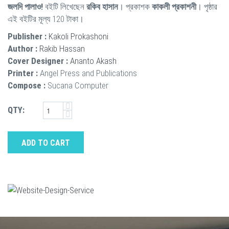
জলদি পালাও!
বইটি লিখেছেন
রকিব হাসান
। প্রকাশক
কাকলী প্রকাশনী
। পৃষ্ঠার
এই বইটির মূল্য 120 টাকা।
Publisher :
Kakoli Prokashoni
Author :
Rakib Hassan
Cover Designer :
Ananto Akash
Printer :
Angel Press and Publications
Compose :
Sucana Computer
QTY:
ADD TO CART