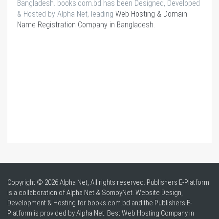
Bangladesh. books.com.bd has been Designed, Developed
& Hosted by Alpha Net, leading
Web Hosting & Domain
Name Registration Company in Bangladesh
.
Copyright © 2026 Alpha Net, All rights reserved. Publishers E-Platform
is a collaboration of Alpha Net & SomoyNet.
Website Design
,
Development & Hosting for books.com.bd and the Publishers E-
Platform is provided by Alpha Net. Best
Web Hosting Company in