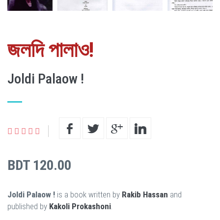
জলদি পালাও!
Joldi Palaow !
BDT 120.00
Joldi Palaow !
is a book written by
Rakib Hassan
and
published by
Kakoli Prokashoni
.