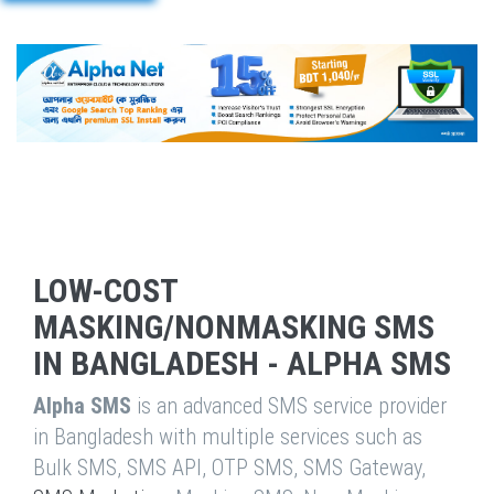
LOW-COST
MASKING/NONMASKING SMS
IN BANGLADESH - ALPHA SMS
Alpha SMS
is an advanced SMS service provider
in Bangladesh with multiple services such as
Bulk SMS, SMS API, OTP SMS, SMS Gateway,