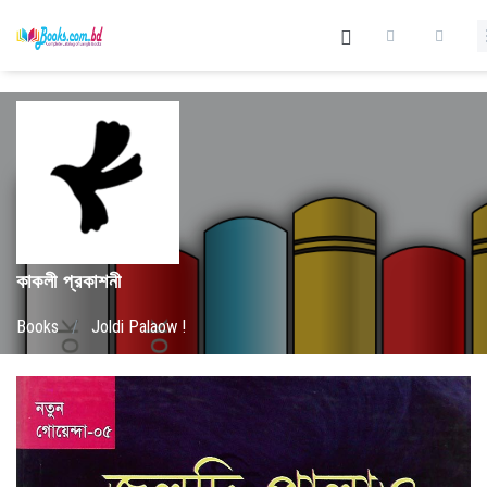
কাকলী প্রকাশনী
Books
/
Joldi Palaow !