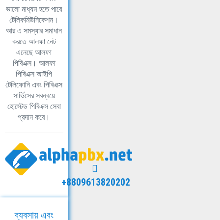
ভালো মাধ্যম হতে পারে
টেলিকমিউনিকেশন।
আর এ সমস্যার সমাধান
করতে আলফা নেট
এনেছে আলফা
পিবিএক্স। আলফা
পিবিএক্স আইপি
টেলিফোনি এবং পিবিএক্স
সার্ভিসের সবন্বয়ে
হোস্টেড পিবিএক্স সেবা
প্রদান করে।
+8809613820202
ব্যবসায় এবং