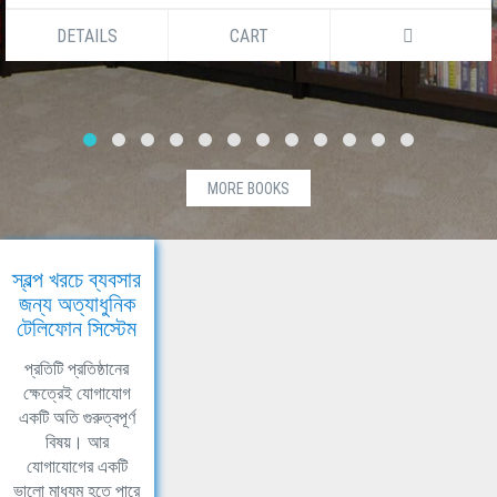
DETAILS
CART
MORE BOOKS
স্বল্প খরচে ব্যবসার
জন্য অত্যাধুনিক
টেলিফোন সিস্টেম
প্রতিটি প্রতিষ্ঠানের
ক্ষেত্রেই যোগাযোগ
একটি অতি গুরুত্বপূর্ণ
বিষয়। আর
যোগাযোগের একটি
ভালো মাধ্যম হতে পারে