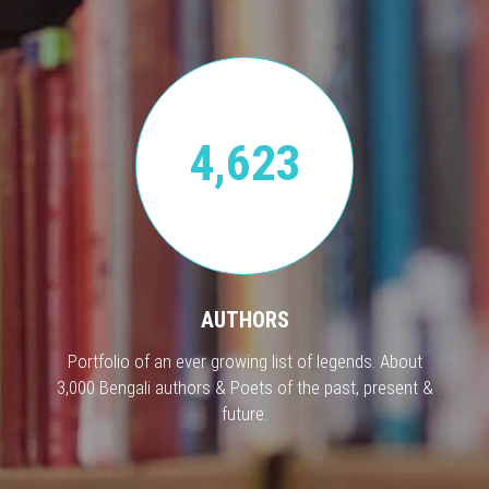
4,623
AUTHORS
Portfolio of an ever growing list of legends. About
3,000 Bengali authors & Poets of the past, present &
future.