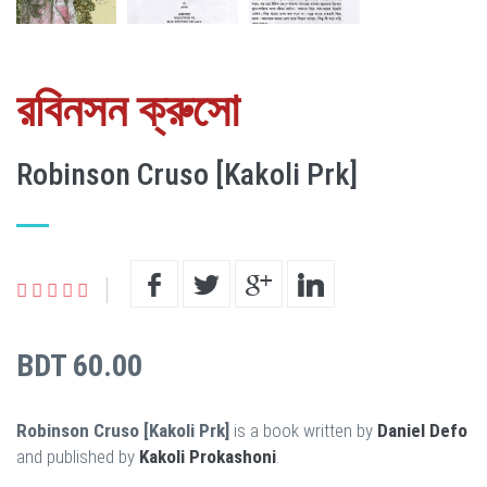
রবিনসন ক্রুসো
Robinson Cruso [Kakoli Prk]
BDT 60.00
Robinson Cruso [Kakoli Prk]
is a book written by
Daniel Defo
and published by
Kakoli Prokashoni
.