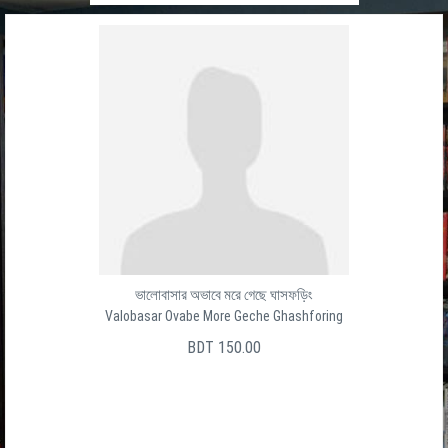
ভালোবাসার অভাবে মরে গেছে ঘাসফড়িং
Valobasar Ovabe More Geche Ghashforing
BDT 150.00