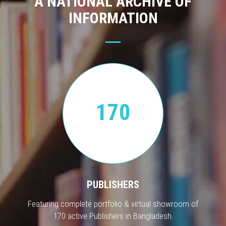
A NATIONAL ARCHIVE OF
INFORMATION
170
PUBLISHERS
Featuring complete portfolio & virtual showroom of
170 active Publishers in Bangladesh.