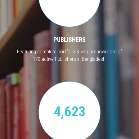
PUBLISHERS
Featuring complete portfolio & virtual showroom of
170 active Publishers in Bangladesh.
4,623