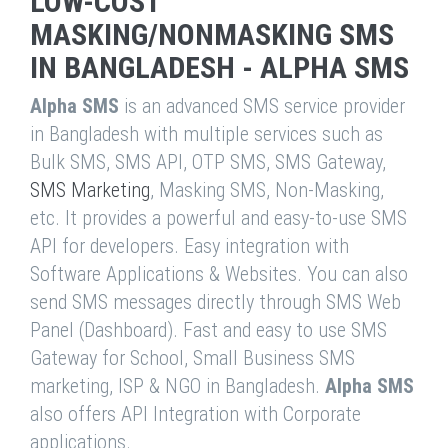
LOW-COST
MASKING/NONMASKING SMS
IN BANGLADESH - ALPHA SMS
Alpha SMS
is an advanced SMS service provider
in Bangladesh with multiple services such as
Bulk SMS, SMS API, OTP SMS, SMS Gateway,
SMS Marketing
, Masking SMS, Non-Masking,
etc. It provides a powerful and easy-to-use SMS
API for developers. Easy integration with
Software Applications & Websites. You can also
send SMS messages directly through SMS Web
Panel (Dashboard). Fast and easy to use SMS
Gateway for School, Small Business SMS
marketing, ISP & NGO in Bangladesh.
Alpha SMS
also offers API Integration with Corporate
applications.