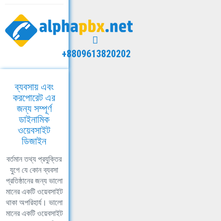
+8809613820202
ব্যবসায় এবং
করপোরেট এর
জন্য সম্পূর্ণ
ডাইনামিক
ওয়েবসাইট
ডিজাইন
বর্তমান তথ্য প্রযুক্তির
যুগে যে কোন ব্যবসা
প্রতিষ্ঠানের জন্য ভালো
মানের একটি ওয়েবসাইট
থাকা অপরিহার্য। ভালো
মানের একটি ওয়েবসাইট