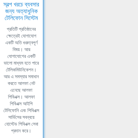
স্বল্প খরচে ব্যবসার
জন্য অত্যাধুনিক
টেলিফোন সিস্টেম
প্রতিটি প্রতিষ্ঠানের
ক্ষেত্রেই যোগাযোগ
একটি অতি গুরুত্বপূর্ণ
বিষয়। আর
যোগাযোগের একটি
ভালো মাধ্যম হতে পারে
টেলিকমিউনিকেশন।
আর এ সমস্যার সমাধান
করতে আলফা নেট
এনেছে আলফা
পিবিএক্স। আলফা
পিবিএক্স আইপি
টেলিফোনি এবং পিবিএক্স
সার্ভিসের সবন্বয়ে
হোস্টেড পিবিএক্স সেবা
প্রদান করে।