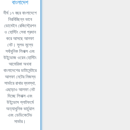
বাংলাদেশ
দীর্ঘ ১৭ বছর বাংলাদেশে
নিরবিচ্ছিন্ন ভাবে
ডোমেইন রেজিস্ট্রেশন
ও হোস্টিং সেবা প্রদান
করে আসছে আলফা
নেট। সুলভ মূল্যে
সর্বাধুনিক লিনাক্স এবং
উইন্ডোজ ওয়েব হোস্টিং
আমেরিকা অথবা
বাংলাদেশের ডাটাসেন্টারে
আলফা নেটের নিজস্ব
সার্ভারে রাখার ব্যবস্থা,
এছাড়াও আলফা নেট
দিচ্ছে লিনাক্স এবং
উইন্ডোস প্লাটফর্মে
অত্যাধুনিক ভার্চুয়াল
এবং ডেডিকেটেড
সার্ভার।