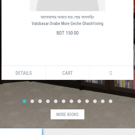
ভালোবাসার অভাবে মরে গেছে ঘাসফড়িং
Valobasar Ovabe More Geche Ghashforing
BDT 150.00
DETAILS
CART
MORE BOOKS