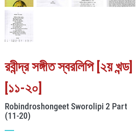
রবীন্দ্র সঙ্গীত স্বরলিপি [২য় খন্ড]
[১১-২০]
Robindroshongeet Sworolipi 2 Part
(11-20)