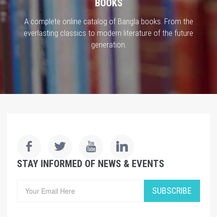
BOOKS
A complete online catalog of Bangla books. From the
everlasting classics to modern literature of the future
generation.
STAY INFORMED OF NEWS & EVENTS
SUBSCRIBE