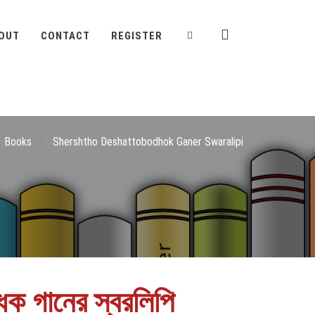
OUT
CONTACT
REGISTER
Books
/
Shershtho Deshattobodhok Ganer Swaralipi
বোধক গানের স্বরলিপি