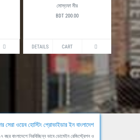
মোস্তফা মীর
BDT 200.00
DETAILS
CART
DETAILS
ের সেরা ওয়েব হোস্টিং প্রোভাইডার ইন বাংলাদেশ
ঘ ১৭ বছর বাংলাদেশে নিরবিচ্ছিন্ন ভাবে ডোমেইন রেজিস্ট্রেশন ও