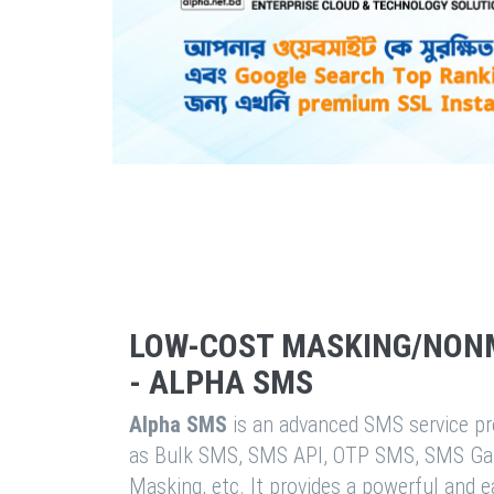
LOW-COST MASKING/NON
- ALPHA SMS
Alpha SMS
is an advanced SMS service pro
as Bulk SMS, SMS API, OTP SMS, SMS Ga
Masking, etc. It provides a powerful and 