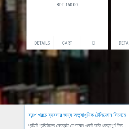
BDT 150.00
DETAILS
CART
DETA
স্বল্প খরচে ব্যবসার জন্য অত্যাধুনিক টেলিফোন সিস্টেম
প্রতিটি প্রতিষ্ঠানের ক্ষেত্রেই যোগাযোগ একটি অতি গুরুত্বপূর্ণ বিষয়।