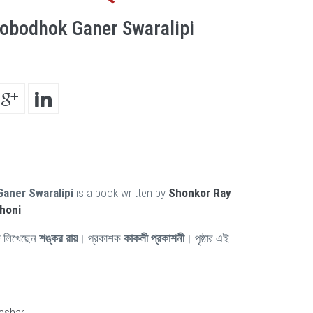
obodhok Ganer Swaralipi
aner Swaralipi
is a book written by
Shonkor Ray
shoni
.
 লিখেছেন
শঙ্কর রায়
। প্রকাশক
কাকলী প্রকাশনী
। পৃষ্ঠার এই
Bashar