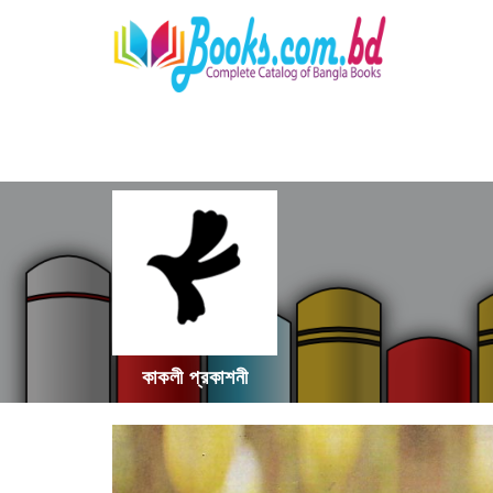
কাকলী প্রকাশনী