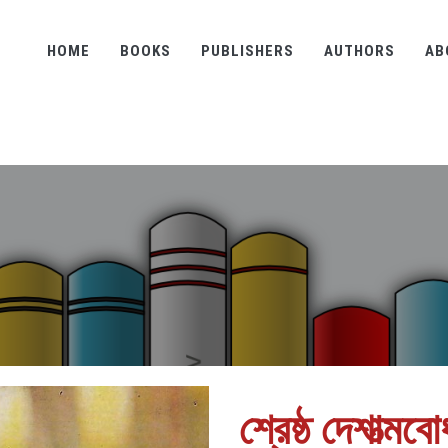
HOME
BOOKS
PUBLISHERS
AUTHORS
AB
শ্রেষ্ঠ দেশাত্ম