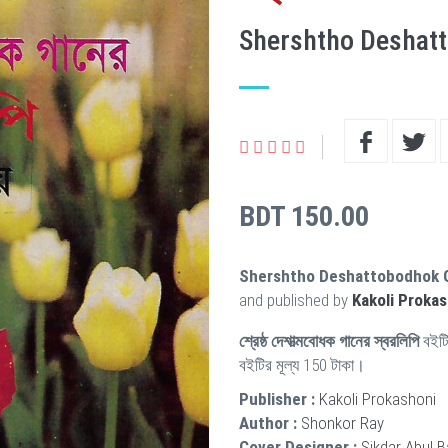
Shershtho Deshatt
BDT 150.00
Shershtho Deshattobodhok G
and published by
Kakoli Proka
শ্রেষ্ঠ দেশাত্মবোধক গানের স্বরলিপি
বইটি
বইটির মূল্য 150 টাকা।
Publisher :
Kakoli Prokashoni
Author :
Shonkor Ray
Cover Designer :
Sikdar Abul 