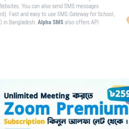
& Websites. You can also send SMS messages
rd). Fast and easy to use SMS Gateway for School,
O in Bangladesh.
Alpha SMS
also offers API