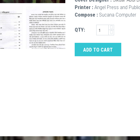
Printer :
Angel Press and Publi
Compose :
Sucana Computer
QTY:
ADD TO CART