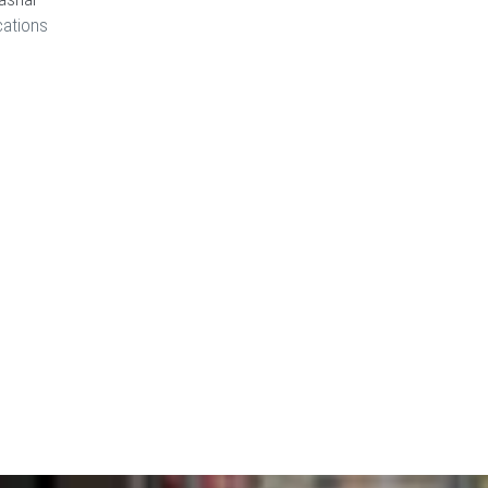
cations