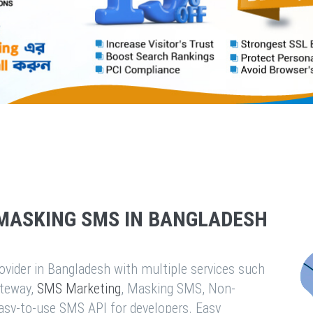
MASKING SMS IN BANGLADESH
vider in Bangladesh with multiple services such
teway,
SMS Marketing
, Masking SMS, Non-
easy-to-use SMS API for developers. Easy