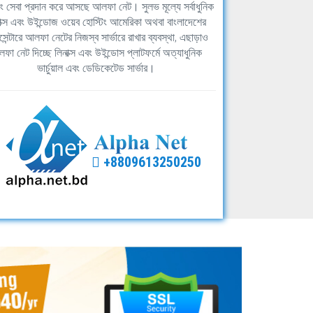
িং সেবা প্রদান করে আসছে আলফা নেট। সুলভ মূল্যে সর্বাধুনিক
াক্স এবং উইন্ডোজ ওয়েব হোস্টিং আমেরিকা অথবা বাংলাদেশের
সেন্টারে আলফা নেটের নিজস্ব সার্ভারে রাখার ব্যবস্থা, এছাড়াও
ফা নেট দিচ্ছে লিনাক্স এবং উইন্ডোস প্লাটফর্মে অত্যাধুনিক
ভার্চুয়াল এবং ডেডিকেটেড সার্ভার।
+8809613250250