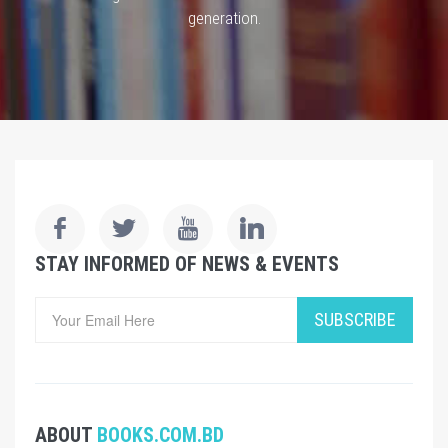
generation.
STAY INFORMED OF NEWS & EVENTS
SUBSCRIBE
ABOUT
BOOKS.COM.BD