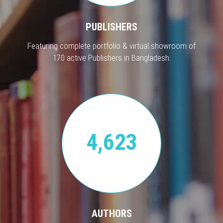
PUBLISHERS
Featuring complete portfolio & virtual showroom of
170 active Publishers in Bangladesh.
4,623
AUTHORS