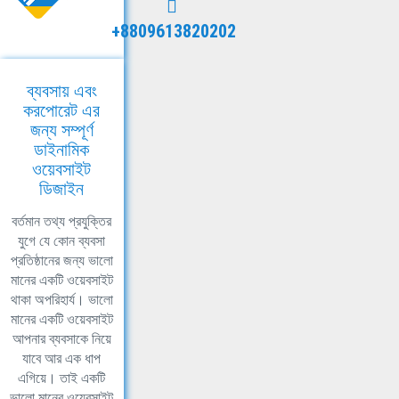
+8809613820202
ব্যবসায় এবং
করপোরেট এর
জন্য সম্পূর্ণ
ডাইনামিক
ওয়েবসাইট
ডিজাইন
বর্তমান তথ্য প্রযুক্তির
যুগে যে কোন ব্যবসা
প্রতিষ্ঠানের জন্য ভালো
মানের একটি ওয়েবসাইট
থাকা অপরিহার্য। ভালো
মানের একটি ওয়েবসাইট
আপনার ব্যবসাকে নিয়ে
যাবে আর এক ধাপ
এগিয়ে। তাই একটি
ভালো মানের ওয়েবসাইট