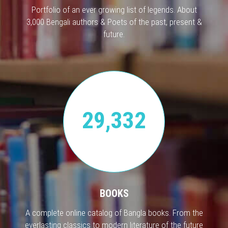
Portfolio of an ever growing list of legends. About
3,000 Bengali authors & Poets of the past, present &
future.
29,332
BOOKS
A complete online catalog of Bangla books. From the
everlasting classics to modern literature of the future