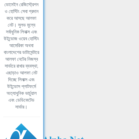
ডোমেইন রেজিস্ট্রেশন
ও হোস্টিং সেবা প্রদান
করে আসছে আলফা
নেট। সুলভ মূল্যে
সর্বাধুনিক লিনাক্স এবং
উইন্ডোজ ওয়েব হোস্টিং
আমেরিকা অথবা
বাংলাদেশের ডাটাসেন্টারে
আলফা নেটের নিজস্ব
সার্ভারে রাখার ব্যবস্থা,
এছাড়াও আলফা নেট
দিচ্ছে লিনাক্স এবং
উইন্ডোস প্লাটফর্মে
অত্যাধুনিক ভার্চুয়াল
এবং ডেডিকেটেড
সার্ভার।