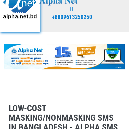
+8809613250250
LOW-COST
MASKING/NONMASKING SMS
IN BANGLADESH - ALPHA SMS