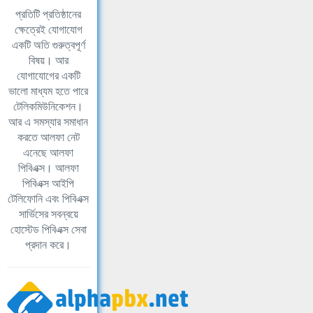
প্রতিটি প্রতিষ্ঠানের
ক্ষেত্রেই যোগাযোগ
একটি অতি গুরুত্বপূর্ণ
বিষয়। আর
যোগাযোগের একটি
ভালো মাধ্যম হতে পারে
টেলিকমিউনিকেশন।
আর এ সমস্যার সমাধান
করতে আলফা নেট
এনেছে আলফা
পিবিএক্স। আলফা
পিবিএক্স আইপি
টেলিফোনি এবং পিবিএক্স
সার্ভিসের সবন্বয়ে
হোস্টেড পিবিএক্স সেবা
প্রদান করে।