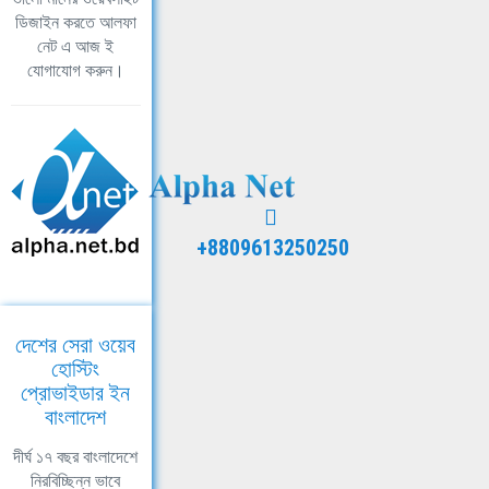
ডিজাইন করতে আলফা
নেট এ আজ ই
যোগাযোগ করুন।
+8809613250250
দেশের সেরা ওয়েব
হোস্টিং
প্রোভাইডার ইন
বাংলাদেশ
দীর্ঘ ১৭ বছর বাংলাদেশে
নিরবিচ্ছিন্ন ভাবে