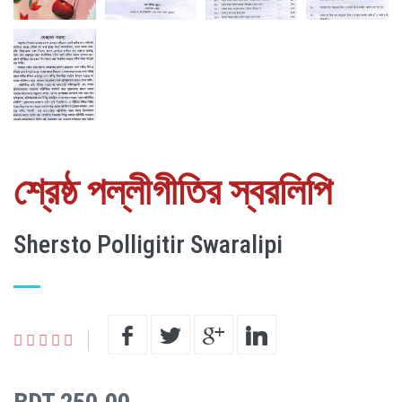
শ্রেষ্ঠ পল্লীগীতির স্বরলিপি
Shersto Polligitir Swaralipi