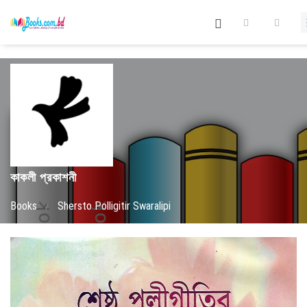
কাকলী প্রকাশনী
Books
/
Shersto Polligitir Swaralipi