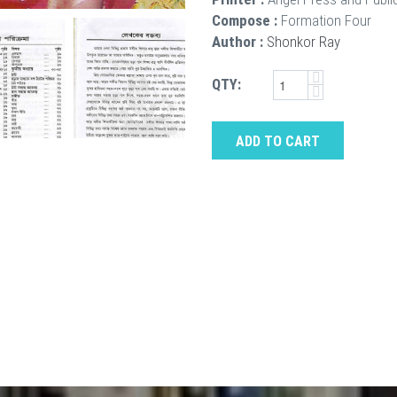
Compose :
Formation Four
Author :
Shonkor Ray
QTY:
ADD TO CART