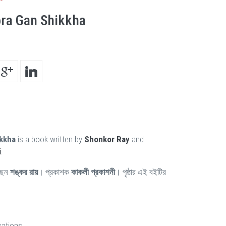
ra Gan Shikkha
kkha
is a book written by
Shonkor Ray
and
i
.
ছেন
শঙ্কর রায়
। প্রকাশক
কাকলী প্রকাশনী
। পৃষ্ঠার এই বইটির
cations