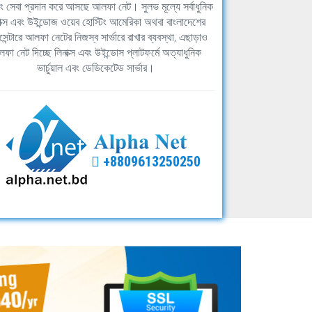
িং সেবা প্রদান করে আসছে আলফা নেট। সুলভ মূল্যে সর্বাধুনিক
াক্স এবং উইন্ডোজ ওয়েব হোস্টিং আমেরিকা অথবা বাংলাদেশের
সেন্টারে আলফা নেটের নিজস্ব সার্ভারে রাখার ব্যবস্থা, এছাড়াও
ফা নেট দিচ্ছে লিনাক্স এবং উইন্ডোস প্লাটফর্মে অত্যাধুনিক
ভার্চুয়াল এবং ডেডিকেটেড সার্ভার।
+8809613250250