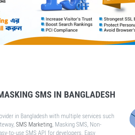
MASKING SMS IN BANGLADESH
vider in Bangladesh with multiple services such
teway,
SMS Marketing
, Masking SMS, Non-
easy-to-use SMS API for developers. Easy