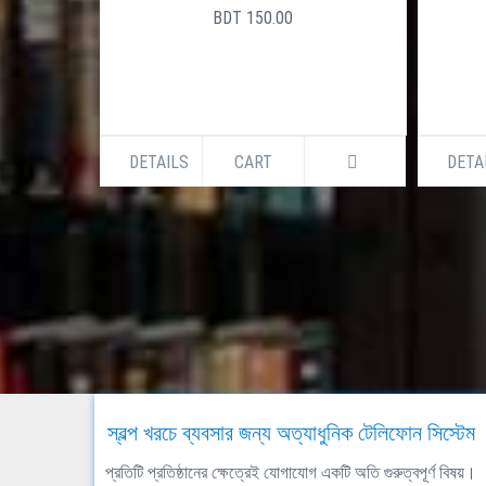
BDT 150.00
DETAILS
CART
DETA
স্বল্প খরচে ব্যবসার জন্য অত্যাধুনিক টেলিফোন সিস্টেম
প্রতিটি প্রতিষ্ঠানের ক্ষেত্রেই যোগাযোগ একটি অতি গুরুত্বপূর্ণ বিষয়।