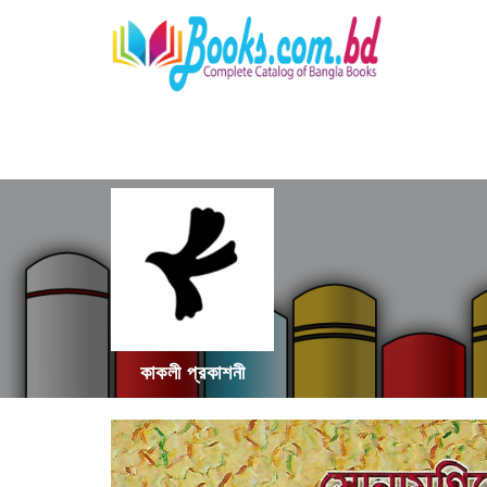
কাকলী প্রকাশনী