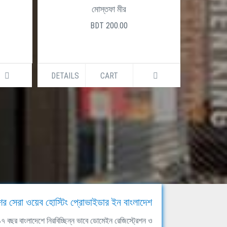
মোস্তফা মীর
BDT 200.00
DETAILS
CART
DETAILS
ের সেরা ওয়েব হোস্টিং প্রোভাইডার ইন বাংলাদেশ
ঘ ১৭ বছর বাংলাদেশে নিরবিচ্ছিন্ন ভাবে ডোমেইন রেজিস্ট্রেশন ও