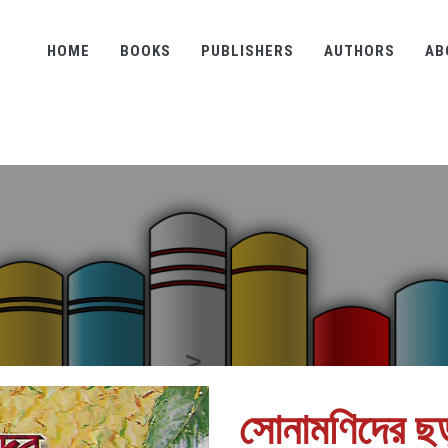
HOME
BOOKS
PUBLISHERS
AUTHORS
AB
সোনামণিদের ছড়া