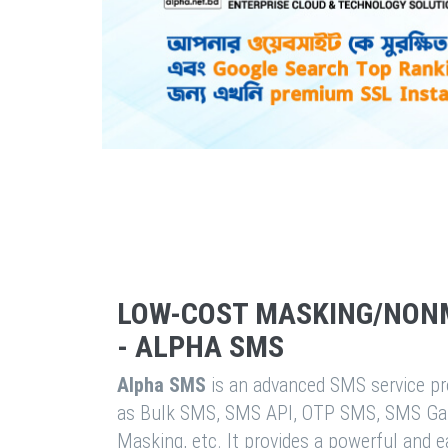
LOW-COST MASKING/NON
- ALPHA SMS
Alpha SMS
is an advanced SMS service pro
as Bulk SMS, SMS API, OTP SMS, SMS Ga
Masking, etc. It provides a powerful and 