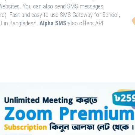
& Websites. You can also send SMS messages
rd). Fast and easy to use SMS Gateway for School,
O in Bangladesh.
Alpha SMS
also offers API