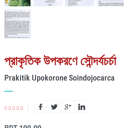
প্রাকৃতিক উপকরণে সৌন্দর্যচর্চা
Prakitik Upokorone Soindojocarca