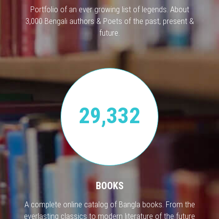
Portfolio of an ever growing list of legends. About
3,000 Bengali authors & Poets of the past, present &
future.
29,332
BOOKS
A complete online catalog of Bangla books. From the
everlasting classics to modern literature of the future