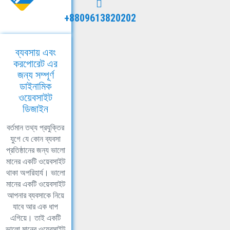
+8809613820202
ব্যবসায় এবং
করপোরেট এর
জন্য সম্পূর্ণ
ডাইনামিক
ওয়েবসাইট
ডিজাইন
বর্তমান তথ্য প্রযুক্তির
যুগে যে কোন ব্যবসা
প্রতিষ্ঠানের জন্য ভালো
মানের একটি ওয়েবসাইট
থাকা অপরিহার্য। ভালো
মানের একটি ওয়েবসাইট
আপনার ব্যবসাকে নিয়ে
যাবে আর এক ধাপ
এগিয়ে। তাই একটি
ভালো মানের ওয়েবসাইট