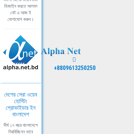
ডিজাইন করতে আলফা
নেট এ আজ ই
যোগাযোগ করুন।
+8809613250250
দেশের সেরা ওয়েব
হোস্টিং
প্রোভাইডার ইন
বাংলাদেশ
দীর্ঘ ১৭ বছর বাংলাদেশে
নিরবিচ্ছিন্ন ভাবে