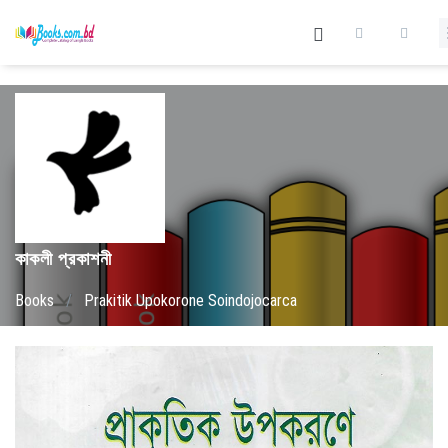
কাকলী প্রকাশনী
Books
/
Prakitik Upokorone Soindojocarca