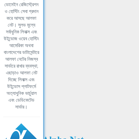
ডোমেইন রেজিস্ট্রেশন
ও হোস্টিং সেবা প্রদান
করে আসছে আলফা
নেট। সুলভ মূল্যে
সর্বাধুনিক লিনাক্স এবং
উইন্ডোজ ওয়েব হোস্টিং
আমেরিকা অথবা
বাংলাদেশের ডাটাসেন্টারে
আলফা নেটের নিজস্ব
সার্ভারে রাখার ব্যবস্থা,
এছাড়াও আলফা নেট
দিচ্ছে লিনাক্স এবং
উইন্ডোস প্লাটফর্মে
অত্যাধুনিক ভার্চুয়াল
এবং ডেডিকেটেড
সার্ভার।