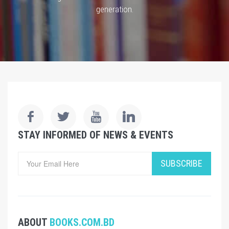
generation.
STAY INFORMED OF NEWS & EVENTS
SUBSCRIBE
ABOUT
BOOKS.COM.BD