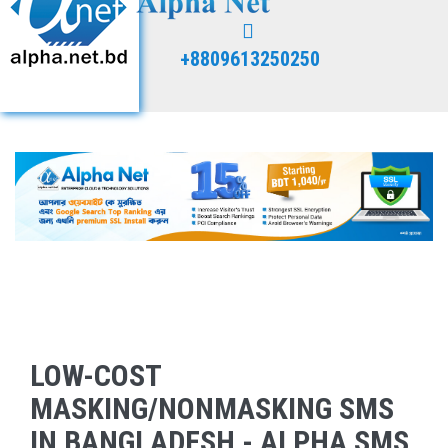
+8809613250250
LOW-COST
MASKING/NONMASKING SMS
IN BANGLADESH - ALPHA SMS