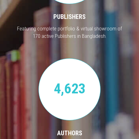
PUBLISHERS
Featuring complete portfolio & virtual showroom of
170 active Publishers in Bangladesh.
4,623
AUTHORS