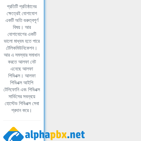
প্রতিটি প্রতিষ্ঠানের
ক্ষেত্রেই যোগাযোগ
একটি অতি গুরুত্বপূর্ণ
বিষয়। আর
যোগাযোগের একটি
ভালো মাধ্যম হতে পারে
টেলিকমিউনিকেশন।
আর এ সমস্যার সমাধান
করতে আলফা নেট
এনেছে আলফা
পিবিএক্স। আলফা
পিবিএক্স আইপি
টেলিফোনি এবং পিবিএক্স
সার্ভিসের সবন্বয়ে
হোস্টেড পিবিএক্স সেবা
প্রদান করে।