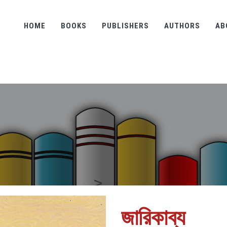
HOME
BOOKS
PUBLISHERS
AUTHORS
AB
জারিকাব্য