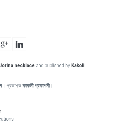
Jorina necklace
and published by
Kakoli
স
। প্রকাশক
কাকলী প্রকাশনী
।
h
cations