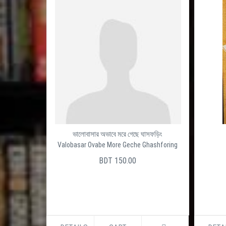
ভালোবাসার অভাবে মরে গেছে ঘাসফড়িং
Valobasar Ovabe More Geche Ghashforing
BDT 150.00