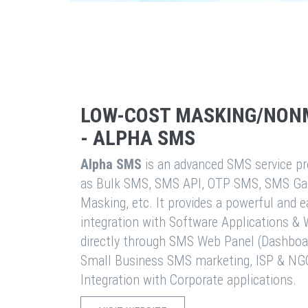
LOW-COST MASKING/NON
- ALPHA SMS
Alpha SMS
is an advanced SMS service pro
as Bulk SMS, SMS API, OTP SMS, SMS Ga
Masking, etc. It provides a powerful and 
integration with Software Applications 
directly through SMS Web Panel (Dashboa
Small Business SMS marketing, ISP & NG
Integration with Corporate applications.