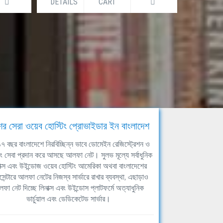
DETAILS
CART
DETAILS
ের সেরা ওয়েব হোস্টিং প্রোভাইডার ইন বাংলাদেশ
ঘ ১৭ বছর বাংলাদেশে নিরবিচ্ছিন্ন ভাবে ডোমেইন রেজিস্ট্রেশন ও
িং সেবা প্রদান করে আসছে আলফা নেট। সুলভ মূল্যে সর্বাধুনিক
াক্স এবং উইন্ডোজ ওয়েব হোস্টিং আমেরিকা অথবা বাংলাদেশের
সেন্টারে আলফা নেটের নিজস্ব সার্ভারে রাখার ব্যবস্থা, এছাড়াও
ফা নেট দিচ্ছে লিনাক্স এবং উইন্ডোস প্লাটফর্মে অত্যাধুনিক
ভার্চুয়াল এবং ডেডিকেটেড সার্ভার।