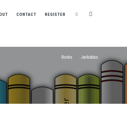
OUT
CONTACT
REGISTER
Books
/
Jarikabbo