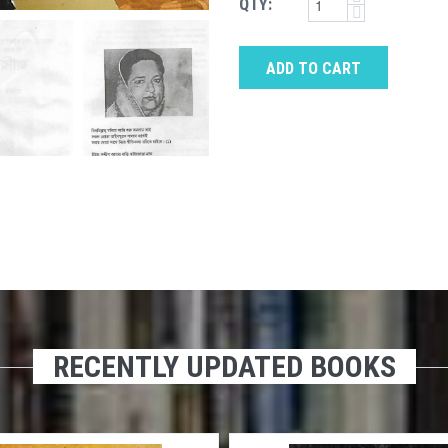
QTY:
ADD TO CART
RECENTLY UPDATED BOOKS