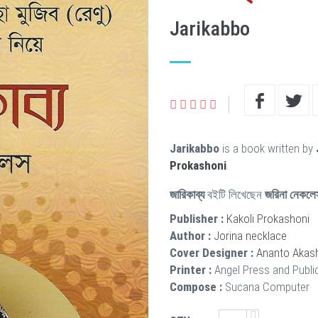
Jarikabbo
Jarikabbo
is a book written by
Prokashoni
.
জারিকাব্য
বইটি লিখেছেন
জরিনা নেকলে
Publisher :
Kakoli Prokashoni
Author :
Jorina necklace
Cover Designer :
Ananto Akas
Printer :
Angel Press and Publi
Compose :
Sucana Computer