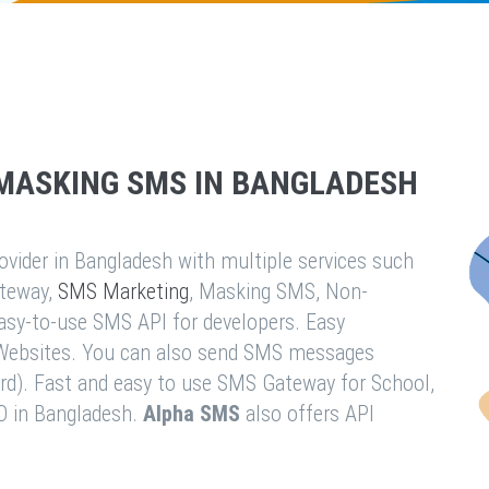
MASKING SMS IN BANGLADESH
vider in Bangladesh with multiple services such
teway,
SMS Marketing
, Masking SMS, Non-
easy-to-use SMS API for developers. Easy
& Websites. You can also send SMS messages
rd). Fast and easy to use SMS Gateway for School,
O in Bangladesh.
Alpha SMS
also offers API