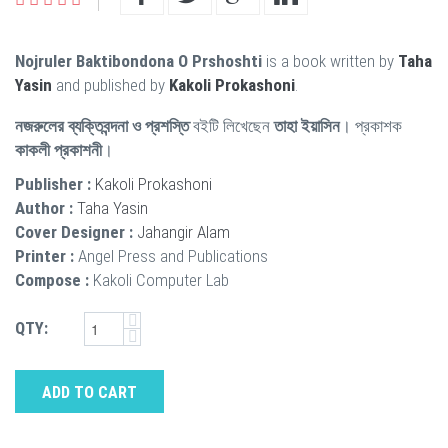
Nojruler Baktibondona O Prshoshti
is a book written by
Taha
Yasin
and published by
Kakoli Prokashoni
.
নজরুলের ব্যক্তিবন্দনা ও প্রশস্তি
বইটি লিখেছেন
তাহা ইয়াসিন
। প্রকাশক
কাকলী প্রকাশনী
।
Publisher :
Kakoli Prokashoni
Author :
Taha Yasin
Cover Designer :
Jahangir Alam
Printer :
Angel Press and Publications
Compose :
Kakoli Computer Lab
QTY:
ADD TO CART