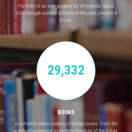
Portfolio of an ever growing list of legends. About
3,000 Bengali authors & Poets of the past, present &
future.
29,332
BOOKS
A complete online catalog of Bangla books. From the
everlasting classics to modern literature of the future