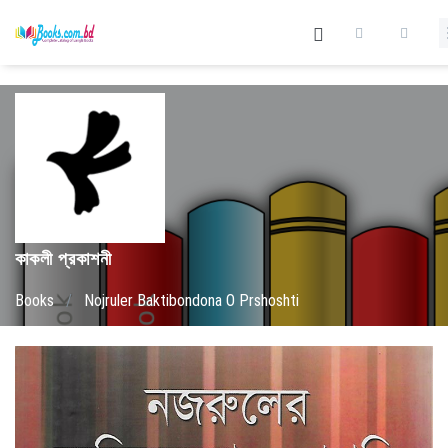
কাকলী প্রকাশনী
Books
/
Nojruler Baktibondona O Prshoshti