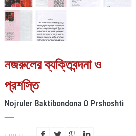
নজরুলের ব্যক্তিবন্দনা ও
প্রশস্তি
Nojruler Baktibondona O Prshoshti