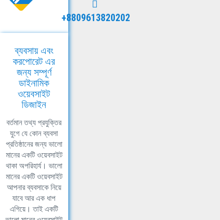
+8809613820202
ব্যবসায় এবং
করপোরেট এর
জন্য সম্পূর্ণ
ডাইনামিক
ওয়েবসাইট
ডিজাইন
বর্তমান তথ্য প্রযুক্তির
যুগে যে কোন ব্যবসা
প্রতিষ্ঠানের জন্য ভালো
মানের একটি ওয়েবসাইট
থাকা অপরিহার্য। ভালো
মানের একটি ওয়েবসাইট
আপনার ব্যবসাকে নিয়ে
যাবে আর এক ধাপ
এগিয়ে। তাই একটি
ভালো মানের ওয়েবসাইট