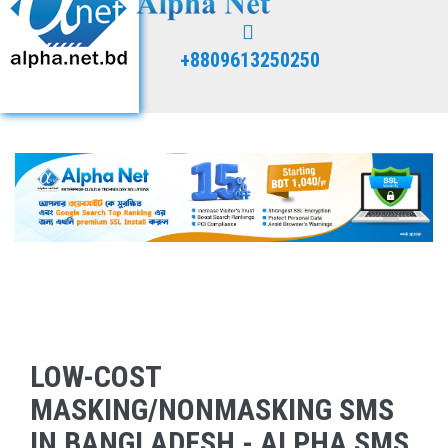
+8809613250250
LOW-COST
MASKING/NONMASKING SMS
IN BANGLADESH - ALPHA SMS