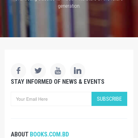
generation.
STAY INFORMED OF NEWS & EVENTS
SUBSCRIBE
ABOUT
BOOKS.COM.BD