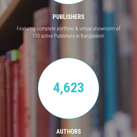
PUBLISHERS
Featuring complete portfolio & virtual showroom of
170 active Publishers in Bangladesh.
4,623
AUTHORS