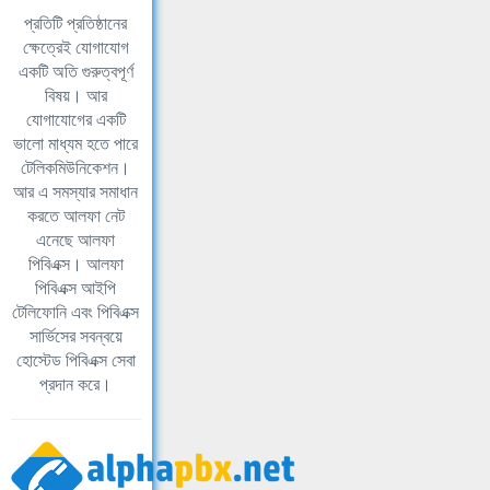
প্রতিটি প্রতিষ্ঠানের
ক্ষেত্রেই যোগাযোগ
একটি অতি গুরুত্বপূর্ণ
বিষয়। আর
যোগাযোগের একটি
ভালো মাধ্যম হতে পারে
টেলিকমিউনিকেশন।
আর এ সমস্যার সমাধান
করতে আলফা নেট
এনেছে আলফা
পিবিএক্স। আলফা
পিবিএক্স আইপি
টেলিফোনি এবং পিবিএক্স
সার্ভিসের সবন্বয়ে
হোস্টেড পিবিএক্স সেবা
প্রদান করে।