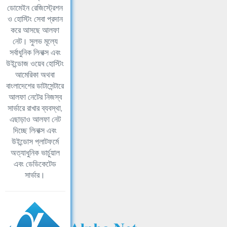
ডোমেইন রেজিস্ট্রেশন
ও হোস্টিং সেবা প্রদান
করে আসছে আলফা
নেট। সুলভ মূল্যে
সর্বাধুনিক লিনাক্স এবং
উইন্ডোজ ওয়েব হোস্টিং
আমেরিকা অথবা
বাংলাদেশের ডাটাসেন্টারে
আলফা নেটের নিজস্ব
সার্ভারে রাখার ব্যবস্থা,
এছাড়াও আলফা নেট
দিচ্ছে লিনাক্স এবং
উইন্ডোস প্লাটফর্মে
অত্যাধুনিক ভার্চুয়াল
এবং ডেডিকেটেড
সার্ভার।