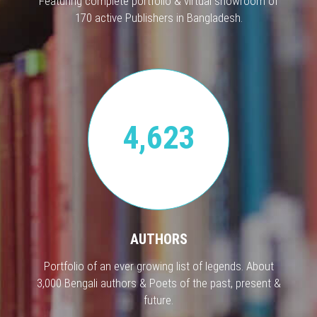
Featuring complete portfolio & virtual showroom of
170 active Publishers in Bangladesh.
4,623
AUTHORS
Portfolio of an ever growing list of legends. About
3,000 Bengali authors & Poets of the past, present &
future.