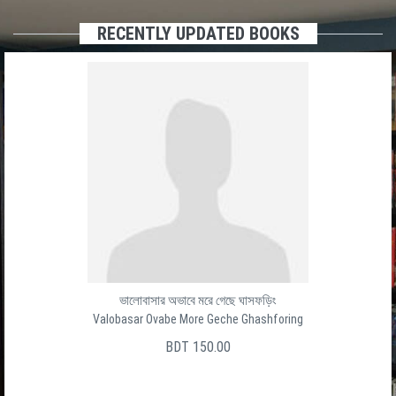
RECENTLY UPDATED BOOKS
ভালোবাসার অভাবে মরে গেছে ঘাসফড়িং
Valobasar Ovabe More Geche Ghashforing
BDT 150.00