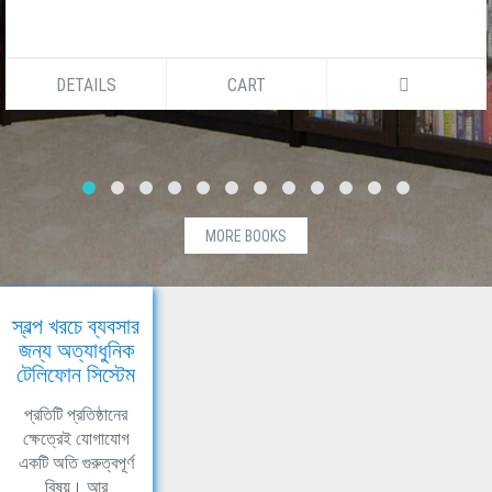
DETAILS
CART
MORE BOOKS
স্বল্প খরচে ব্যবসার
জন্য অত্যাধুনিক
টেলিফোন সিস্টেম
প্রতিটি প্রতিষ্ঠানের
ক্ষেত্রেই যোগাযোগ
একটি অতি গুরুত্বপূর্ণ
বিষয়। আর