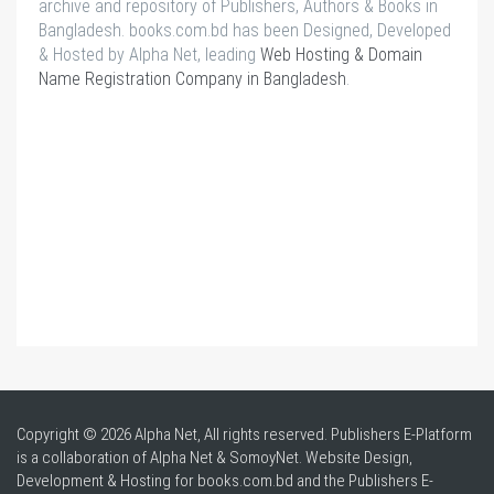
archive and repository of Publishers, Authors & Books in
Bangladesh. books.com.bd has been Designed, Developed
& Hosted by Alpha Net, leading
Web Hosting & Domain
Name Registration Company in Bangladesh
.
Copyright © 2026 Alpha Net, All rights reserved. Publishers E-Platform
is a collaboration of Alpha Net & SomoyNet.
Website Design
,
Development & Hosting for books.com.bd and the Publishers E-