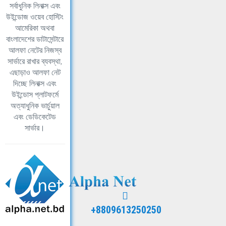
সর্বাধুনিক লিনাক্স এবং
উইন্ডোজ ওয়েব হোস্টিং
আমেরিকা অথবা
বাংলাদেশের ডাটাসেন্টারে
আলফা নেটের নিজস্ব
সার্ভারে রাখার ব্যবস্থা,
এছাড়াও আলফা নেট
দিচ্ছে লিনাক্স এবং
উইন্ডোস প্লাটফর্মে
অত্যাধুনিক ভার্চুয়াল
এবং ডেডিকেটেড
সার্ভার।
+8809613250250