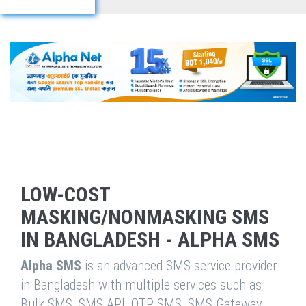
LOW-COST
MASKING/NONMASKING SMS
IN BANGLADESH - ALPHA SMS
Alpha SMS
is an advanced SMS service provider
in Bangladesh with multiple services such as
Bulk SMS, SMS API, OTP SMS, SMS Gateway,