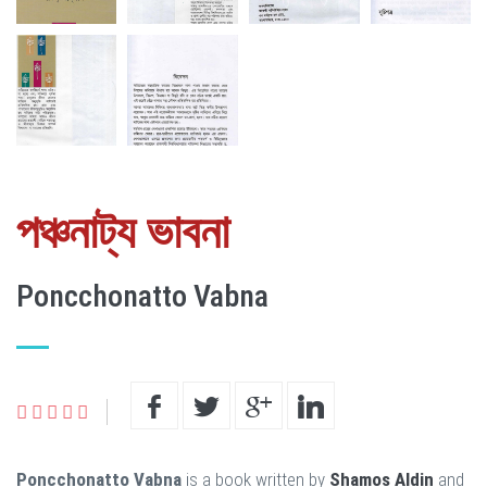
পঞ্চনাট্য ভাবনা
Poncchonatto Vabna
Poncchonatto Vabna
is a book written by
Shamos Aldin
and