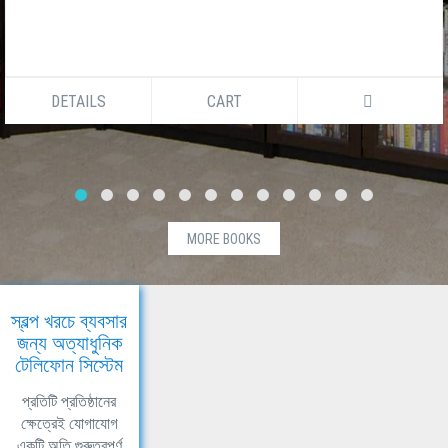
DETAILS
CART
MORE BOOKS
স্বল্প খরচে ব্যবসার
জন্য অত্যাধুনিক
টেলিফোন সিস্টেম
প্রতিটি প্রতিষ্ঠানের
ক্ষেত্রেই যোগাযোগ
একটি অতি গুরুত্বপূর্ণ