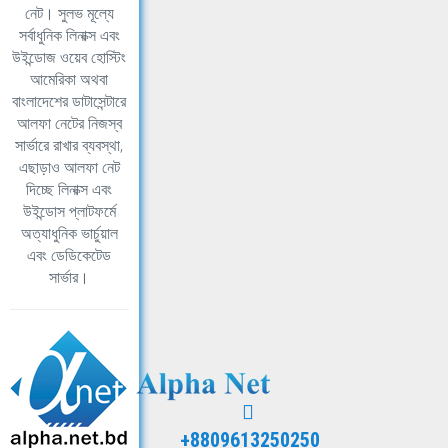
নেট। সুলভ মূল্যে
সর্বাধুনিক লিনাক্স এবং
উইন্ডোজ ওয়েব হোস্টিং
আমেরিকা অথবা
বাংলাদেশের ডাটাসেন্টারে
আলফা নেটের নিজস্ব
সার্ভারে রাখার ব্যবস্থা,
এছাড়াও আলফা নেট
দিচ্ছে লিনাক্স এবং
উইন্ডোস প্লাটফর্মে
অত্যাধুনিক ভার্চুয়াল
এবং ডেডিকেটেড
সার্ভার।
+8809613250250