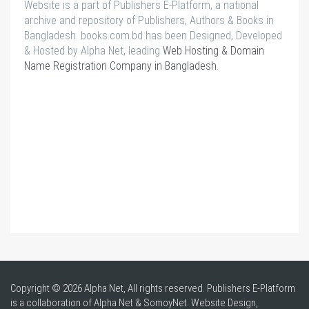
Website is a part of Publishers E-Platform, a national
archive and repository of Publishers, Authors & Books in
Bangladesh. books.com.bd has been Designed, Developed
& Hosted by Alpha Net, leading
Web Hosting & Domain
Name Registration Company in Bangladesh
.
Copyright © 2026 Alpha Net, All rights reserved. Publishers E-Platform
is a collaboration of Alpha Net & SomoyNet.
Website Design
,