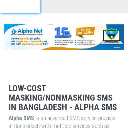
LOW-COST
MASKING/NONMASKING SMS
IN BANGLADESH - ALPHA SMS
Alpha SMS
is an advanced SMS service provider
in Bangladesh with multiple services such as