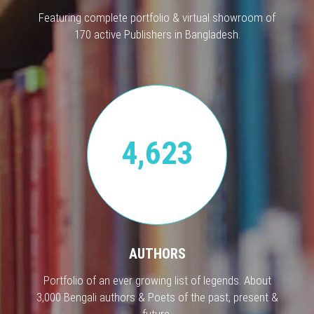
Featuring complete portfolio & virtual showroom of
170 active Publishers in Bangladesh.
4,623
AUTHORS
Portfolio of an ever growing list of legends. About
3,000 Bengali authors & Poets of the past, present &
future.