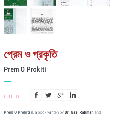
প্রেম ও প্রকৃতি
Prem O Prokiti
Prem O Prokiti
is a book written by
Dr. Gazi Rahman
and