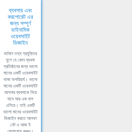
ব্যবসায় এবং
করপোরেট এর
জন্য সম্পূর্ণ
ডাইনামিক
ওয়েবসাইট
ডিজাইন
বর্তমান তথ্য প্রযুক্তির
যুগে যে কোন ব্যবসা
প্রতিষ্ঠানের জন্য ভালো
মানের একটি ওয়েবসাইট
থাকা অপরিহার্য। ভালো
মানের একটি ওয়েবসাইট
আপনার ব্যবসাকে নিয়ে
যাবে আর এক ধাপ
এগিয়ে। তাই একটি
ভালো মানের ওয়েবসাইট
ডিজাইন করতে আলফা
নেট এ আজ ই
যোগাযোগ করুন।